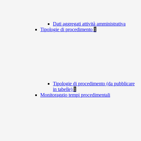
Dati aggregati attività amministrativa
Tipologie di procedimento
1
Tipologie di procedimento (da pubblicare
in tabelle)
1
Monitoraggio tempi procedimentali