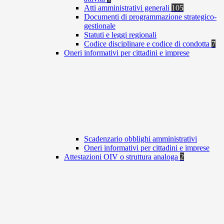
Atti amministrativi generali
105
Documenti di programmazione strategico-
gestionale
Statuti e leggi regionali
Codice disciplinare e codice di condotta
7
Oneri informativi per cittadini e imprese
Scadenzario obblighi amministrativi
Oneri informativi per cittadini e imprese
Attestazioni OIV o struttura analoga
2