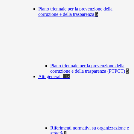
Piano triennale per la prevenzione della
corruzione e della trasparenza
5
Piano triennale per la prevenzione della
corruzione e della trasparenza (PTPCT)
5
Atti generali
113
Riferimenti normativi su organizzazione e
attività
1