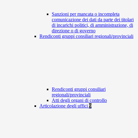
Sanzioni per mancata o incompleta
comunicazione dei dati da parte dei titolari
di incarichi politici, di amministrazione, di
direzione o di governo
Rendiconti gruppi consiliari regionali/provinciali
Rendiconti gruppi consiliari
regionali/provinciali
Atti degli organi di controllo
Articolazione degli uffici
9