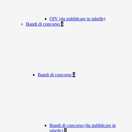
OIV (da pubblicare in tabelle)
Bandi di concorso
4
Bandi di concorso
4
Bandi di concorso (da pubblicare in
tabelle)
1