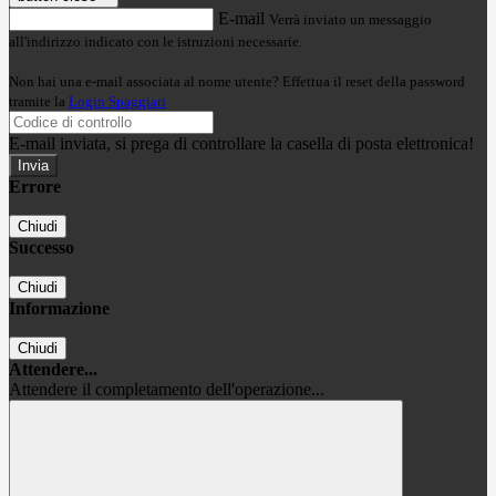
E-mail
Verrà inviato un messaggio
all'indirizzo indicato con le istruzioni necessarie.
Non hai una e-mail associata al nome utente? Effettua il reset della password
tramite la
Login Spaggiari
E-mail inviata, si prega di controllare la casella di posta elettronica!
Errore
Chiudi
Successo
Chiudi
Informazione
Chiudi
Attendere...
Attendere il completamento dell'operazione...