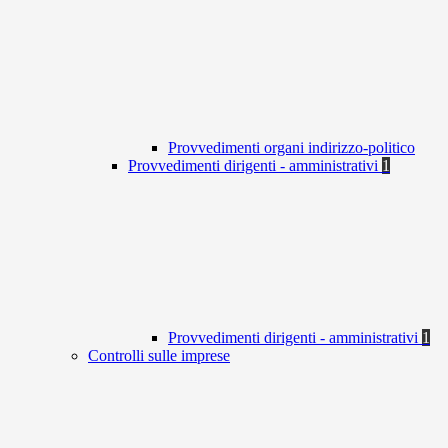
Provvedimenti organi indirizzo-politico
Provvedimenti dirigenti - amministrativi
1
Provvedimenti dirigenti - amministrativi
1
Controlli sulle imprese