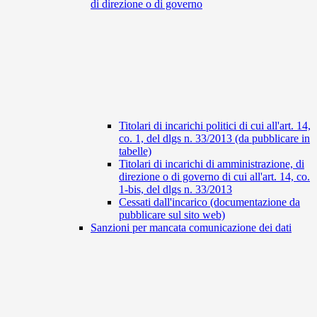
di direzione o di governo
Titolari di incarichi politici di cui all'art. 14,
co. 1, del dlgs n. 33/2013 (da pubblicare in
tabelle)
Titolari di incarichi di amministrazione, di
direzione o di governo di cui all'art. 14, co.
1-bis, del dlgs n. 33/2013
Cessati dall'incarico (documentazione da
pubblicare sul sito web)
Sanzioni per mancata comunicazione dei dati