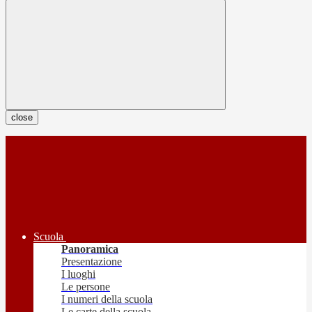
close
Scuola
Panoramica
Presentazione
I luoghi
Le persone
I numeri della scuola
Le carte della scuola