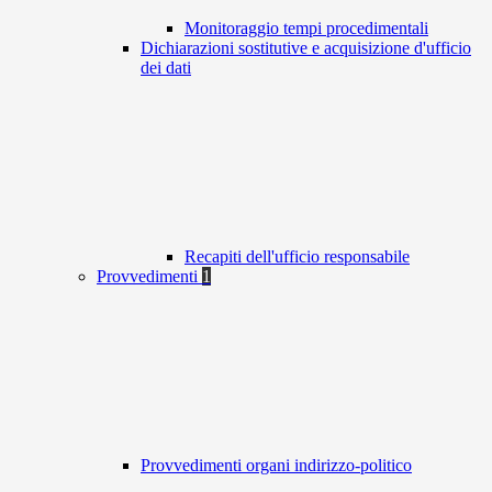
Monitoraggio tempi procedimentali
Dichiarazioni sostitutive e acquisizione d'ufficio
dei dati
Recapiti dell'ufficio responsabile
Provvedimenti
1
Provvedimenti organi indirizzo-politico