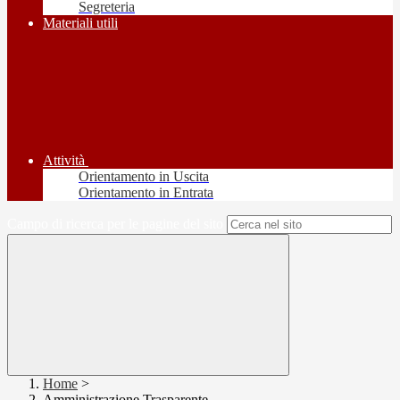
Segreteria
Materiali utili
Attività
Orientamento in Uscita
Orientamento in Entrata
Campo di ricerca per le pagine del sito
Home
>
Amministrazione Trasparente