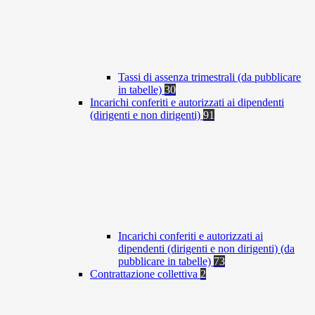
Tassi di assenza trimestrali (da pubblicare
in tabelle)
30
Incarichi conferiti e autorizzati ai dipendenti
(dirigenti e non dirigenti)
91
Incarichi conferiti e autorizzati ai
dipendenti (dirigenti e non dirigenti) (da
pubblicare in tabelle)
73
Contrattazione collettiva
2