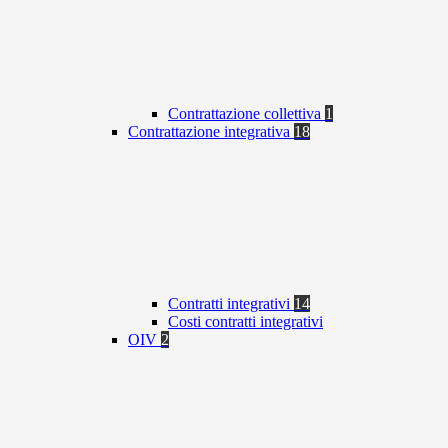
Contrattazione collettiva
1
Contrattazione integrativa
18
Contratti integrativi
14
Costi contratti integrativi
OIV
2