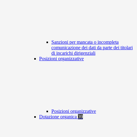
Sanzioni per mancata o incompleta
comunicazione dei dati da parte dei titolari
di incarichi dirigenziali
Posizioni organizzative
Posizioni organizzative
Dotazione organica
39