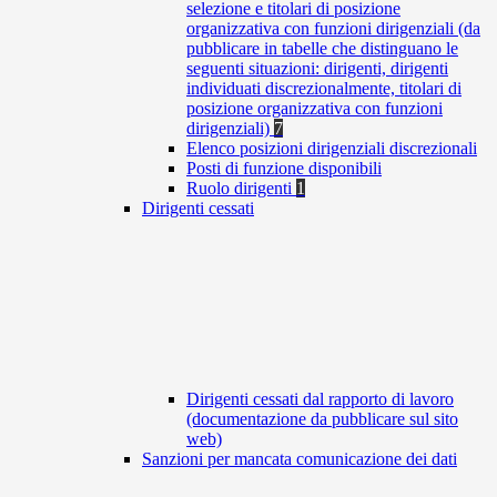
selezione e titolari di posizione
organizzativa con funzioni dirigenziali (da
pubblicare in tabelle che distinguano le
seguenti situazioni: dirigenti, dirigenti
individuati discrezionalmente, titolari di
posizione organizzativa con funzioni
dirigenziali)
7
Elenco posizioni dirigenziali discrezionali
Posti di funzione disponibili
Ruolo dirigenti
1
Dirigenti cessati
Dirigenti cessati dal rapporto di lavoro
(documentazione da pubblicare sul sito
web)
Sanzioni per mancata comunicazione dei dati