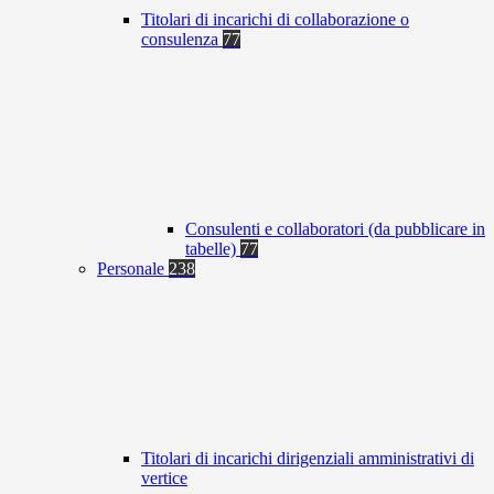
Titolari di incarichi di collaborazione o
consulenza
77
Consulenti e collaboratori (da pubblicare in
tabelle)
77
Personale
238
Titolari di incarichi dirigenziali amministrativi di
vertice