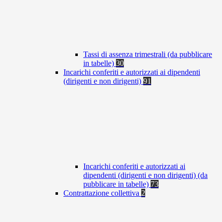
Tassi di assenza trimestrali (da pubblicare
in tabelle)
30
Incarichi conferiti e autorizzati ai dipendenti
(dirigenti e non dirigenti)
91
Incarichi conferiti e autorizzati ai
dipendenti (dirigenti e non dirigenti) (da
pubblicare in tabelle)
73
Contrattazione collettiva
2