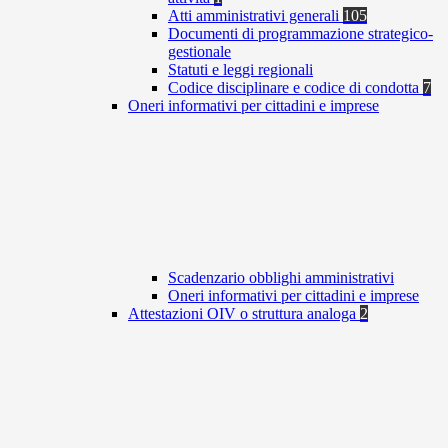
Atti amministrativi generali
105
Documenti di programmazione strategico-
gestionale
Statuti e leggi regionali
Codice disciplinare e codice di condotta
7
Oneri informativi per cittadini e imprese
Scadenzario obblighi amministrativi
Oneri informativi per cittadini e imprese
Attestazioni OIV o struttura analoga
2