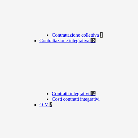
Contrattazione collettiva
1
Contrattazione integrativa
18
Contratti integrativi
14
Costi contratti integrativi
OIV
2