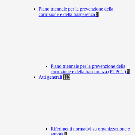
Piano triennale per la prevenzione della
corruzione e della trasparenza
5
Piano triennale per la prevenzione della
corruzione e della trasparenza (PTPCT)
5
Atti generali
113
Riferimenti normativi su organizzazione e
attività
1