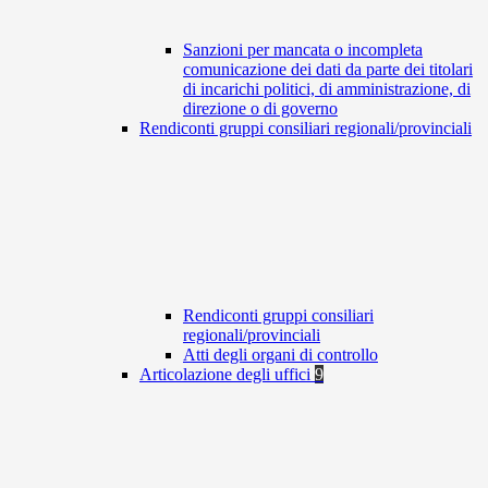
Sanzioni per mancata o incompleta
comunicazione dei dati da parte dei titolari
di incarichi politici, di amministrazione, di
direzione o di governo
Rendiconti gruppi consiliari regionali/provinciali
Rendiconti gruppi consiliari
regionali/provinciali
Atti degli organi di controllo
Articolazione degli uffici
9