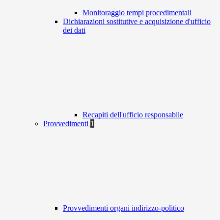
Monitoraggio tempi procedimentali
Dichiarazioni sostitutive e acquisizione d'ufficio
dei dati
Recapiti dell'ufficio responsabile
Provvedimenti
1
Provvedimenti organi indirizzo-politico