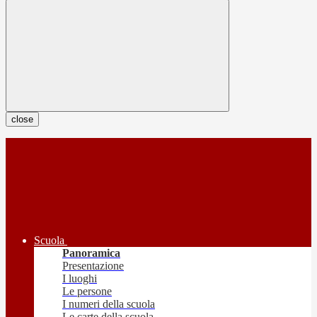
close
Scuola
Panoramica
Presentazione
I luoghi
Le persone
I numeri della scuola
Le carte della scuola