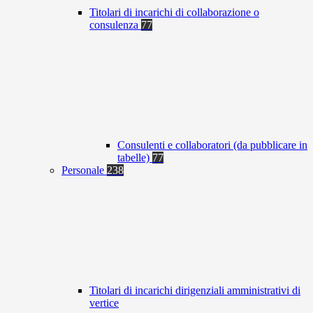
Titolari di incarichi di collaborazione o
consulenza
77
Consulenti e collaboratori (da pubblicare in
tabelle)
77
Personale
238
Titolari di incarichi dirigenziali amministrativi di
vertice