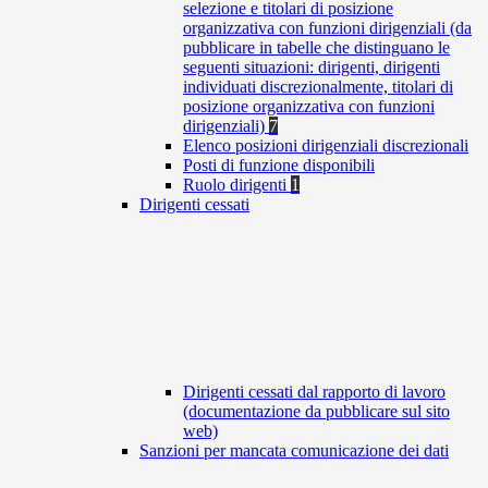
selezione e titolari di posizione
organizzativa con funzioni dirigenziali (da
pubblicare in tabelle che distinguano le
seguenti situazioni: dirigenti, dirigenti
individuati discrezionalmente, titolari di
posizione organizzativa con funzioni
dirigenziali)
7
Elenco posizioni dirigenziali discrezionali
Posti di funzione disponibili
Ruolo dirigenti
1
Dirigenti cessati
Dirigenti cessati dal rapporto di lavoro
(documentazione da pubblicare sul sito
web)
Sanzioni per mancata comunicazione dei dati