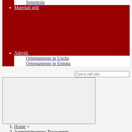
Segreteria
Materiali utili
Attività
Orientamento in Uscita
Orientamento in Entrata
Campo di ricerca per le pagine del sito
Home
>
Amministrazione Trasparente