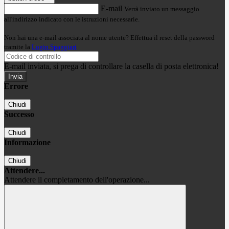
E-mail
Verrà inviato un messaggio
all'indirizzo indicato con le istruzioni necessarie.
Non hai una e-mail associata al nome utente? Effettua il reset della password
tramite la
Login Spaggiari
E-mail inviata, si prega di controllare la casella di posta elettronica!
Errore
Chiudi
Successo
Chiudi
Informazione
Chiudi
Attendere...
Attendere il completamento dell'operazione...