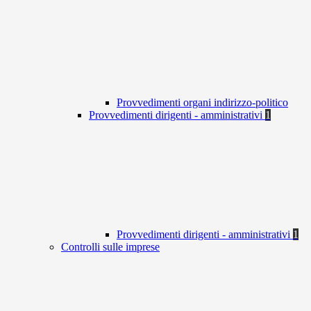
Provvedimenti organi indirizzo-politico
Provvedimenti dirigenti - amministrativi
1
Provvedimenti dirigenti - amministrativi
1
Controlli sulle imprese