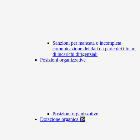
Sanzioni per mancata o incompleta
comunicazione dei dati da parte dei titolari
di incarichi dirigenziali
Posizioni organizzative
Posizioni organizzative
Dotazione organica
39