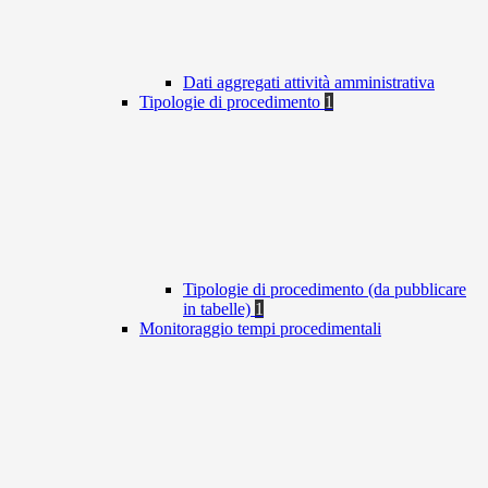
Dati aggregati attività amministrativa
Tipologie di procedimento
1
Tipologie di procedimento (da pubblicare
in tabelle)
1
Monitoraggio tempi procedimentali