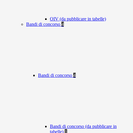
OIV (da pubblicare in tabelle)
Bandi di concorso
4
Bandi di concorso
4
Bandi di concorso (da pubblicare in
tabelle)
1