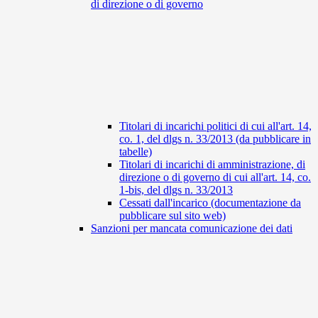
di direzione o di governo
Titolari di incarichi politici di cui all'art. 14,
co. 1, del dlgs n. 33/2013 (da pubblicare in
tabelle)
Titolari di incarichi di amministrazione, di
direzione o di governo di cui all'art. 14, co.
1-bis, del dlgs n. 33/2013
Cessati dall'incarico (documentazione da
pubblicare sul sito web)
Sanzioni per mancata comunicazione dei dati