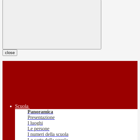
close
Scuola
Panoramica
Presentazione
I luoghi
Le persone
I numeri della scuola
Le carte della scuola