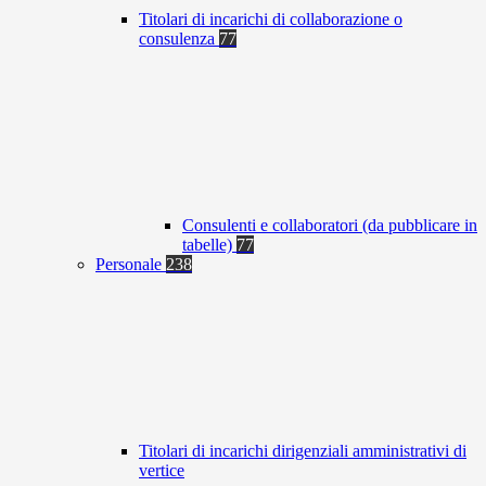
Titolari di incarichi di collaborazione o
consulenza
77
Consulenti e collaboratori (da pubblicare in
tabelle)
77
Personale
238
Titolari di incarichi dirigenziali amministrativi di
vertice