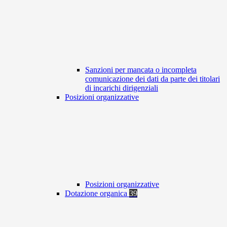
Sanzioni per mancata o incompleta
comunicazione dei dati da parte dei titolari
di incarichi dirigenziali
Posizioni organizzative
Posizioni organizzative
Dotazione organica
39