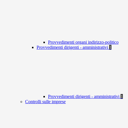
Provvedimenti organi indirizzo-politico
Provvedimenti dirigenti - amministrativi
1
Provvedimenti dirigenti - amministrativi
1
Controlli sulle imprese