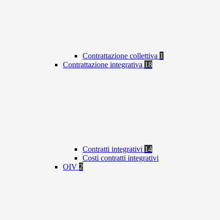
Contrattazione collettiva
1
Contrattazione integrativa
18
Contratti integrativi
14
Costi contratti integrativi
OIV
2