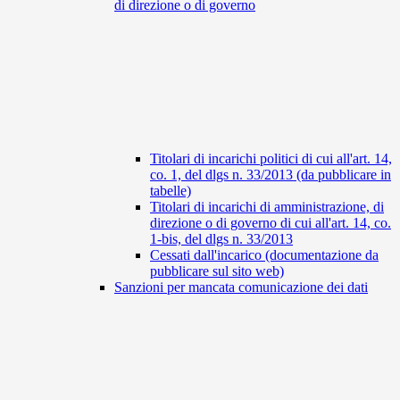
di direzione o di governo
Titolari di incarichi politici di cui all'art. 14,
co. 1, del dlgs n. 33/2013 (da pubblicare in
tabelle)
Titolari di incarichi di amministrazione, di
direzione o di governo di cui all'art. 14, co.
1-bis, del dlgs n. 33/2013
Cessati dall'incarico (documentazione da
pubblicare sul sito web)
Sanzioni per mancata comunicazione dei dati