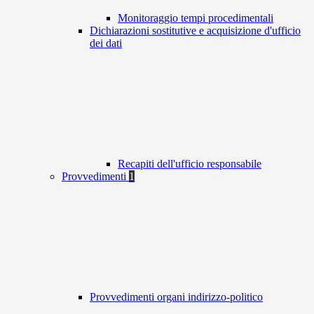
Monitoraggio tempi procedimentali
Dichiarazioni sostitutive e acquisizione d'ufficio
dei dati
Recapiti dell'ufficio responsabile
Provvedimenti
1
Provvedimenti organi indirizzo-politico