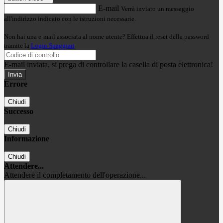
E-mail
Verrà inviato un messaggio
all'indirizzo indicato con le istruzioni necessarie.
Non hai una e-mail associata al nome utente? Effettua il reset della password
tramite la
Login Spaggiari
E-mail inviata, si prega di controllare la casella di posta elettronica!
Errore
Chiudi
Successo
Chiudi
Informazione
Chiudi
Attendere...
Attendere il completamento dell'operazione...