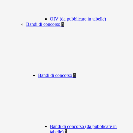
OIV (da pubblicare in tabelle)
Bandi di concorso
4
Bandi di concorso
4
Bandi di concorso (da pubblicare in
tabelle)
1