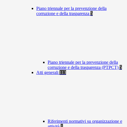
Piano triennale per la prevenzione della
corruzione e della trasparenza
5
Piano triennale per la prevenzione della
corruzione e della trasparenza (PTPCT)
5
Atti generali
113
Riferimenti normativi su organizzazione e
attività
1