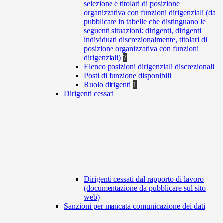
selezione e titolari di posizione
organizzativa con funzioni dirigenziali (da
pubblicare in tabelle che distinguano le
seguenti situazioni: dirigenti, dirigenti
individuati discrezionalmente, titolari di
posizione organizzativa con funzioni
dirigenziali)
7
Elenco posizioni dirigenziali discrezionali
Posti di funzione disponibili
Ruolo dirigenti
1
Dirigenti cessati
Dirigenti cessati dal rapporto di lavoro
(documentazione da pubblicare sul sito
web)
Sanzioni per mancata comunicazione dei dati