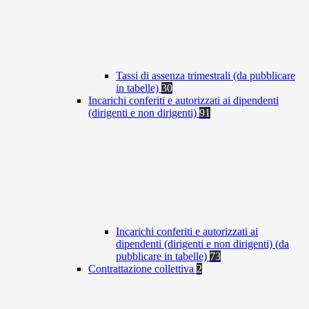
Tassi di assenza trimestrali (da pubblicare
in tabelle)
30
Incarichi conferiti e autorizzati ai dipendenti
(dirigenti e non dirigenti)
91
Incarichi conferiti e autorizzati ai
dipendenti (dirigenti e non dirigenti) (da
pubblicare in tabelle)
73
Contrattazione collettiva
2