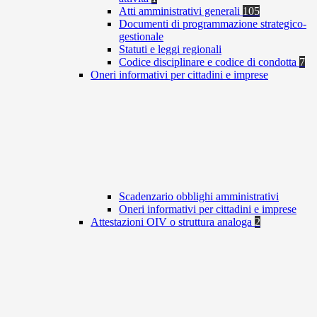
Atti amministrativi generali
105
Documenti di programmazione strategico-
gestionale
Statuti e leggi regionali
Codice disciplinare e codice di condotta
7
Oneri informativi per cittadini e imprese
Scadenzario obblighi amministrativi
Oneri informativi per cittadini e imprese
Attestazioni OIV o struttura analoga
2