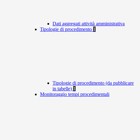
Dati aggregati attività amministrativa
Tipologie di procedimento
1
Tipologie di procedimento (da pubblicare
in tabelle)
1
Monitoraggio tempi procedimentali