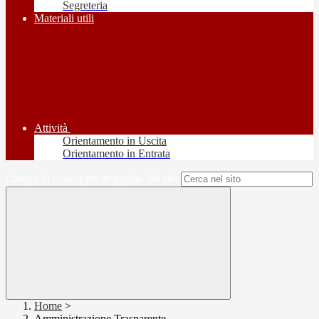
Segreteria
Materiali utili
Attività
Orientamento in Uscita
Orientamento in Entrata
Campo di ricerca per le pagine del sito
Home
>
Amministrazione Trasparente