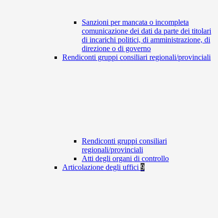
Sanzioni per mancata o incompleta
comunicazione dei dati da parte dei titolari
di incarichi politici, di amministrazione, di
direzione o di governo
Rendiconti gruppi consiliari regionali/provinciali
Rendiconti gruppi consiliari
regionali/provinciali
Atti degli organi di controllo
Articolazione degli uffici
9