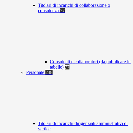
Titolari di incarichi di collaborazione o
consulenza
77
Consulenti e collaboratori (da pubblicare in
tabelle)
77
Personale
238
Titolari di incarichi dirigenziali amministrativi di
vertice