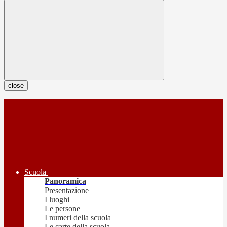
close
Scuola
Panoramica
Presentazione
I luoghi
Le persone
I numeri della scuola
Le carte della scuola