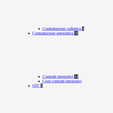
Contrattazione collettiva
1
Contrattazione integrativa
18
Contratti integrativi
14
Costi contratti integrativi
OIV
2