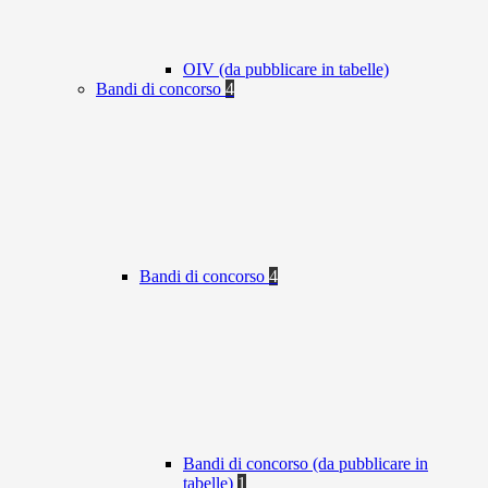
OIV (da pubblicare in tabelle)
Bandi di concorso
4
Bandi di concorso
4
Bandi di concorso (da pubblicare in
tabelle)
1