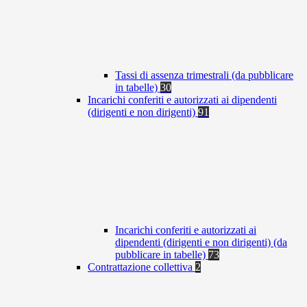
Tassi di assenza trimestrali (da pubblicare
in tabelle)
30
Incarichi conferiti e autorizzati ai dipendenti
(dirigenti e non dirigenti)
91
Incarichi conferiti e autorizzati ai
dipendenti (dirigenti e non dirigenti) (da
pubblicare in tabelle)
73
Contrattazione collettiva
2