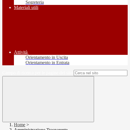
Segreteria
Materiali utili
Attività
Orientamento in Uscita
Orientamento in Entrata
Campo di ricerca per le pagine del sito
Home
>
Amministrazione Trasparente