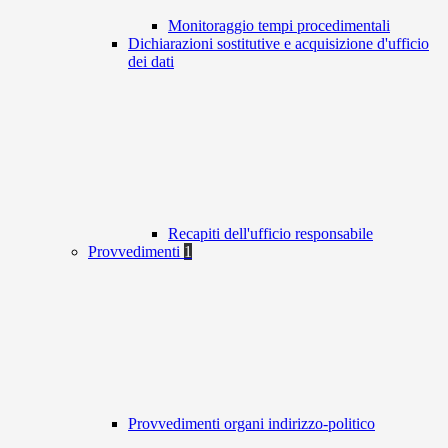
Monitoraggio tempi procedimentali
Dichiarazioni sostitutive e acquisizione d'ufficio
dei dati
Recapiti dell'ufficio responsabile
Provvedimenti
1
Provvedimenti organi indirizzo-politico