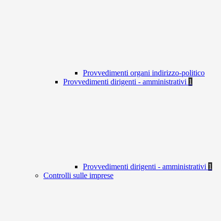
Provvedimenti organi indirizzo-politico
Provvedimenti dirigenti - amministrativi
1
Provvedimenti dirigenti - amministrativi
1
Controlli sulle imprese