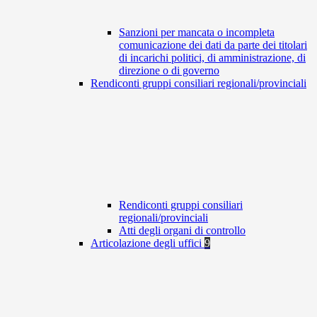
Sanzioni per mancata o incompleta
comunicazione dei dati da parte dei titolari
di incarichi politici, di amministrazione, di
direzione o di governo
Rendiconti gruppi consiliari regionali/provinciali
Rendiconti gruppi consiliari
regionali/provinciali
Atti degli organi di controllo
Articolazione degli uffici
9