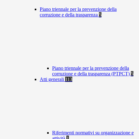
Piano triennale per la prevenzione della
corruzione e della trasparenza
5
Piano triennale per la prevenzione della
corruzione e della trasparenza (PTPCT)
5
Atti generali
113
Riferimenti normativi su organizzazione e
attività
1