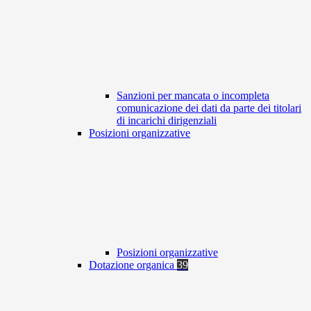
Sanzioni per mancata o incompleta
comunicazione dei dati da parte dei titolari
di incarichi dirigenziali
Posizioni organizzative
Posizioni organizzative
Dotazione organica
39