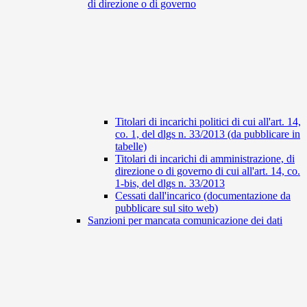
di direzione o di governo
Titolari di incarichi politici di cui all'art. 14,
co. 1, del dlgs n. 33/2013 (da pubblicare in
tabelle)
Titolari di incarichi di amministrazione, di
direzione o di governo di cui all'art. 14, co.
1-bis, del dlgs n. 33/2013
Cessati dall'incarico (documentazione da
pubblicare sul sito web)
Sanzioni per mancata comunicazione dei dati