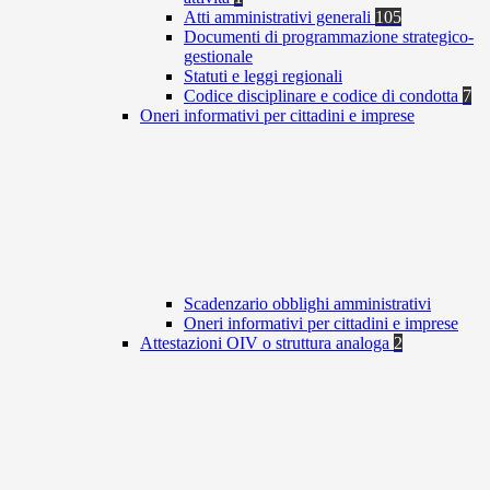
Atti amministrativi generali
105
Documenti di programmazione strategico-
gestionale
Statuti e leggi regionali
Codice disciplinare e codice di condotta
7
Oneri informativi per cittadini e imprese
Scadenzario obblighi amministrativi
Oneri informativi per cittadini e imprese
Attestazioni OIV o struttura analoga
2