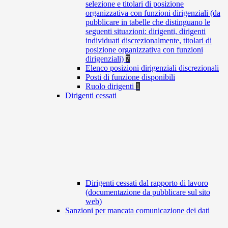
selezione e titolari di posizione
organizzativa con funzioni dirigenziali (da
pubblicare in tabelle che distinguano le
seguenti situazioni: dirigenti, dirigenti
individuati discrezionalmente, titolari di
posizione organizzativa con funzioni
dirigenziali)
7
Elenco posizioni dirigenziali discrezionali
Posti di funzione disponibili
Ruolo dirigenti
1
Dirigenti cessati
Dirigenti cessati dal rapporto di lavoro
(documentazione da pubblicare sul sito
web)
Sanzioni per mancata comunicazione dei dati