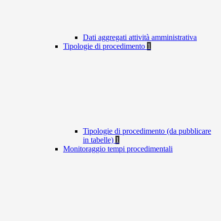
Dati aggregati attività amministrativa
Tipologie di procedimento
1
Tipologie di procedimento (da pubblicare
in tabelle)
1
Monitoraggio tempi procedimentali