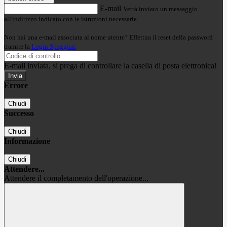
E-mail
Verrà inviato un messaggio
all'indirizzo indicato con le istruzioni necessarie.
Non hai una e-mail associata al nome utente? Effettua il reset della password
tramite la
Login Spaggiari
E-mail inviata, si prega di controllare la casella di posta elettronica!
Errore
Chiudi
Successo
Chiudi
Informazione
Chiudi
Attendere...
Attendere il completamento dell'operazione...