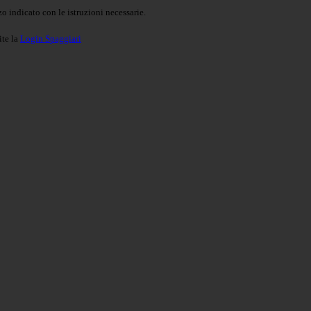
o indicato con le istruzioni necessarie.
ite la
Login Spaggiari