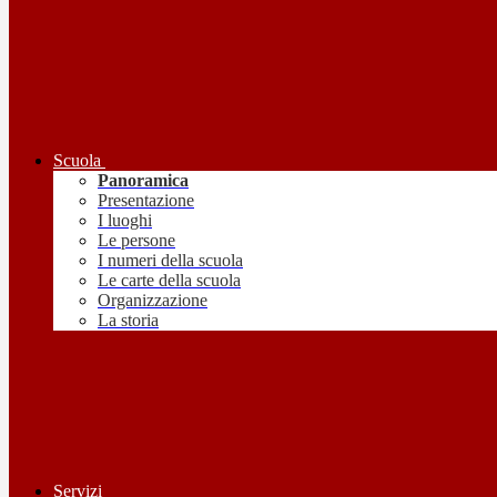
Scuola
Panoramica
Presentazione
I luoghi
Le persone
I numeri della scuola
Le carte della scuola
Organizzazione
La storia
Servizi