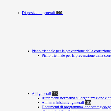
Disposizioni generali
120
Piano triennale per la prevenzione della corruzione
Piano triennale per la prevenzione della co
Atti generali
113
Riferimenti normativi su organizzazione e at
Atti amministrativi generali
105
Documenti di programmazione strategico-ge