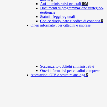
Atti amministrativi generali
105
Documenti di programmazione strategico-
gestionale
Statuti e leggi regionali
Codice disciplinare e codice di condotta
7
Oneri informativi per cittadini e imprese
Scadenzario obblighi amministrativi
Oneri informativi per cittadini e imprese
Attestazioni OIV o struttura analoga
2