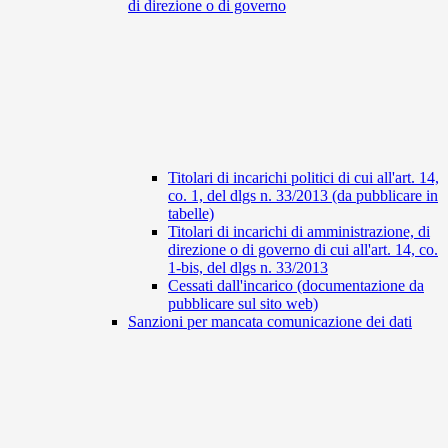
di direzione o di governo
Titolari di incarichi politici di cui all'art. 14,
co. 1, del dlgs n. 33/2013 (da pubblicare in
tabelle)
Titolari di incarichi di amministrazione, di
direzione o di governo di cui all'art. 14, co.
1-bis, del dlgs n. 33/2013
Cessati dall'incarico (documentazione da
pubblicare sul sito web)
Sanzioni per mancata comunicazione dei dati