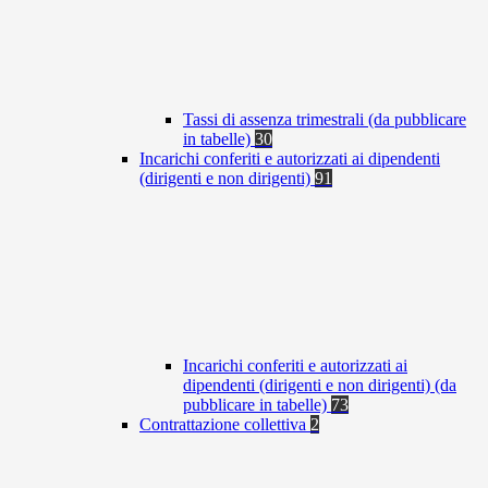
Tassi di assenza trimestrali (da pubblicare
in tabelle)
30
Incarichi conferiti e autorizzati ai dipendenti
(dirigenti e non dirigenti)
91
Incarichi conferiti e autorizzati ai
dipendenti (dirigenti e non dirigenti) (da
pubblicare in tabelle)
73
Contrattazione collettiva
2