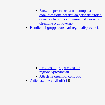
Sanzioni per mancata o incompleta
comunicazione dei dati da parte dei titolari
di incarichi politici, di amministrazione, di
direzione o di governo
Rendiconti gruppi consiliari regionali/provinciali
Rendiconti gruppi consiliari
regionali/provinciali
Atti degli organi di controllo
Articolazione degli uffici
9