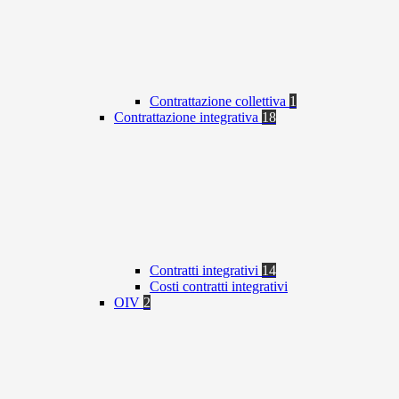
Contrattazione collettiva
1
Contrattazione integrativa
18
Contratti integrativi
14
Costi contratti integrativi
OIV
2