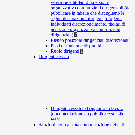
selezione e titolari di posizione
organizzativa con funzioni dirigenziali (da
pubblicare in tabelle che distinguano le
seguenti situazioni: dirigenti, dirigenti
individuati discrezionalmente, titolari di
posizione organizzativa con funzioni
dirigenziali)
7
Elenco posizioni dirigenziali discrezionali
Posti di funzione disponibili
Ruolo dirigenti
1
Dirigenti cessati
Dirigenti cessati dal rapporto di lavoro
(documentazione da pubblicare sul sito
web)
Sanzioni per mancata comunicazione dei dati