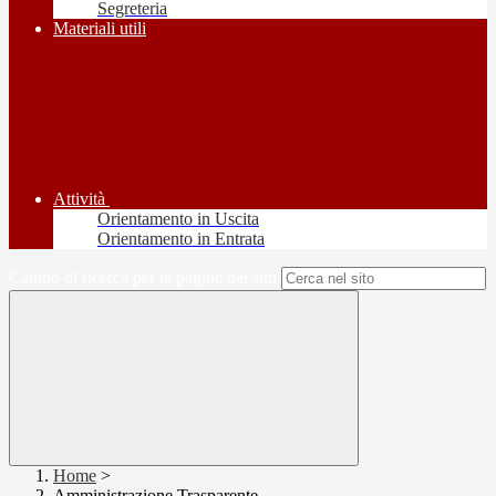
Segreteria
Materiali utili
Attività
Orientamento in Uscita
Orientamento in Entrata
Campo di ricerca per le pagine del sito
Home
>
Amministrazione Trasparente