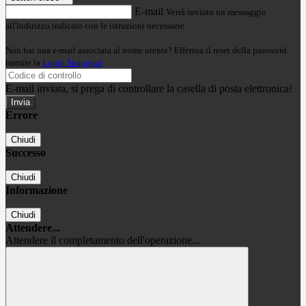
E-mail
Verrà inviato un messaggio
all'indirizzo indicato con le istruzioni necessarie.
Non hai una e-mail associata al nome utente? Effettua il reset della password
tramite la
Login Spaggiari
E-mail inviata, si prega di controllare la casella di posta elettronica!
Errore
Chiudi
Successo
Chiudi
Informazione
Chiudi
Attendere...
Attendere il completamento dell'operazione...