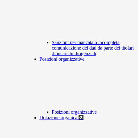
Sanzioni per mancata o incompleta
comunicazione dei dati da parte dei titolari
di incarichi dirigenziali
Posizioni organizzative
Posizioni organizzative
Dotazione organica
39