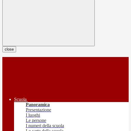
close
Scuola
Panoramica
Presentazione
I luoghi
Le persone
I numeri della scuola
Le carte della scuola