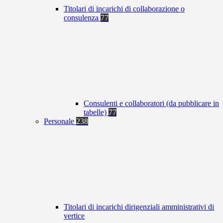
Titolari di incarichi di collaborazione o
consulenza
77
Consulenti e collaboratori (da pubblicare in
tabelle)
77
Personale
238
Titolari di incarichi dirigenziali amministrativi di
vertice