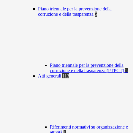
Piano triennale per la prevenzione della
corruzione e della trasparenza
5
Piano triennale per la prevenzione della
corruzione e della trasparenza (PTPCT)
5
Atti generali
113
Riferimenti normativi su organizzazione e
attività
1