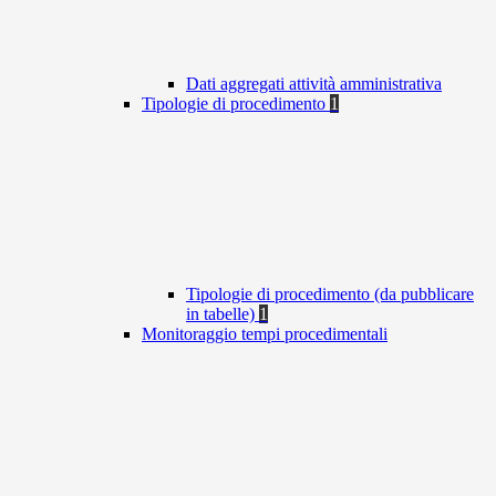
Dati aggregati attività amministrativa
Tipologie di procedimento
1
Tipologie di procedimento (da pubblicare
in tabelle)
1
Monitoraggio tempi procedimentali