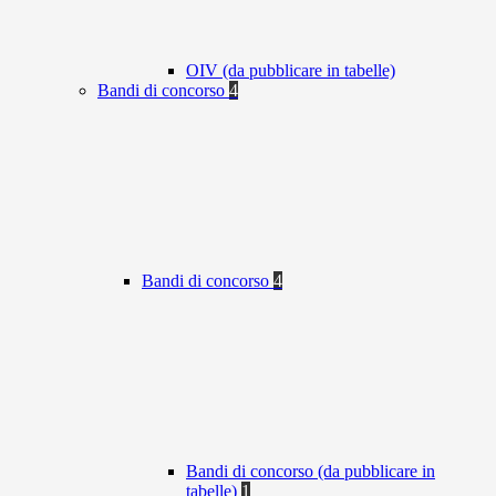
OIV (da pubblicare in tabelle)
Bandi di concorso
4
Bandi di concorso
4
Bandi di concorso (da pubblicare in
tabelle)
1