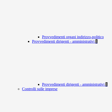
Provvedimenti organi indirizzo-politico
Provvedimenti dirigenti - amministrativi
1
Provvedimenti dirigenti - amministrativi
1
Controlli sulle imprese