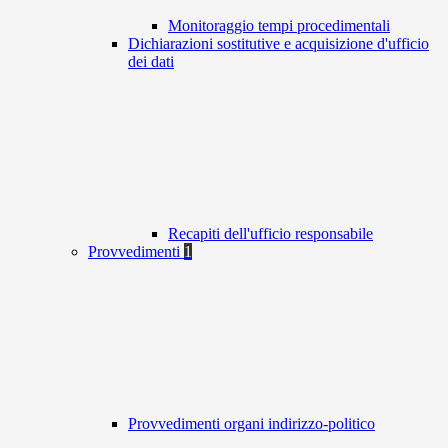
Monitoraggio tempi procedimentali
Dichiarazioni sostitutive e acquisizione d'ufficio
dei dati
Recapiti dell'ufficio responsabile
Provvedimenti
1
Provvedimenti organi indirizzo-politico