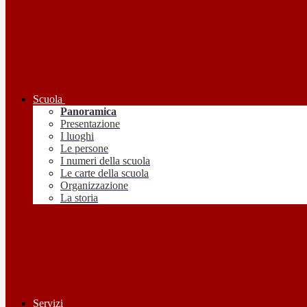
Scuola
Panoramica
Presentazione
I luoghi
Le persone
I numeri della scuola
Le carte della scuola
Organizzazione
La storia
Servizi