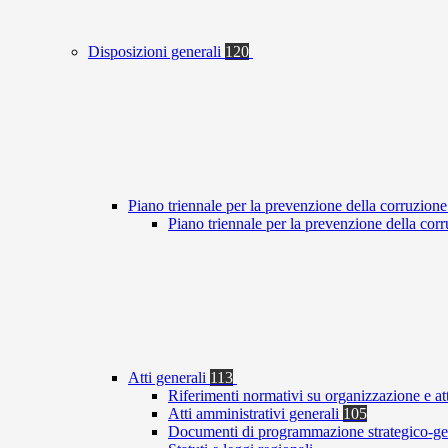
Disposizioni generali
120
Piano triennale per la prevenzione della corruzione
Piano triennale per la prevenzione della co
Atti generali
113
Riferimenti normativi su organizzazione e at
Atti amministrativi generali
105
Documenti di programmazione strategico-ge