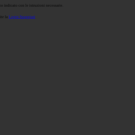
o indicato con le istruzioni necessarie.
ite la
Login Spaggiari