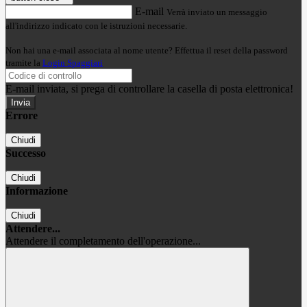
E-mail
Verrà inviato un messaggio
all'indirizzo indicato con le istruzioni necessarie.
Non hai una e-mail associata al nome utente? Effettua il reset della password
tramite la
Login Spaggiari
E-mail inviata, si prega di controllare la casella di posta elettronica!
Errore
Chiudi
Successo
Chiudi
Informazione
Chiudi
Attendere...
Attendere il completamento dell'operazione...