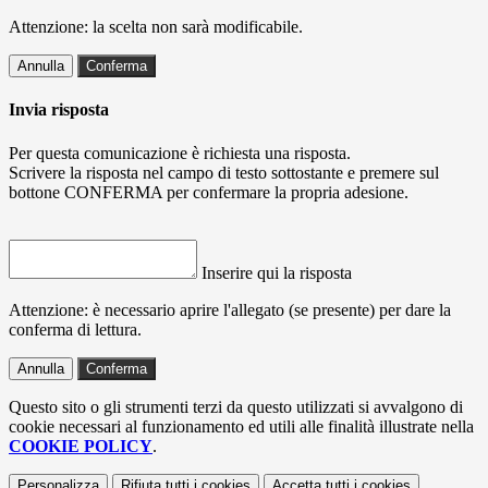
Attenzione: la scelta non sarà modificabile.
Annulla
Conferma
Invia risposta
Per questa comunicazione è richiesta una risposta.
Scrivere la risposta nel campo di testo sottostante e premere sul
bottone CONFERMA per confermare la propria adesione.
Inserire qui la risposta
Attenzione: è necessario aprire l'allegato (se presente) per dare la
conferma di lettura.
Annulla
Conferma
Questo sito o gli strumenti terzi da questo utilizzati si avvalgono di
cookie necessari al funzionamento ed utili alle finalità illustrate nella
COOKIE POLICY
.
Personalizza
Rifiuta tutti
i cookies
Accetta tutti
i cookies