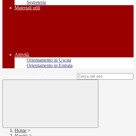
Segreteria
Materiali utili
Attività
Orientamento in Uscita
Orientamento in Entrata
Campo di ricerca per le pagine del sito
Home
>
Novità
>