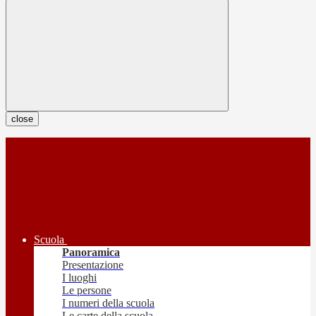
close
Scuola
Panoramica
Presentazione
I luoghi
Le persone
I numeri della scuola
Le carte della scuola