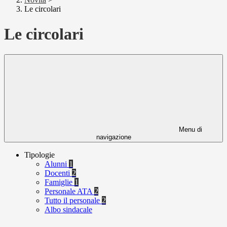
Le circolari
Le circolari
Menu di
navigazione
Tipologie
Alunni
1
Docenti
2
Famiglie
1
Personale ATA
2
Tutto il personale
2
Albo sindacale