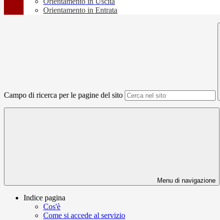
Orientamento in Uscita
Orientamento in Entrata
Campo di ricerca per le pagine del sito
Menu di navigazione
Indice pagina
Cos'è
Come si accede al servizio