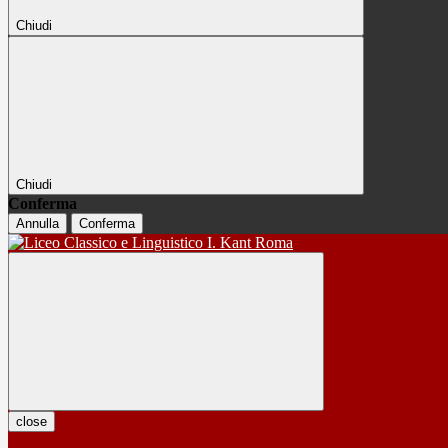
Chiudi
Chiudi
Conferma
Annulla
Conferma
close