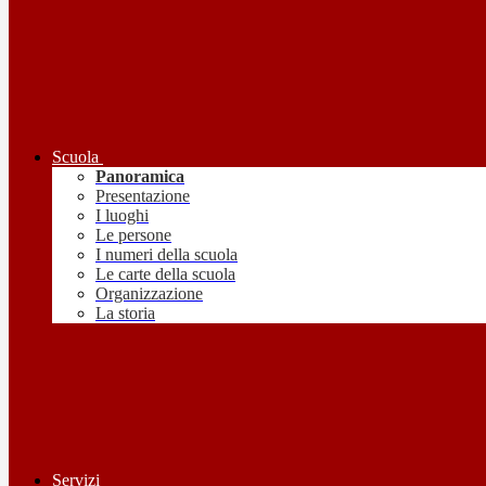
Scuola
Panoramica
Presentazione
I luoghi
Le persone
I numeri della scuola
Le carte della scuola
Organizzazione
La storia
Servizi