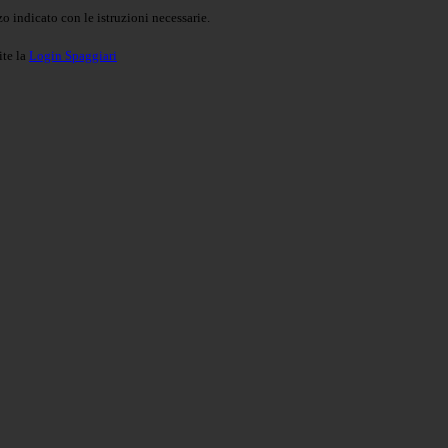
o indicato con le istruzioni necessarie.
ite la
Login Spaggiari