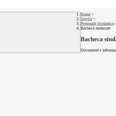
Home
>
Servizi
>
Personale Scolastico
Bacheca sindacale
Bacheca sind
Documenti e informazi