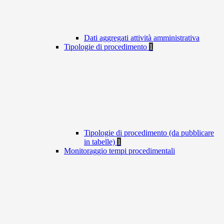
Dati aggregati attività amministrativa
Tipologie di procedimento
1
Tipologie di procedimento (da pubblicare
in tabelle)
1
Monitoraggio tempi procedimentali