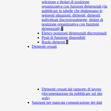
selezione e titolari di posizione
organizzativa con funzioni dirigenziali (da
pubblicare in tabelle che distinguano le
seguenti situazioni: dirigenti, dirigenti
individuati discrezionalmente, titolari di
posizione organizzativa con funzioni
dirigenziali)
7
Elenco posizioni dirigenziali discrezionali
Posti di funzione disponibili
Ruolo dirigenti
1
Dirigenti cessati
Dirigenti cessati dal rapporto di lavoro
(documentazione da pubblicare sul sito
web)
Sanzioni per mancata comunicazione dei dati