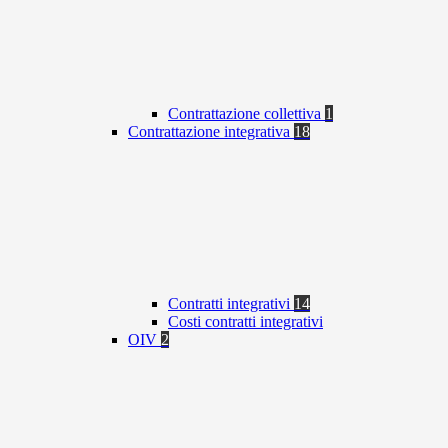
Contrattazione collettiva
1
Contrattazione integrativa
18
Contratti integrativi
14
Costi contratti integrativi
OIV
2