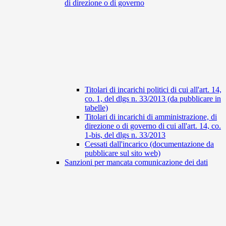
di direzione o di governo
Titolari di incarichi politici di cui all'art. 14,
co. 1, del dlgs n. 33/2013 (da pubblicare in
tabelle)
Titolari di incarichi di amministrazione, di
direzione o di governo di cui all'art. 14, co.
1-bis, del dlgs n. 33/2013
Cessati dall'incarico (documentazione da
pubblicare sul sito web)
Sanzioni per mancata comunicazione dei dati