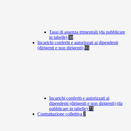
Tassi di assenza trimestrali (da pubblicare
in tabelle)
30
Incarichi conferiti e autorizzati ai dipendenti
(dirigenti e non dirigenti)
91
Incarichi conferiti e autorizzati ai
dipendenti (dirigenti e non dirigenti) (da
pubblicare in tabelle)
73
Contrattazione collettiva
2