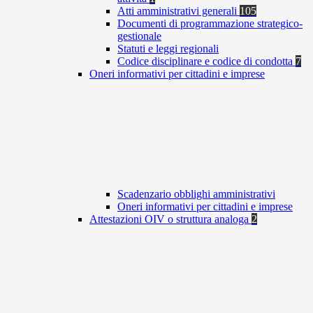
Atti amministrativi generali
105
Documenti di programmazione strategico-
gestionale
Statuti e leggi regionali
Codice disciplinare e codice di condotta
7
Oneri informativi per cittadini e imprese
Scadenzario obblighi amministrativi
Oneri informativi per cittadini e imprese
Attestazioni OIV o struttura analoga
2