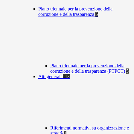
Piano triennale per la prevenzione della
corruzione e della trasparenza
5
Piano triennale per la prevenzione della
corruzione e della trasparenza (PTPCT)
5
Atti generali
113
Riferimenti normativi su organizzazione e
attività
1