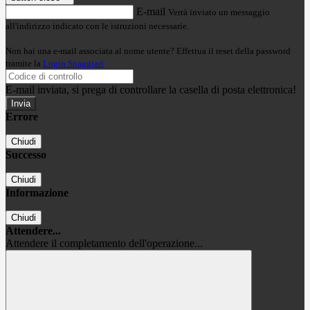
E-mail
Verrà inviato un messaggio
all'indirizzo indicato con le istruzioni necessarie.
Non hai una e-mail associata al nome utente? Effettua il reset della password
tramite la
Login Spaggiari
E-mail inviata, si prega di controllare la casella di posta elettronica!
Errore
Chiudi
Successo
Chiudi
Informazione
Chiudi
Attendere...
Attendere il completamento dell'operazione...