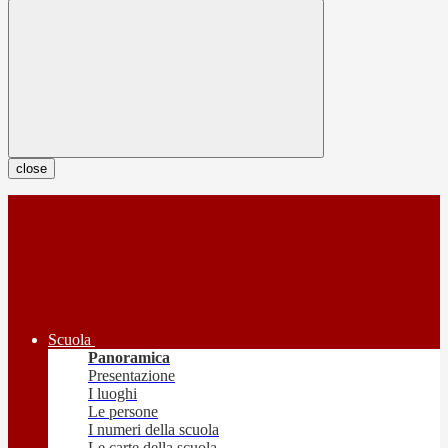
close
Scuola
Panoramica
Presentazione
I luoghi
Le persone
I numeri della scuola
Le carte della scuola