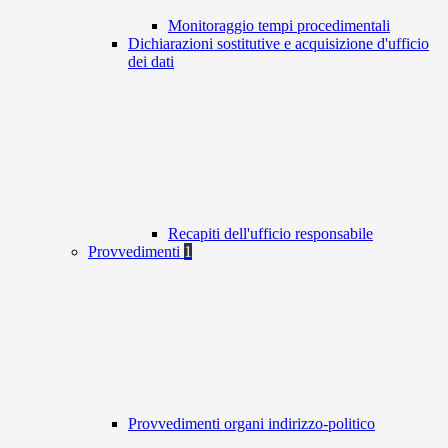
Monitoraggio tempi procedimentali
Dichiarazioni sostitutive e acquisizione d'ufficio
dei dati
Recapiti dell'ufficio responsabile
Provvedimenti
1
Provvedimenti organi indirizzo-politico