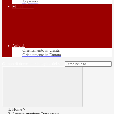
Segreteria
Materiali utili
Attività
Orientamento in Uscita
Orientamento in Entrata
Campo di ricerca per le pagine del sito
Home
>
Amministrazione Trasparente