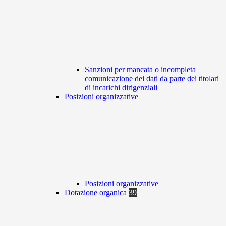
Sanzioni per mancata o incompleta
comunicazione dei dati da parte dei titolari
di incarichi dirigenziali
Posizioni organizzative
Posizioni organizzative
Dotazione organica
39