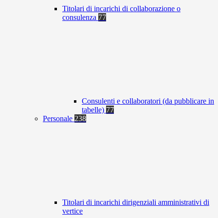
Titolari di incarichi di collaborazione o
consulenza
77
Consulenti e collaboratori (da pubblicare in
tabelle)
77
Personale
238
Titolari di incarichi dirigenziali amministrativi di
vertice