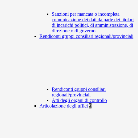
Sanzioni per mancata o incompleta
comunicazione dei dati da parte dei titolari
di incarichi politici, di amministrazione, di
direzione o di governo
Rendiconti gruppi consiliari regionali/provinciali
Rendiconti gruppi consiliari
regionali/provinciali
Atti degli organi di controllo
Articolazione degli uffici
9