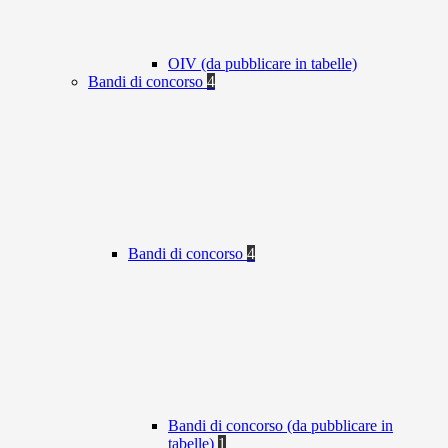
OIV (da pubblicare in tabelle)
Bandi di concorso
4
Bandi di concorso
4
Bandi di concorso (da pubblicare in
tabelle)
1