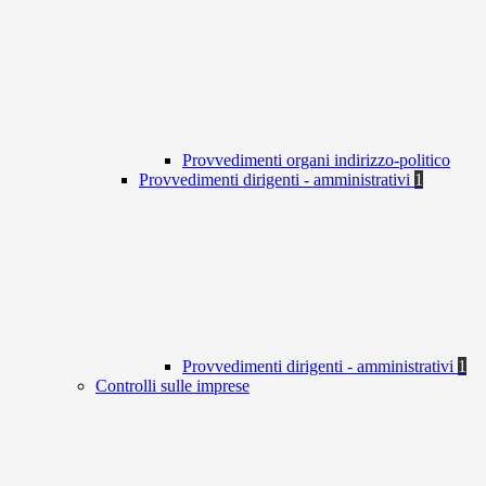
Provvedimenti organi indirizzo-politico
Provvedimenti dirigenti - amministrativi
1
Provvedimenti dirigenti - amministrativi
1
Controlli sulle imprese