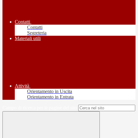
Contatti
Contatti
Segreteria
Materiali utili
Attività
Orientamento in Uscita
Orientamento in Entrata
Campo di ricerca per le pagine del sito