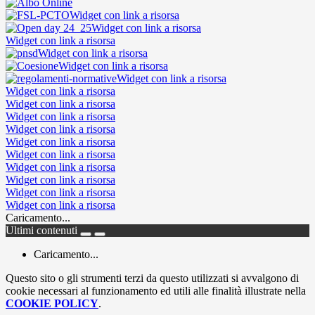
Widget con link a risorsa
Widget con link a risorsa
Widget con link a risorsa
Widget con link a risorsa
Widget con link a risorsa
Widget con link a risorsa
Widget con link a risorsa
Widget con link a risorsa
Widget con link a risorsa
Widget con link a risorsa
Widget con link a risorsa
Widget con link a risorsa
Widget con link a risorsa
Widget con link a risorsa
Widget con link a risorsa
Widget con link a risorsa
Caricamento...
Ultimi contenuti
Caricamento...
Questo sito o gli strumenti terzi da questo utilizzati si avvalgono di
cookie necessari al funzionamento ed utili alle finalità illustrate nella
COOKIE POLICY
.