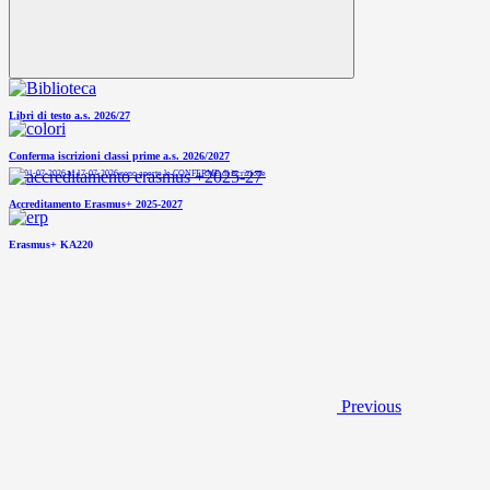
Libri di testo a.s. 2026/27
Conferma iscrizioni classi prime a.s. 2026/2027
Dal 01-07-2026 al 17-07-2026 sono aperte le CONFERME di iscrizione
Accreditamento Erasmus+ 2025-2027
Erasmus+ KA220
Previous