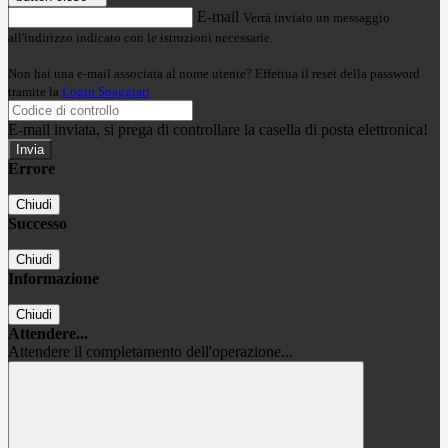
E-mail
Verrà inviato un messaggio
all'indirizzo indicato con le istruzioni necessarie.
Non hai una e-mail associata al nome utente? Effettua il reset della password
tramite la
Login Spaggiari
E-mail inviata, si prega di controllare la casella di posta elettronica!
Errore
Chiudi
Successo
Chiudi
Informazione
Chiudi
Attendere...
Attendere il completamento dell'operazione...