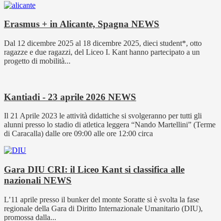
Erasmus + in Alicante, Spagna
NEWS
Dal 12 dicembre 2025 al 18 dicembre 2025, dieci student*, otto
ragazze e due ragazzi, del Liceo I. Kant hanno partecipato a un
progetto di mobilità...
Kantiadi - 23 aprile 2026
NEWS
Il 21 Aprile 2023 le attività didattiche si svolgeranno per tutti gli
alunni presso lo stadio di atletica leggera “Nando Martellini” (Terme
di Caracalla) dalle ore 09:00 alle ore 12:00 circa
Gara DIU CRI: il Liceo Kant si classifica alle
nazionali
NEWS
L’11 aprile presso il bunker del monte Soratte si è svolta la fase
regionale della Gara di Diritto Internazionale Umanitario (DIU),
promossa dalla...