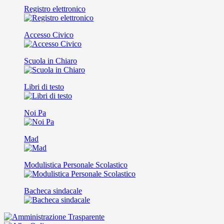
Registro elettronico
Accesso Civico
Scuola in Chiaro
Libri di testo
Noi Pa
Mad
Modulistica Personale Scolastico
Bacheca sindacale