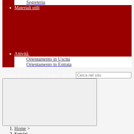
Segreteria
Materiali utili
Attività
Orientamento in Uscita
Orientamento in Entrata
Campo di ricerca per le pagine del sito
Home
>
Servizi