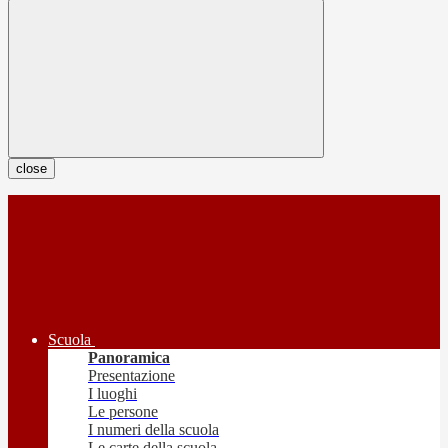
close
Scuola
Panoramica
Presentazione
I luoghi
Le persone
I numeri della scuola
Le carte della scuola