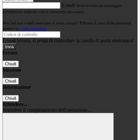
E-mail
Verrà inviato un messaggio
all'indirizzo indicato con le istruzioni necessarie.
Non hai una e-mail associata al nome utente? Effettua il reset della password
tramite la
Login Spaggiari
E-mail inviata, si prega di controllare la casella di posta elettronica!
Errore
Chiudi
Successo
Chiudi
Informazione
Chiudi
Attendere...
Attendere il completamento dell'operazione...