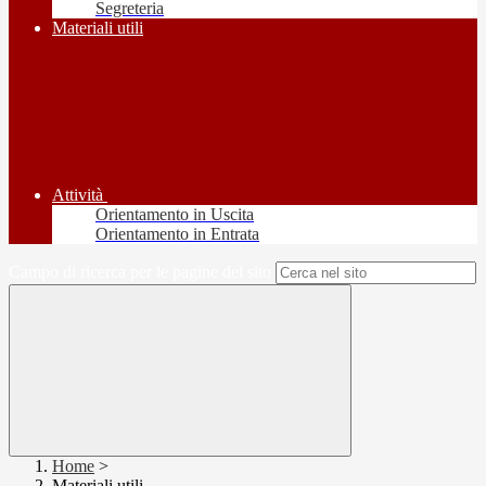
Segreteria
Materiali utili
Attività
Orientamento in Uscita
Orientamento in Entrata
Campo di ricerca per le pagine del sito
Home
>
Materiali utili