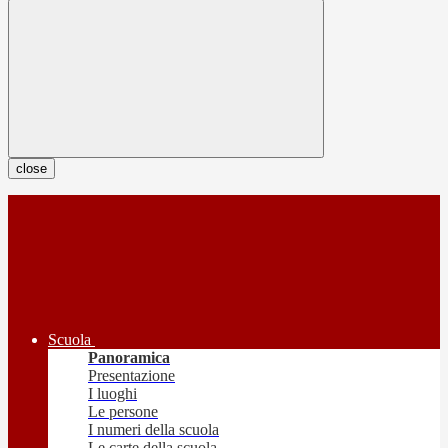
close
Scuola
Panoramica
Presentazione
I luoghi
Le persone
I numeri della scuola
Le carte della scuola