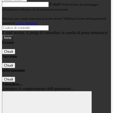
E-mail
Verrà inviato un messaggio
all'indirizzo indicato con le istruzioni necessarie.
Non hai una e-mail associata al nome utente? Effettua il reset della password
tramite la
Login Spaggiari
E-mail inviata, si prega di controllare la casella di posta elettronica!
Errore
Chiudi
Successo
Chiudi
Informazione
Chiudi
Attendere...
Attendere il completamento dell'operazione...