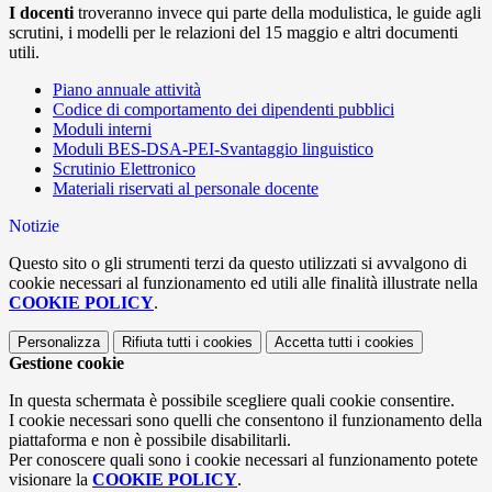
I docenti
troveranno invece qui parte della modulistica, le guide agli
scrutini, i modelli per le relazioni del 15 maggio e altri documenti
utili.
Piano annuale attività
Codice di comportamento dei dipendenti pubblici
Moduli interni
Moduli BES-DSA-PEI-Svantaggio linguistico
Scrutinio Elettronico
Materiali riservati al personale docente
Notizie
Questo sito o gli strumenti terzi da questo utilizzati si avvalgono di
cookie necessari al funzionamento ed utili alle finalità illustrate nella
COOKIE POLICY
.
Personalizza
Rifiuta tutti
i cookies
Accetta tutti
i cookies
Gestione cookie
In questa schermata è possibile scegliere quali cookie consentire.
I cookie necessari sono quelli che consentono il funzionamento della
piattaforma e non è possibile disabilitarli.
Per conoscere quali sono i cookie necessari al funzionamento potete
visionare la
COOKIE POLICY
.