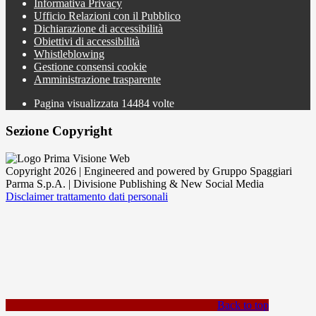
Informativa Privacy
Ufficio Relazioni con il Pubblico
Dichiarazione di accessibilità
Obiettivi di accessibilità
Whistleblowing
Gestione consensi cookie
Amministrazione trasparente
Pagina visualizzata
14484
volte
Sezione Copyright
Copyright 2026 | Engineered and powered by Gruppo Spaggiari
Parma S.p.A. | Divisione Publishing & New Social Media
Disclaimer trattamento dati personali
Back to top