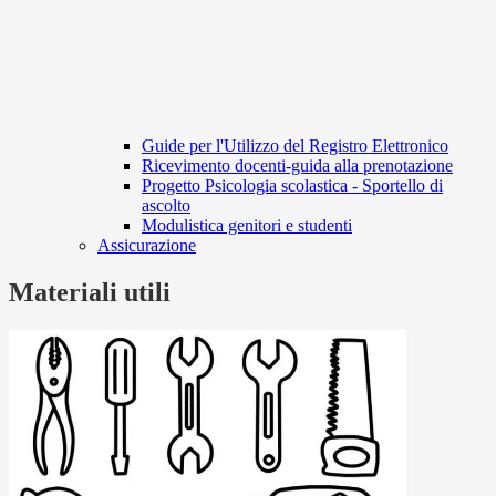
Guide per l'Utilizzo del Registro Elettronico
Ricevimento docenti-guida alla prenotazione
Progetto Psicologia scolastica - Sportello di
ascolto
Modulistica genitori e studenti
Assicurazione
Materiali utili