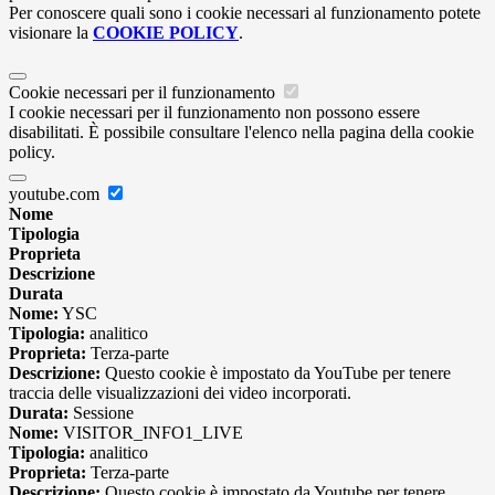
Per conoscere quali sono i cookie necessari al funzionamento potete
visionare la
COOKIE POLICY
.
Cookie necessari per il funzionamento
I cookie necessari per il funzionamento non possono essere
disabilitati. È possibile consultare l'elenco nella pagina della cookie
policy.
youtube.com
Nome
Tipologia
Proprieta
Descrizione
Durata
Nome:
YSC
Tipologia:
analitico
Proprieta:
Terza-parte
Descrizione:
Questo cookie è impostato da YouTube per tenere
traccia delle visualizzazioni dei video incorporati.
Durata:
Sessione
Nome:
VISITOR_INFO1_LIVE
Tipologia:
analitico
Proprieta:
Terza-parte
Descrizione:
Questo cookie è impostato da Youtube per tenere