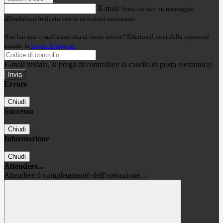
E-mail
Verrà inviato un messaggio
all'indirizzo indicato con le istruzioni necessarie.
Non hai una e-mail associata al nome utente? Effettua il reset della password
tramite la
Login Spaggiari
E-mail inviata, si prega di controllare la casella di posta elettronica!
Errore
Chiudi
Successo
Chiudi
Informazione
Chiudi
Attendere...
Attendere il completamento dell'operazione...