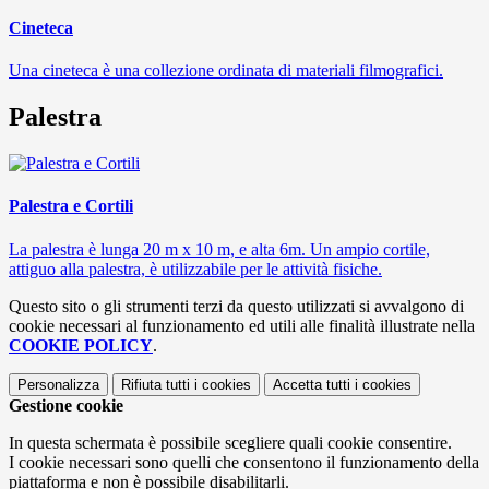
Cineteca
Una cineteca è una collezione ordinata di materiali filmografici.
Palestra
Palestra e Cortili
La palestra è lunga 20 m x 10 m, e alta 6m. Un ampio cortile,
attiguo alla palestra, è utilizzabile per le attività fisiche.
Questo sito o gli strumenti terzi da questo utilizzati si avvalgono di
cookie necessari al funzionamento ed utili alle finalità illustrate nella
COOKIE POLICY
.
Personalizza
Rifiuta tutti
i cookies
Accetta tutti
i cookies
Gestione cookie
In questa schermata è possibile scegliere quali cookie consentire.
I cookie necessari sono quelli che consentono il funzionamento della
piattaforma e non è possibile disabilitarli.