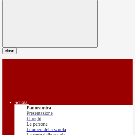
close
Scuola
Panoramica
Presentazione
I luoghi
Le persone
I numeri della scuola
Le carte della scuola