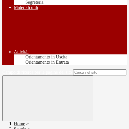
Segreteria
Materiali utili
Attività
Orientamento in Uscita
Orientamento in Entrata
Campo di ricerca per le pagine del sito
Home
>
Scuola
>