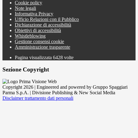
Cookie policy
Note legali
Informativa Privacy
Ufficio Relazioni con il Pubblico
Dichiarazione di accessibilità
Obiettivi di accessibilità
Whistleblowing
Gestione consensi cookie
Amministrazione trasparente
Pagina visualizzata
6428
volte
Sezione Copyright
Copyright 2026 | Engineered and powered by Gruppo Spaggiari
Parma S.p.A. | Divisione Publishing & New Social Media
Disclaimer trattamento dati personali