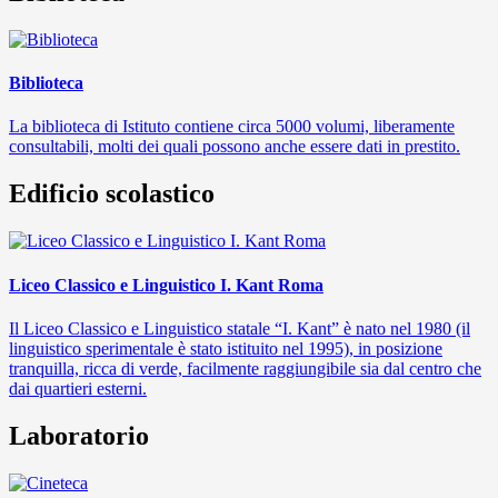
Biblioteca
La biblioteca di Istituto contiene circa 5000 volumi, liberamente
consultabili, molti dei quali possono anche essere dati in prestito.
Edificio scolastico
Liceo Classico e Linguistico I. Kant Roma
Il Liceo Classico e Linguistico statale “I. Kant” è nato nel 1980 (il
linguistico sperimentale è stato istituito nel 1995), in posizione
tranquilla, ricca di verde, facilmente raggiungibile sia dal centro che
dai quartieri esterni.
Laboratorio