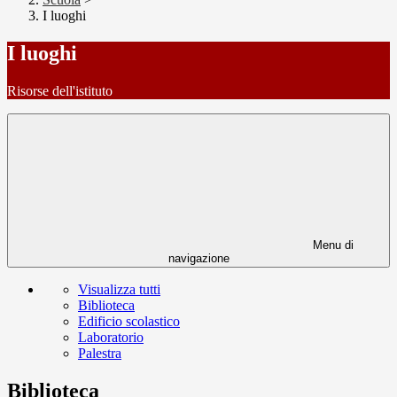
I luoghi
I luoghi
Risorse dell'istituto
Menu di
navigazione
Visualizza tutti
Biblioteca
Edificio scolastico
Laboratorio
Palestra
Biblioteca