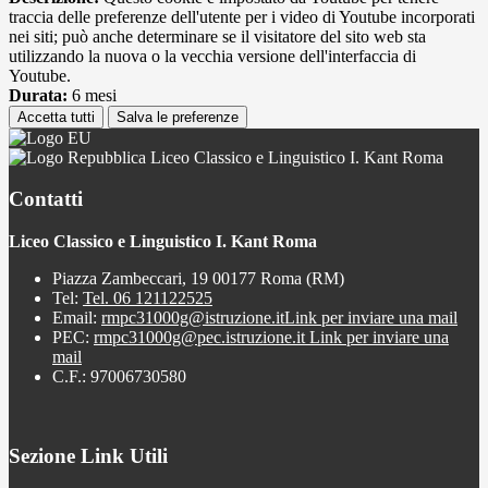
traccia delle preferenze dell'utente per i video di Youtube incorporati
nei siti; può anche determinare se il visitatore del sito web sta
utilizzando la nuova o la vecchia versione dell'interfaccia di
Youtube.
Durata:
6 mesi
Accetta tutti
Salva le preferenze
Liceo Classico e Linguistico I. Kant Roma
Contatti
Liceo Classico e Linguistico I. Kant Roma
Piazza Zambeccari, 19 00177 Roma (RM)
Tel:
Tel. 06 121122525
Email:
rmpc31000g@istruzione.it
Link per inviare una mail
PEC:
rmpc31000g@pec.istruzione.it
Link per inviare una
mail
C.F.: 97006730580
Sezione Link Utili