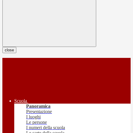
close
Scuola
Panoramica
Presentazione
I luoghi
Le persone
I numeri della scuola
Le carte della scuola