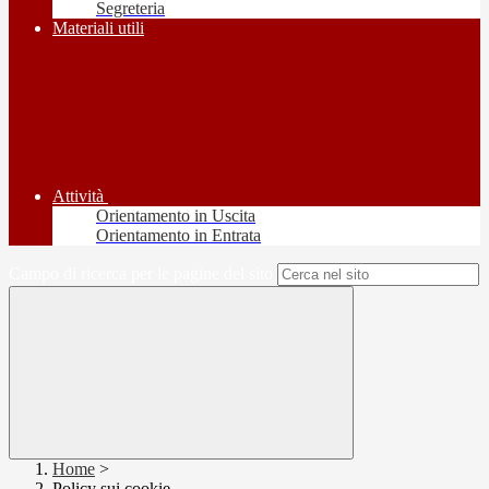
Segreteria
Materiali utili
Attività
Orientamento in Uscita
Orientamento in Entrata
Campo di ricerca per le pagine del sito
Home
>
Policy sui cookie