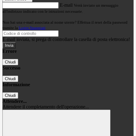
E-mail
Verrà inviato un messaggio
all'indirizzo indicato con le istruzioni necessarie.
Non hai una e-mail associata al nome utente? Effettua il reset della password
tramite la
Login Spaggiari
E-mail inviata, si prega di controllare la casella di posta elettronica!
Errore
Chiudi
Successo
Chiudi
Informazione
Chiudi
Attendere...
Attendere il completamento dell'operazione...