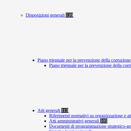
Disposizioni generali
120
Piano triennale per la prevenzione della corruzione
Piano triennale per la prevenzione della co
Atti generali
113
Riferimenti normativi su organizzazione e at
Atti amministrativi generali
105
Documenti di programmazione strategico-ge