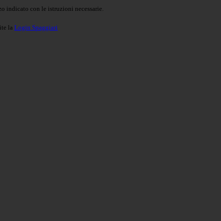
o indicato con le istruzioni necessarie.
ite la
Login Spaggiari