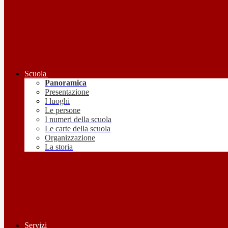
Scuola
Panoramica
Presentazione
I luoghi
Le persone
I numeri della scuola
Le carte della scuola
Organizzazione
La storia
Servizi