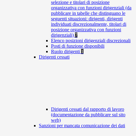
selezione e titolari di posizione
organizzativa con funzioni dirigenziali (da
pubblicare in tabelle che distinguano le
seguenti situazioni: dirigenti, dirigenti
individuati discrezionalmente, titolari di
posizione organizzativa con funzioni
dirigenziali)
7
Elenco posizioni dirigenziali discrezionali
Posti di funzione disponibili
Ruolo dirigenti
1
Dirigenti cessati
Dirigenti cessati dal rapporto di lavoro
(documentazione da pubblicare sul sito
web)
Sanzioni per mancata comunicazione dei dati