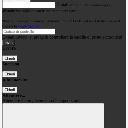
E-mail
Verrà inviato un messaggio
all'indirizzo indicato con le istruzioni necessarie.
Non hai una e-mail associata al nome utente? Effettua il reset della password
tramite la
Login Spaggiari
E-mail inviata, si prega di controllare la casella di posta elettronica!
Errore
Chiudi
Successo
Chiudi
Informazione
Chiudi
Attendere...
Attendere il completamento dell'operazione...