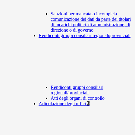
Sanzioni per mancata o incompleta
comunicazione dei dati da parte dei titolari
di incarichi politici, di amministrazione, di
direzione o di governo
Rendiconti gruppi consiliari regionali/provinciali
Rendiconti gruppi consiliari
regionali/provinciali
Atti degli organi di controllo
Articolazione degli uffici
9