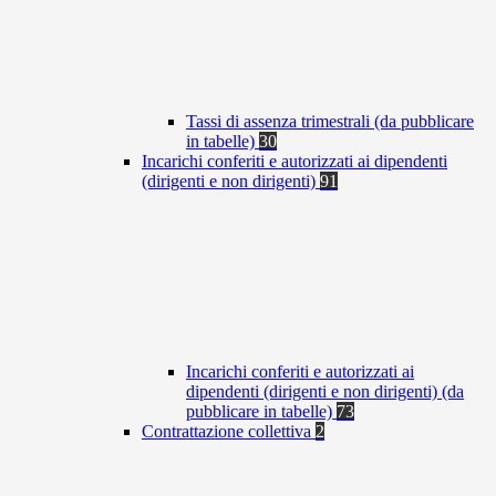
Tassi di assenza trimestrali (da pubblicare
in tabelle)
30
Incarichi conferiti e autorizzati ai dipendenti
(dirigenti e non dirigenti)
91
Incarichi conferiti e autorizzati ai
dipendenti (dirigenti e non dirigenti) (da
pubblicare in tabelle)
73
Contrattazione collettiva
2