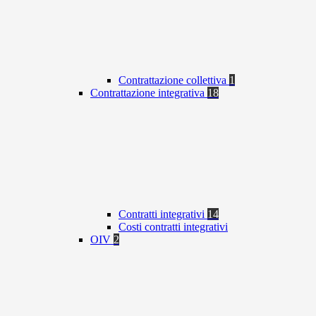
Contrattazione collettiva
1
Contrattazione integrativa
18
Contratti integrativi
14
Costi contratti integrativi
OIV
2