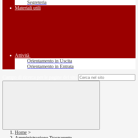
Segreteria
Materiali utili
Attività
Orientamento in Uscita
Orientamento in Entrata
Campo di ricerca per le pagine del sito
Home
>
Amministrazione Trasparente