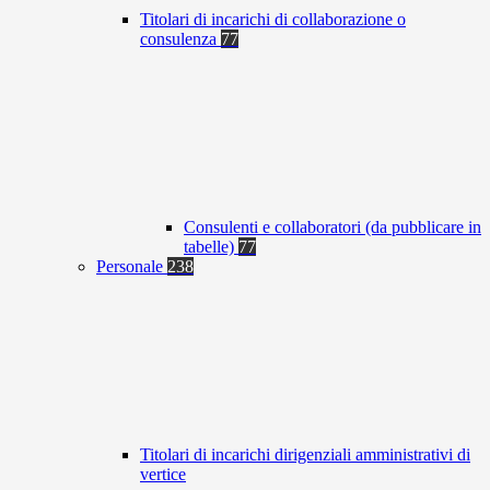
Titolari di incarichi di collaborazione o
consulenza
77
Consulenti e collaboratori (da pubblicare in
tabelle)
77
Personale
238
Titolari di incarichi dirigenziali amministrativi di
vertice