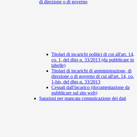
di direzione o di governo
Titolari di incarichi politici di cui all'art. 14,
co. 1, del dlgs n. 33/2013 (da pubblicare in
tabelle)
Titolari di incarichi di amministrazione, di
direzione o di governo di cui all'art. 14, co.
1-bis, del dlgs n. 33/2013
Cessati dall'incarico (documentazione da
pubblicare sul sito web)
Sanzioni per mancata comunicazione dei dati