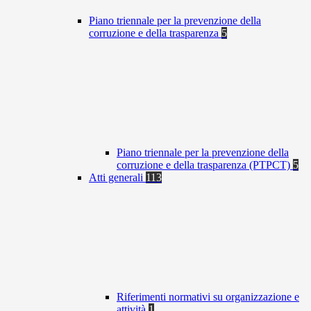
Piano triennale per la prevenzione della
corruzione e della trasparenza
5
Piano triennale per la prevenzione della
corruzione e della trasparenza (PTPCT)
5
Atti generali
113
Riferimenti normativi su organizzazione e
attività
1