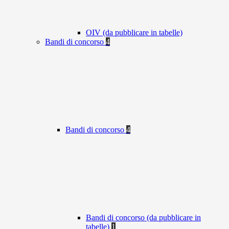
OIV (da pubblicare in tabelle)
Bandi di concorso
4
Bandi di concorso
4
Bandi di concorso (da pubblicare in
tabelle)
1