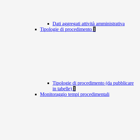
Dati aggregati attività amministrativa
Tipologie di procedimento
1
Tipologie di procedimento (da pubblicare
in tabelle)
1
Monitoraggio tempi procedimentali