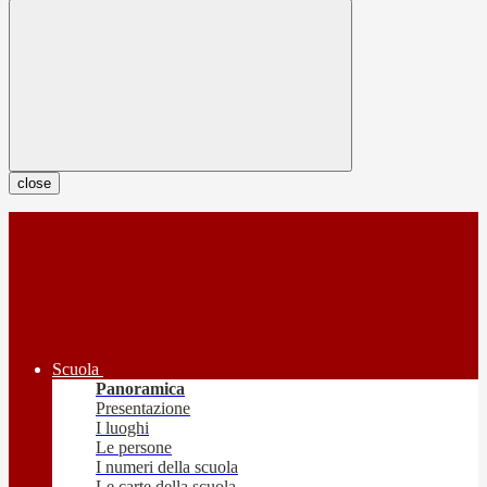
close
Scuola
Panoramica
Presentazione
I luoghi
Le persone
I numeri della scuola
Le carte della scuola