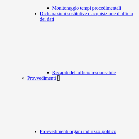
Monitoraggio tempi procedimentali
Dichiarazioni sostitutive e acquisizione d'ufficio
dei dati
Recapiti dell'ufficio responsabile
Provvedimenti
1
Provvedimenti organi indirizzo-politico