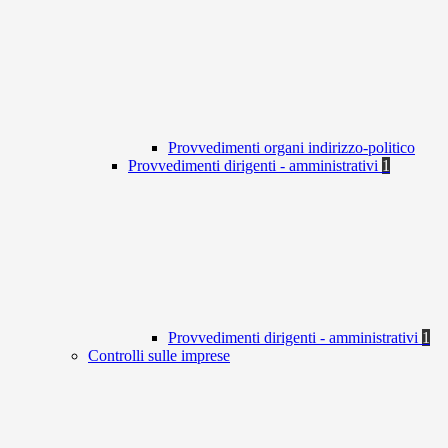
Provvedimenti organi indirizzo-politico
Provvedimenti dirigenti - amministrativi
1
Provvedimenti dirigenti - amministrativi
1
Controlli sulle imprese