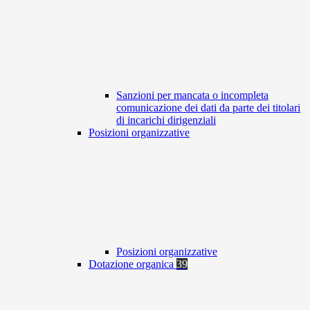
Sanzioni per mancata o incompleta
comunicazione dei dati da parte dei titolari
di incarichi dirigenziali
Posizioni organizzative
Posizioni organizzative
Dotazione organica
39