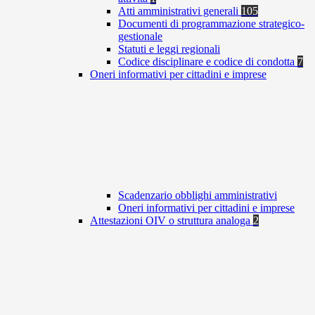
Atti amministrativi generali
105
Documenti di programmazione strategico-
gestionale
Statuti e leggi regionali
Codice disciplinare e codice di condotta
7
Oneri informativi per cittadini e imprese
Scadenzario obblighi amministrativi
Oneri informativi per cittadini e imprese
Attestazioni OIV o struttura analoga
2