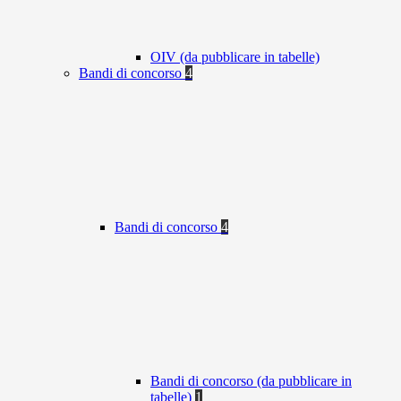
OIV (da pubblicare in tabelle)
Bandi di concorso
4
Bandi di concorso
4
Bandi di concorso (da pubblicare in
tabelle)
1