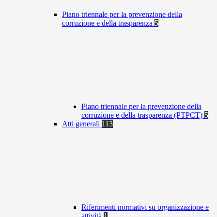
Piano triennale per la prevenzione della
corruzione e della trasparenza
5
Piano triennale per la prevenzione della
corruzione e della trasparenza (PTPCT)
5
Atti generali
113
Riferimenti normativi su organizzazione e
attività
1