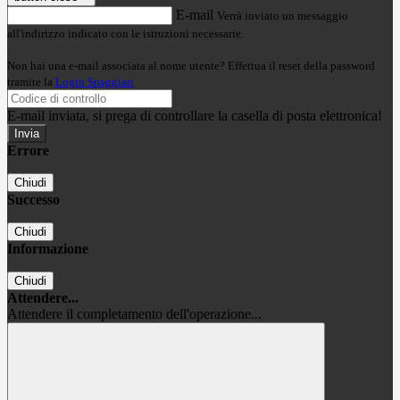
E-mail
Verrà inviato un messaggio
all'indirizzo indicato con le istruzioni necessarie.
Non hai una e-mail associata al nome utente? Effettua il reset della password
tramite la
Login Spaggiari
E-mail inviata, si prega di controllare la casella di posta elettronica!
Errore
Chiudi
Successo
Chiudi
Informazione
Chiudi
Attendere...
Attendere il completamento dell'operazione...