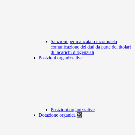
Sanzioni per mancata o incompleta
comunicazione dei dati da parte dei titolari
di incarichi dirigenziali
Posizioni organizzative
Posizioni organizzative
Dotazione organica
39