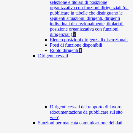
selezione e titolari di posizione
organizzativa con funzioni dirigenziali (da
pubblicare in tabelle che distinguano le
seguenti situazioni: dirigenti, dirigenti
individuati discrezionalmente, titolari di
posizione organizzativa con funzioni
dirigenziali)
7
Elenco posizioni dirigenziali discrezionali
Posti di funzione disponibili
Ruolo dirigenti
1
Dirigenti cessati
Dirigenti cessati dal rapporto di lavoro
(documentazione da pubblicare sul sito
web)
Sanzioni per mancata comunicazione dei dati