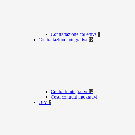
Contrattazione collettiva
1
Contrattazione integrativa
18
Contratti integrativi
14
Costi contratti integrativi
OIV
2