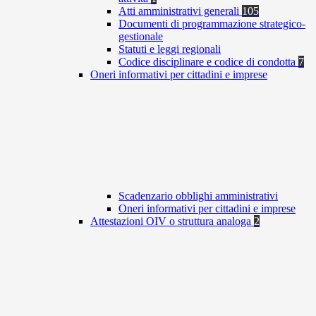
Atti amministrativi generali
105
Documenti di programmazione strategico-
gestionale
Statuti e leggi regionali
Codice disciplinare e codice di condotta
7
Oneri informativi per cittadini e imprese
Scadenzario obblighi amministrativi
Oneri informativi per cittadini e imprese
Attestazioni OIV o struttura analoga
2