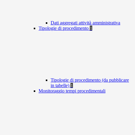
Dati aggregati attività amministrativa
Tipologie di procedimento
1
Tipologie di procedimento (da pubblicare
in tabelle)
1
Monitoraggio tempi procedimentali