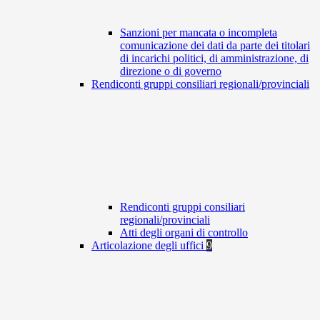
Sanzioni per mancata o incompleta
comunicazione dei dati da parte dei titolari
di incarichi politici, di amministrazione, di
direzione o di governo
Rendiconti gruppi consiliari regionali/provinciali
Rendiconti gruppi consiliari
regionali/provinciali
Atti degli organi di controllo
Articolazione degli uffici
9