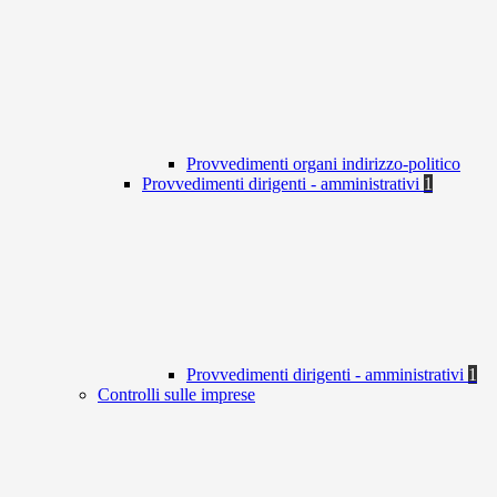
Provvedimenti organi indirizzo-politico
Provvedimenti dirigenti - amministrativi
1
Provvedimenti dirigenti - amministrativi
1
Controlli sulle imprese