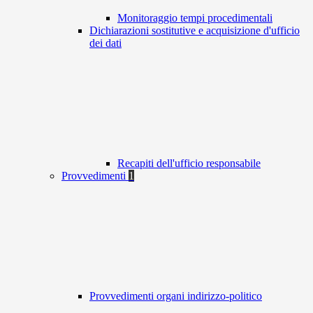
Monitoraggio tempi procedimentali
Dichiarazioni sostitutive e acquisizione d'ufficio
dei dati
Recapiti dell'ufficio responsabile
Provvedimenti
1
Provvedimenti organi indirizzo-politico