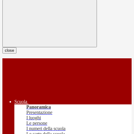
close
Scuola
Panoramica
Presentazione
I luoghi
Le persone
I numeri della scuola
Le carte della scuola