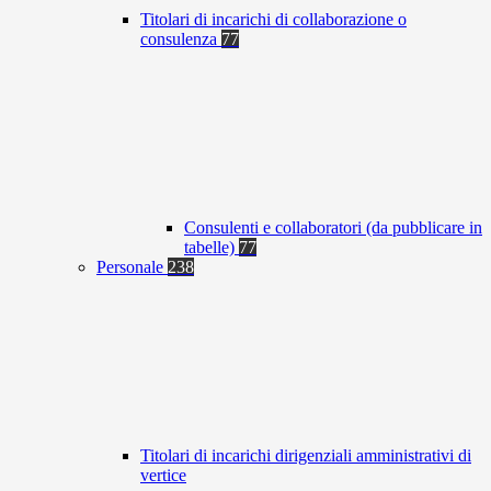
Titolari di incarichi di collaborazione o
consulenza
77
Consulenti e collaboratori (da pubblicare in
tabelle)
77
Personale
238
Titolari di incarichi dirigenziali amministrativi di
vertice