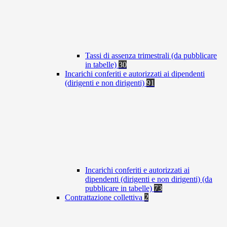
Tassi di assenza trimestrali (da pubblicare
in tabelle)
30
Incarichi conferiti e autorizzati ai dipendenti
(dirigenti e non dirigenti)
91
Incarichi conferiti e autorizzati ai
dipendenti (dirigenti e non dirigenti) (da
pubblicare in tabelle)
73
Contrattazione collettiva
2