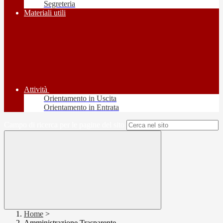
Segreteria
Materiali utili
Attività
Orientamento in Uscita
Orientamento in Entrata
Campo di ricerca per le pagine del sito
Home
>
Amministrazione Trasparente