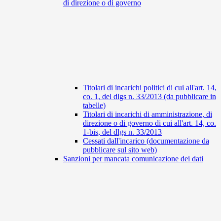
di direzione o di governo
Titolari di incarichi politici di cui all'art. 14,
co. 1, del dlgs n. 33/2013 (da pubblicare in
tabelle)
Titolari di incarichi di amministrazione, di
direzione o di governo di cui all'art. 14, co.
1-bis, del dlgs n. 33/2013
Cessati dall'incarico (documentazione da
pubblicare sul sito web)
Sanzioni per mancata comunicazione dei dati