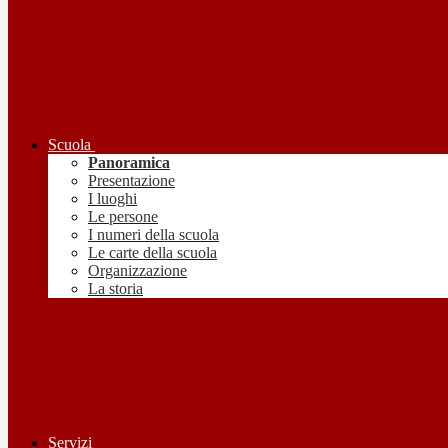
Scuola
Panoramica
Presentazione
I luoghi
Le persone
I numeri della scuola
Le carte della scuola
Organizzazione
La storia
Servizi