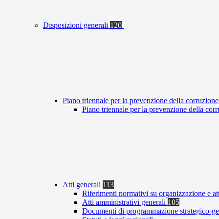
Disposizioni generali
120
Piano triennale per la prevenzione della corruzione
Piano triennale per la prevenzione della co
Atti generali
113
Riferimenti normativi su organizzazione e at
Atti amministrativi generali
105
Documenti di programmazione strategico-ge