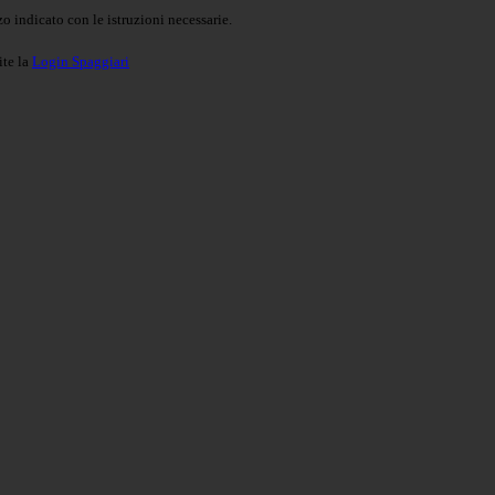
o indicato con le istruzioni necessarie.
ite la
Login Spaggiari