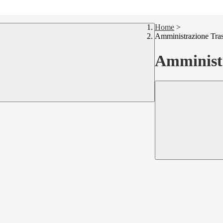
Home
>
Amministrazione Tra
Amministr