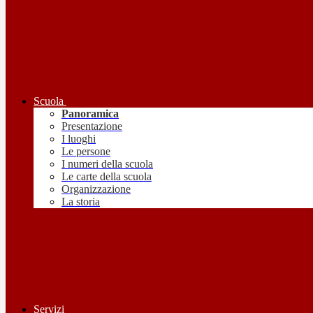
Scuola
Panoramica
Presentazione
I luoghi
Le persone
I numeri della scuola
Le carte della scuola
Organizzazione
La storia
Servizi