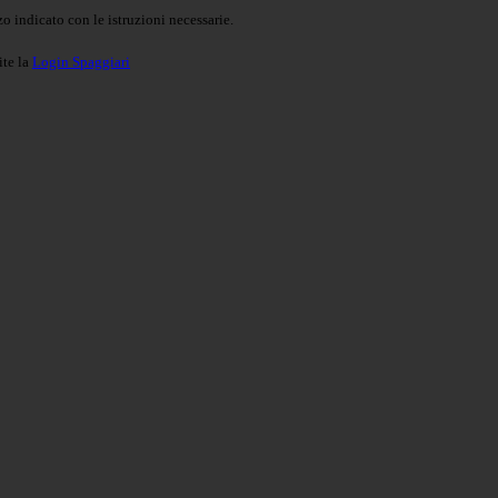
o indicato con le istruzioni necessarie.
ite la
Login Spaggiari