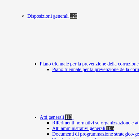
Disposizioni generali
120
Piano triennale per la prevenzione della corruzione
Piano triennale per la prevenzione della co
Atti generali
113
Riferimenti normativi su organizzazione e at
Atti amministrativi generali
105
Documenti di programmazione strategico-ge