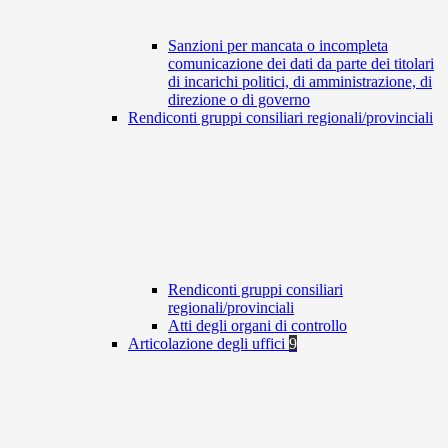
Sanzioni per mancata o incompleta
comunicazione dei dati da parte dei titolari
di incarichi politici, di amministrazione, di
direzione o di governo
Rendiconti gruppi consiliari regionali/provinciali
Rendiconti gruppi consiliari
regionali/provinciali
Atti degli organi di controllo
Articolazione degli uffici
9