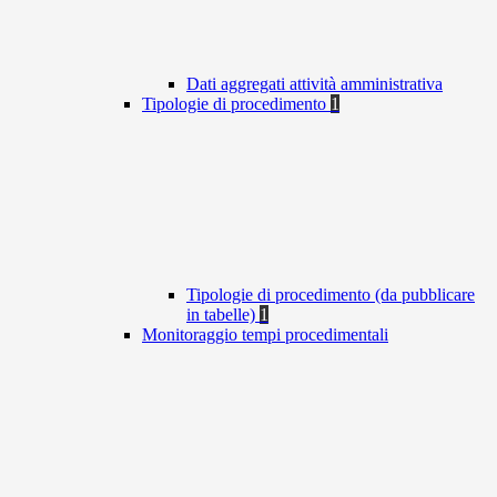
Dati aggregati attività amministrativa
Tipologie di procedimento
1
Tipologie di procedimento (da pubblicare
in tabelle)
1
Monitoraggio tempi procedimentali