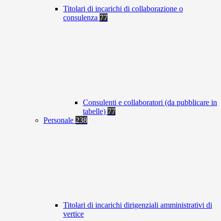
Titolari di incarichi di collaborazione o
consulenza
77
Consulenti e collaboratori (da pubblicare in
tabelle)
77
Personale
238
Titolari di incarichi dirigenziali amministrativi di
vertice