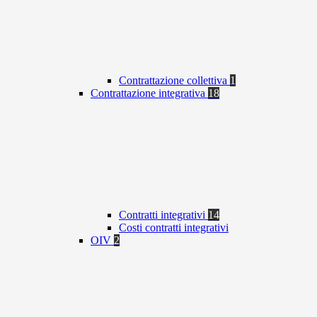
Contrattazione collettiva
1
Contrattazione integrativa
18
Contratti integrativi
14
Costi contratti integrativi
OIV
2