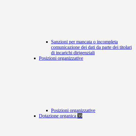
Sanzioni per mancata o incompleta
comunicazione dei dati da parte dei titolari
di incarichi dirigenziali
Posizioni organizzative
Posizioni organizzative
Dotazione organica
39