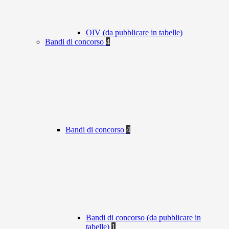
OIV (da pubblicare in tabelle)
Bandi di concorso
4
Bandi di concorso
4
Bandi di concorso (da pubblicare in
tabelle)
1