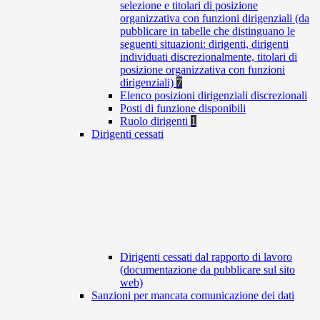
selezione e titolari di posizione
organizzativa con funzioni dirigenziali (da
pubblicare in tabelle che distinguano le
seguenti situazioni: dirigenti, dirigenti
individuati discrezionalmente, titolari di
posizione organizzativa con funzioni
dirigenziali)
7
Elenco posizioni dirigenziali discrezionali
Posti di funzione disponibili
Ruolo dirigenti
1
Dirigenti cessati
Dirigenti cessati dal rapporto di lavoro
(documentazione da pubblicare sul sito
web)
Sanzioni per mancata comunicazione dei dati