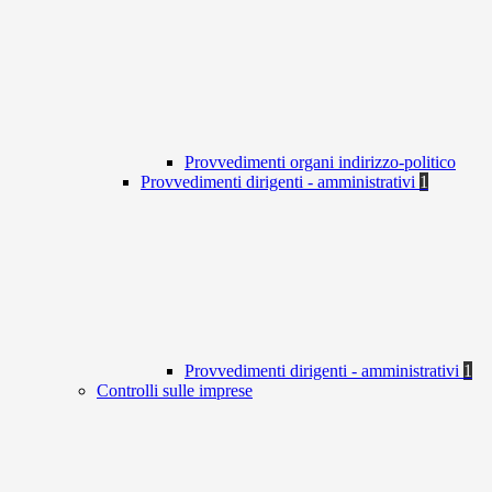
Provvedimenti organi indirizzo-politico
Provvedimenti dirigenti - amministrativi
1
Provvedimenti dirigenti - amministrativi
1
Controlli sulle imprese