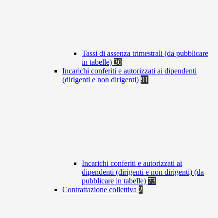
Tassi di assenza trimestrali (da pubblicare
in tabelle)
30
Incarichi conferiti e autorizzati ai dipendenti
(dirigenti e non dirigenti)
91
Incarichi conferiti e autorizzati ai
dipendenti (dirigenti e non dirigenti) (da
pubblicare in tabelle)
73
Contrattazione collettiva
2