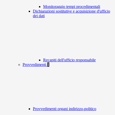
Monitoraggio tempi procedimentali
Dichiarazioni sostitutive e acquisizione d'ufficio
dei dati
Recapiti dell'ufficio responsabile
Provvedimenti
1
Provvedimenti organi indirizzo-politico