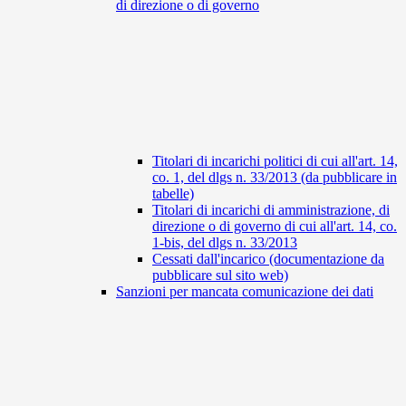
di direzione o di governo
Titolari di incarichi politici di cui all'art. 14,
co. 1, del dlgs n. 33/2013 (da pubblicare in
tabelle)
Titolari di incarichi di amministrazione, di
direzione o di governo di cui all'art. 14, co.
1-bis, del dlgs n. 33/2013
Cessati dall'incarico (documentazione da
pubblicare sul sito web)
Sanzioni per mancata comunicazione dei dati