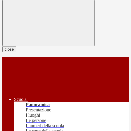
close
Scuola
Panoramica
Presentazione
I luoghi
Le persone
I numeri della scuola
Le carte della scuola