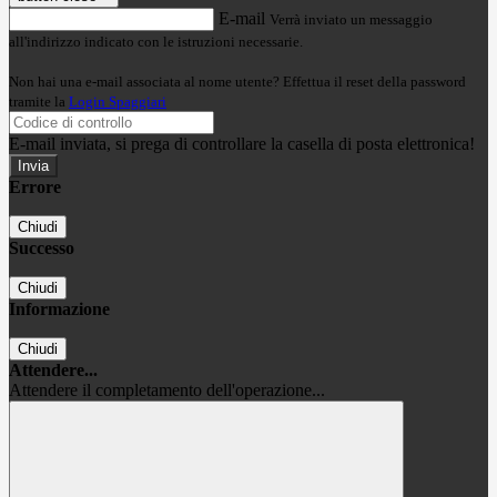
E-mail
Verrà inviato un messaggio
all'indirizzo indicato con le istruzioni necessarie.
Non hai una e-mail associata al nome utente? Effettua il reset della password
tramite la
Login Spaggiari
E-mail inviata, si prega di controllare la casella di posta elettronica!
Errore
Chiudi
Successo
Chiudi
Informazione
Chiudi
Attendere...
Attendere il completamento dell'operazione...