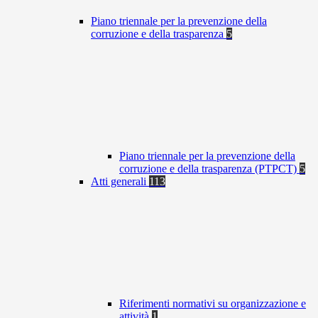
Piano triennale per la prevenzione della
corruzione e della trasparenza
5
Piano triennale per la prevenzione della
corruzione e della trasparenza (PTPCT)
5
Atti generali
113
Riferimenti normativi su organizzazione e
attività
1