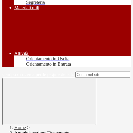
Segreteria
Materiali utili
Attività
Orientamento in Uscita
Orientamento in Entrata
Campo di ricerca per le pagine del sito
Home
>
Amministrazione Trasparente