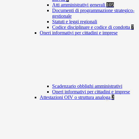
Atti amministrativi generali
105
Documenti di programmazione strategico-
gestionale
Statuti e leggi regionali
Codice disciplinare e codice di condotta
7
Oneri informativi per cittadini e imprese
Scadenzario obblighi amministrativi
Oneri informativi per cittadini e imprese
Attestazioni OIV o struttura analoga
2