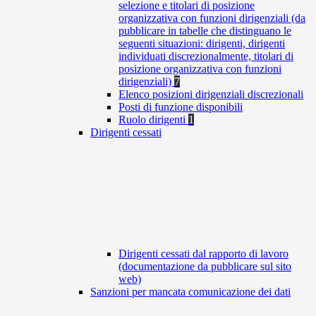
selezione e titolari di posizione
organizzativa con funzioni dirigenziali (da
pubblicare in tabelle che distinguano le
seguenti situazioni: dirigenti, dirigenti
individuati discrezionalmente, titolari di
posizione organizzativa con funzioni
dirigenziali)
7
Elenco posizioni dirigenziali discrezionali
Posti di funzione disponibili
Ruolo dirigenti
1
Dirigenti cessati
Dirigenti cessati dal rapporto di lavoro
(documentazione da pubblicare sul sito
web)
Sanzioni per mancata comunicazione dei dati