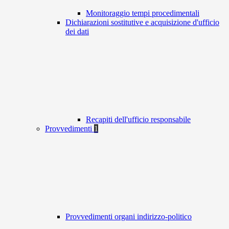
Monitoraggio tempi procedimentali
Dichiarazioni sostitutive e acquisizione d'ufficio
dei dati
Recapiti dell'ufficio responsabile
Provvedimenti
1
Provvedimenti organi indirizzo-politico