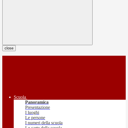
close
Scuola
Panoramica
Presentazione
I luoghi
Le persone
I numeri della scuola
Le carte della scuola