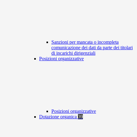
Sanzioni per mancata o incompleta
comunicazione dei dati da parte dei titolari
di incarichi dirigenziali
Posizioni organizzative
Posizioni organizzative
Dotazione organica
39