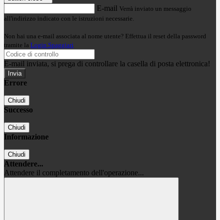
E-mail
Verrà inviato un messaggio
all'indirizzo indicato con le istruzioni necessarie.
Non hai una e-mail associata al nome utente? Effettua il reset della password
tramite la
Login Spaggiari
E-mail inviata, si prega di controllare la casella di posta elettronica!
Errore
Chiudi
Successo
Chiudi
Informazione
Chiudi
Attendere...
Attendere il completamento dell'operazione...