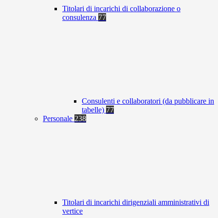
Titolari di incarichi di collaborazione o
consulenza
77
Consulenti e collaboratori (da pubblicare in
tabelle)
77
Personale
238
Titolari di incarichi dirigenziali amministrativi di
vertice