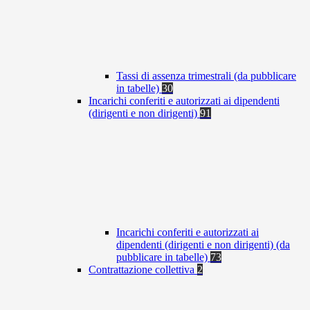
Tassi di assenza trimestrali (da pubblicare
in tabelle)
30
Incarichi conferiti e autorizzati ai dipendenti
(dirigenti e non dirigenti)
91
Incarichi conferiti e autorizzati ai
dipendenti (dirigenti e non dirigenti) (da
pubblicare in tabelle)
73
Contrattazione collettiva
2