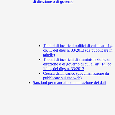
di direzione o di governo
Titolari di incarichi politici di cui all'art. 14,
co. 1, del dlgs n. 33/2013 (da pubblicare in
tabelle)
Titolari di incarichi di amministrazione, di
direzione o di governo di cui all'art. 14, co.
1-bis, del dlgs n. 33/2013
Cessati dall'incarico (documentazione da
pubblicare sul sito web)
Sanzioni per mancata comunicazione dei dati