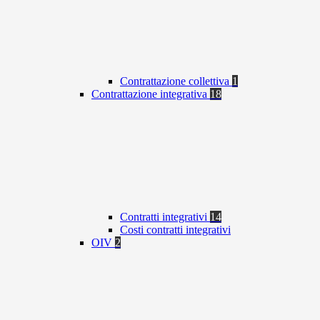
Contrattazione collettiva
1
Contrattazione integrativa
18
Contratti integrativi
14
Costi contratti integrativi
OIV
2