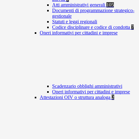
Atti amministrativi generali
105
Documenti di programmazione strategico-
gestionale
Statuti e leggi regionali
Codice disciplinare e codice di condotta
7
Oneri informativi per cittadini e imprese
Scadenzario obblighi amministrativi
Oneri informativi per cittadini e imprese
Attestazioni OIV o struttura analoga
2