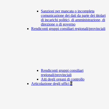
Sanzioni per mancata o incompleta
comunicazione dei dati da parte dei titolari
di incarichi politici, di amministrazione, di
direzione o di governo
Rendiconti gruppi consiliari regionali/provinciali
Rendiconti gruppi consiliari
regionali/provinciali
Atti degli organi di controllo
Articolazione degli uffici
9