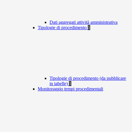
Dati aggregati attività amministrativa
Tipologie di procedimento
1
Tipologie di procedimento (da pubblicare
in tabelle)
1
Monitoraggio tempi procedimentali