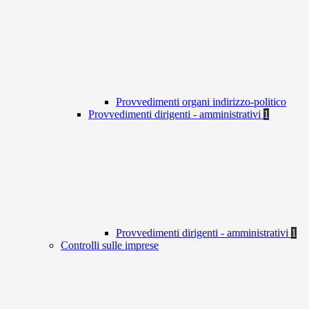
Provvedimenti organi indirizzo-politico
Provvedimenti dirigenti - amministrativi
1
Provvedimenti dirigenti - amministrativi
1
Controlli sulle imprese