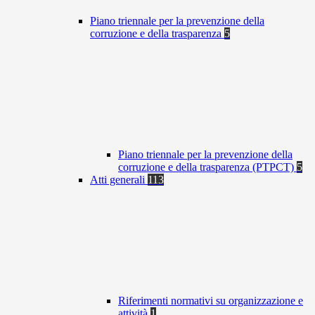
Piano triennale per la prevenzione della
corruzione e della trasparenza
5
Piano triennale per la prevenzione della
corruzione e della trasparenza (PTPCT)
5
Atti generali
113
Riferimenti normativi su organizzazione e
attività
1