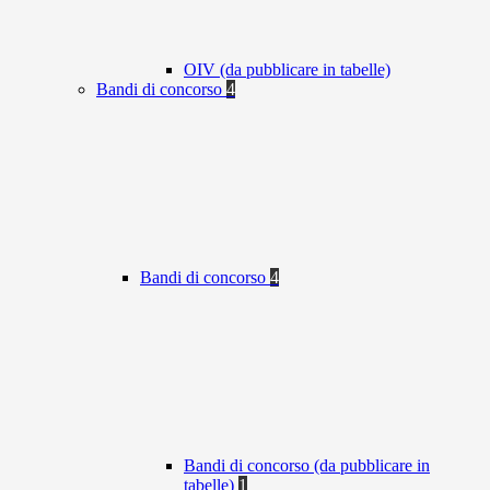
OIV (da pubblicare in tabelle)
Bandi di concorso
4
Bandi di concorso
4
Bandi di concorso (da pubblicare in
tabelle)
1