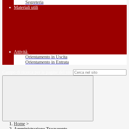
Segreteria
Materiali utili
Attività
Orientamento in Uscita
Orientamento in Entrata
Campo di ricerca per le pagine del sito
Home
>
Amministrazione Trasparente