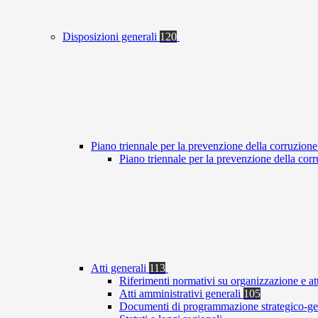
Disposizioni generali
120
Piano triennale per la prevenzione della corruzione
Piano triennale per la prevenzione della co
Atti generali
113
Riferimenti normativi su organizzazione e at
Atti amministrativi generali
105
Documenti di programmazione strategico-ge