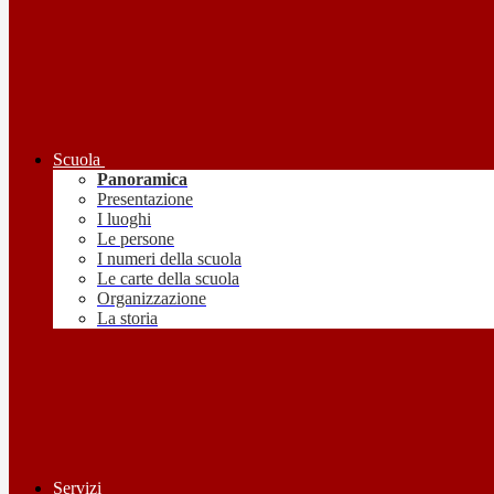
Scuola
Panoramica
Presentazione
I luoghi
Le persone
I numeri della scuola
Le carte della scuola
Organizzazione
La storia
Servizi