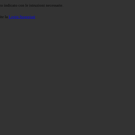
o indicato con le istruzioni necessarie.
ite la
Login Spaggiari