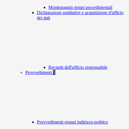
Monitoraggio tempi procedimentali
Dichiarazioni sostitutive e acquisizione d'ufficio
dei dati
Recapiti dell'ufficio responsabile
Provvedimenti
1
Provvedimenti organi indirizzo-politico