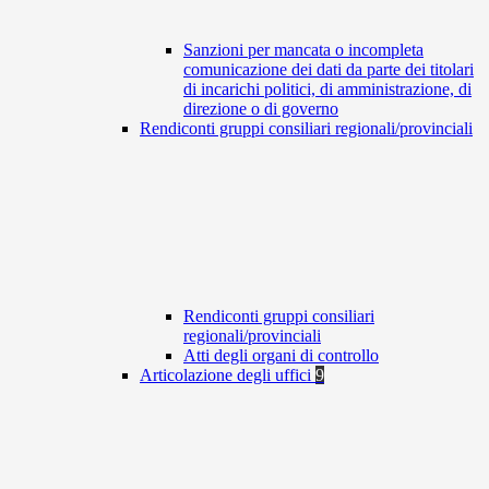
Sanzioni per mancata o incompleta
comunicazione dei dati da parte dei titolari
di incarichi politici, di amministrazione, di
direzione o di governo
Rendiconti gruppi consiliari regionali/provinciali
Rendiconti gruppi consiliari
regionali/provinciali
Atti degli organi di controllo
Articolazione degli uffici
9