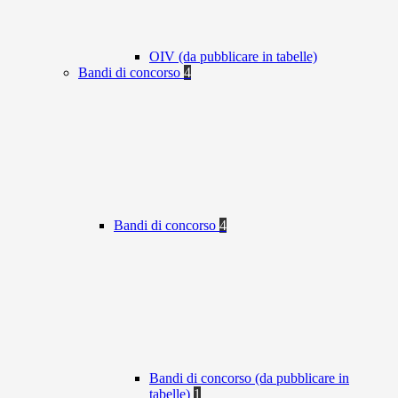
OIV (da pubblicare in tabelle)
Bandi di concorso
4
Bandi di concorso
4
Bandi di concorso (da pubblicare in
tabelle)
1