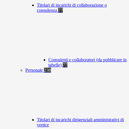
Titolari di incarichi di collaborazione o
consulenza
77
Consulenti e collaboratori (da pubblicare in
tabelle)
77
Personale
238
Titolari di incarichi dirigenziali amministrativi di
vertice