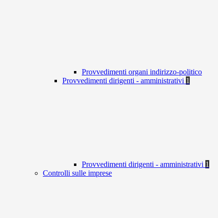
Provvedimenti organi indirizzo-politico
Provvedimenti dirigenti - amministrativi
1
Provvedimenti dirigenti - amministrativi
1
Controlli sulle imprese