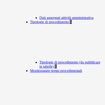
Dati aggregati attività amministrativa
Tipologie di procedimento
1
Tipologie di procedimento (da pubblicare
in tabelle)
1
Monitoraggio tempi procedimentali