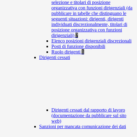
selezione e titolari di posizione
organizzativa con funzioni dirigenziali (da
pubblicare in tabelle che distinguano le
seguenti situazioni: dirigenti, dirigenti
individuati discrezionalmente, titolari di
posizione organizzativa con funzioni
dirigenziali)
7
Elenco posizioni dirigenziali discrezionali
Posti di funzione disponibili
Ruolo dirigenti
1
Dirigenti cessati
Dirigenti cessati dal rapporto di lavoro
(documentazione da pubblicare sul sito
web)
Sanzioni per mancata comunicazione dei dati