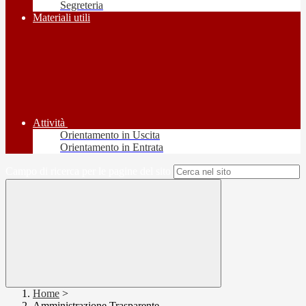
Segreteria
Materiali utili
Attività
Orientamento in Uscita
Orientamento in Entrata
Campo di ricerca per le pagine del sito
Home
>
Amministrazione Trasparente