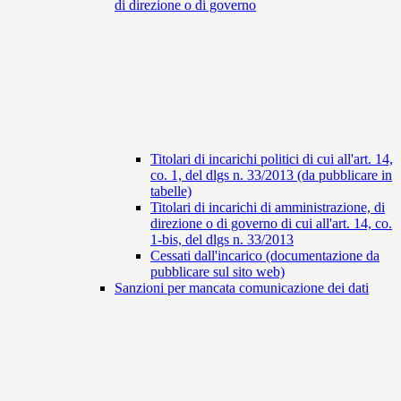
di direzione o di governo
Titolari di incarichi politici di cui all'art. 14,
co. 1, del dlgs n. 33/2013 (da pubblicare in
tabelle)
Titolari di incarichi di amministrazione, di
direzione o di governo di cui all'art. 14, co.
1-bis, del dlgs n. 33/2013
Cessati dall'incarico (documentazione da
pubblicare sul sito web)
Sanzioni per mancata comunicazione dei dati