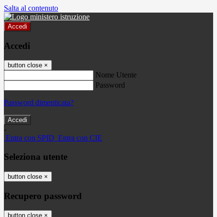
Salta al contenuto
Accedi
Accedi
button close
×
Nome Utente
Password
Password dimenticata?
-
Entra con SPID
Entra con CIE
Seleziona utente
button close
×
Recupero password
button close
×