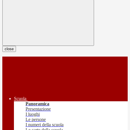
close
Scuola
Panoramica
Presentazione
I luoghi
Le persone
I numeri della scuola
Le carte della scuola