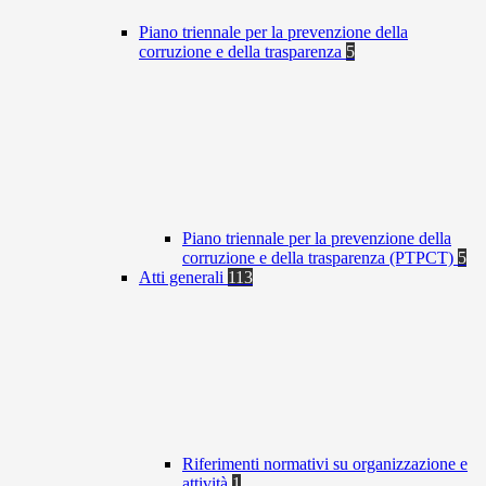
Piano triennale per la prevenzione della
corruzione e della trasparenza
5
Piano triennale per la prevenzione della
corruzione e della trasparenza (PTPCT)
5
Atti generali
113
Riferimenti normativi su organizzazione e
attività
1