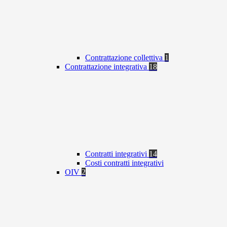
Contrattazione collettiva
1
Contrattazione integrativa
18
Contratti integrativi
14
Costi contratti integrativi
OIV
2