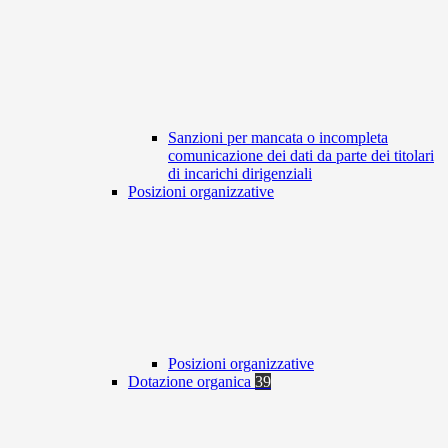
Sanzioni per mancata o incompleta
comunicazione dei dati da parte dei titolari
di incarichi dirigenziali
Posizioni organizzative
Posizioni organizzative
Dotazione organica
39