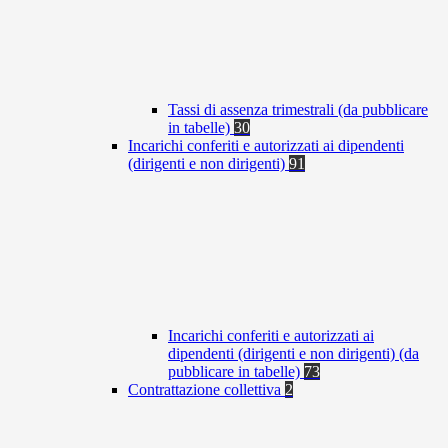
Tassi di assenza trimestrali (da pubblicare
in tabelle)
30
Incarichi conferiti e autorizzati ai dipendenti
(dirigenti e non dirigenti)
91
Incarichi conferiti e autorizzati ai
dipendenti (dirigenti e non dirigenti) (da
pubblicare in tabelle)
73
Contrattazione collettiva
2