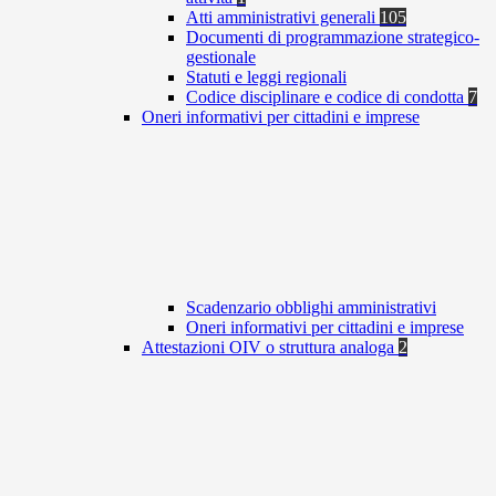
Atti amministrativi generali
105
Documenti di programmazione strategico-
gestionale
Statuti e leggi regionali
Codice disciplinare e codice di condotta
7
Oneri informativi per cittadini e imprese
Scadenzario obblighi amministrativi
Oneri informativi per cittadini e imprese
Attestazioni OIV o struttura analoga
2