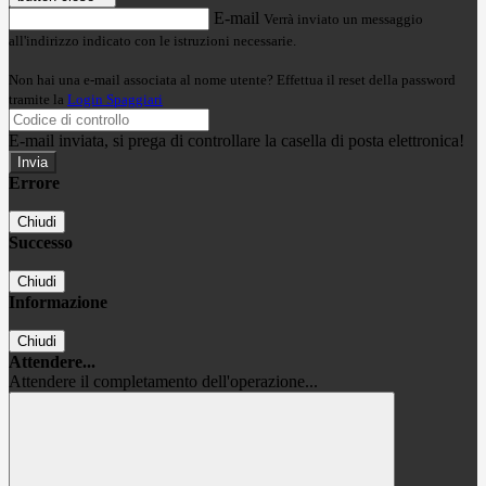
E-mail
Verrà inviato un messaggio
all'indirizzo indicato con le istruzioni necessarie.
Non hai una e-mail associata al nome utente? Effettua il reset della password
tramite la
Login Spaggiari
E-mail inviata, si prega di controllare la casella di posta elettronica!
Errore
Chiudi
Successo
Chiudi
Informazione
Chiudi
Attendere...
Attendere il completamento dell'operazione...