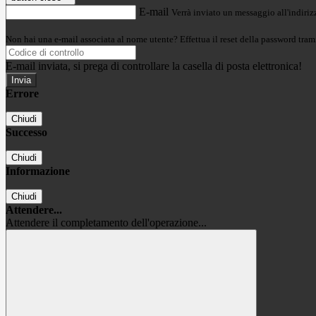
E-mail
Verrà inviato un messaggio all'indirizz
Non hai una e-mail associata al nome utente? Effettua il reset della password tram
E-mail inviata, si prega di controllare la casella di posta elettronica!
Errore
Chiudi
Successo
Chiudi
Informazione
Chiudi
Attendere...
Attendere il completamento dell'operazione...