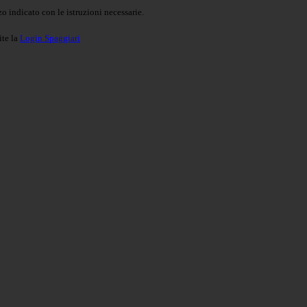
o indicato con le istruzioni necessarie.
ite la
Login Spaggiari