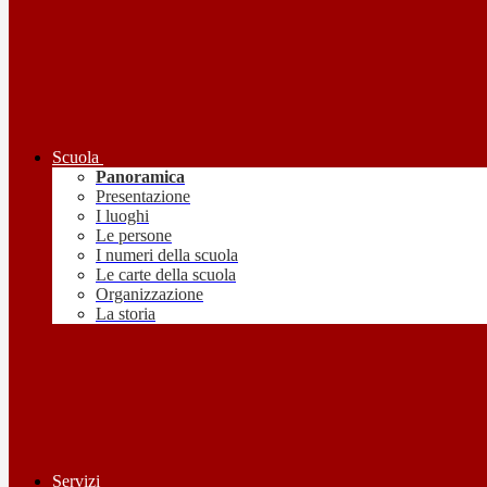
Scuola
Panoramica
Presentazione
I luoghi
Le persone
I numeri della scuola
Le carte della scuola
Organizzazione
La storia
Servizi