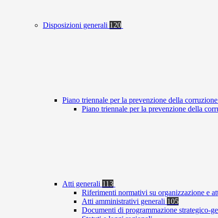
Disposizioni generali
120
Piano triennale per la prevenzione della corruzione
Piano triennale per la prevenzione della co
Atti generali
113
Riferimenti normativi su organizzazione e at
Atti amministrativi generali
105
Documenti di programmazione strategico-ge