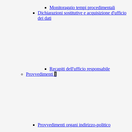
Monitoraggio tempi procedimentali
Dichiarazioni sostitutive e acquisizione d'ufficio
dei dati
Recapiti dell'ufficio responsabile
Provvedimenti
1
Provvedimenti organi indirizzo-politico