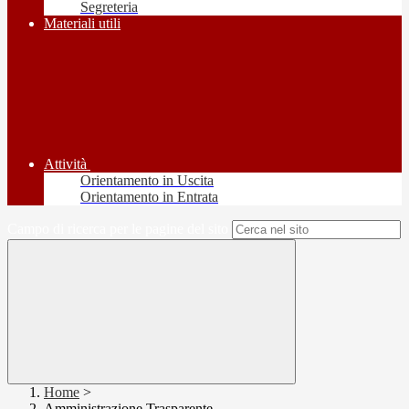
Segreteria
Materiali utili
Attività
Orientamento in Uscita
Orientamento in Entrata
Campo di ricerca per le pagine del sito
Home
>
Amministrazione Trasparente