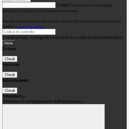
E-mail
Verrà inviato un messaggio
all'indirizzo indicato con le istruzioni necessarie.
Non hai una e-mail associata al nome utente? Effettua il reset della password
tramite la
Login Spaggiari
E-mail inviata, si prega di controllare la casella di posta elettronica!
Errore
Chiudi
Successo
Chiudi
Informazione
Chiudi
Attendere...
Attendere il completamento dell'operazione...