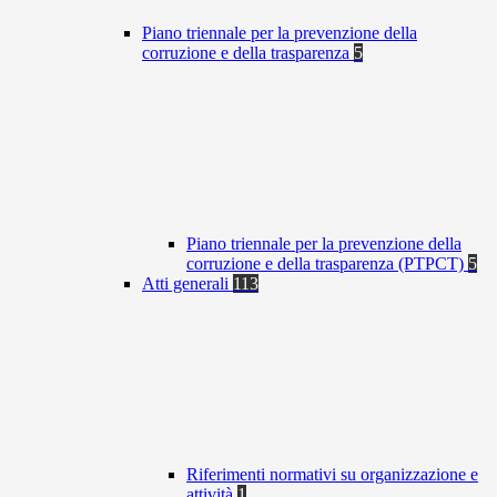
Piano triennale per la prevenzione della
corruzione e della trasparenza
5
Piano triennale per la prevenzione della
corruzione e della trasparenza (PTPCT)
5
Atti generali
113
Riferimenti normativi su organizzazione e
attività
1