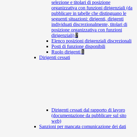
selezione e titolari di posizione
organizzativa con funzioni dirigenziali (da
pubblicare in tabelle che distinguano le
seguenti situazioni: dirigenti, dirigenti
individuati discrezionalmente, titolari di
posizione organizzativa con funzioni
dirigenziali)
7
Elenco posizioni dirigenziali discrezionali
Posti di funzione disponibili
Ruolo dirigenti
1
Dirigenti cessati
Dirigenti cessati dal rapporto di lavoro
(documentazione da pubblicare sul sito
web)
Sanzioni per mancata comunicazione dei dati