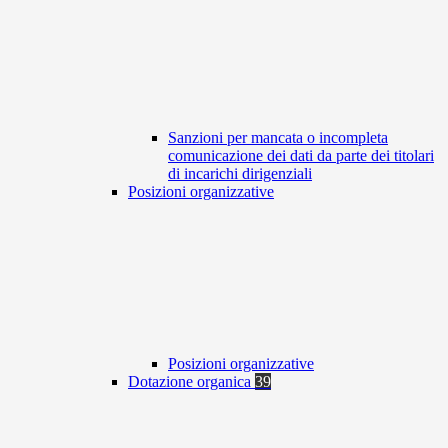
Sanzioni per mancata o incompleta
comunicazione dei dati da parte dei titolari
di incarichi dirigenziali
Posizioni organizzative
Posizioni organizzative
Dotazione organica
39