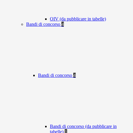
OIV (da pubblicare in tabelle)
Bandi di concorso
4
Bandi di concorso
4
Bandi di concorso (da pubblicare in
tabelle)
1