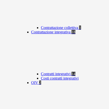
Contrattazione collettiva
1
Contrattazione integrativa
18
Contratti integrativi
14
Costi contratti integrativi
OIV
2