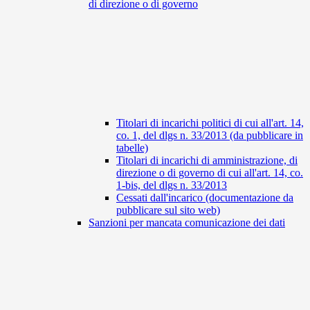
di direzione o di governo
Titolari di incarichi politici di cui all'art. 14,
co. 1, del dlgs n. 33/2013 (da pubblicare in
tabelle)
Titolari di incarichi di amministrazione, di
direzione o di governo di cui all'art. 14, co.
1-bis, del dlgs n. 33/2013
Cessati dall'incarico (documentazione da
pubblicare sul sito web)
Sanzioni per mancata comunicazione dei dati