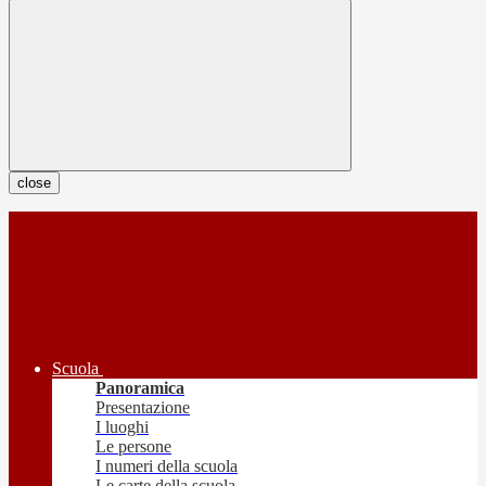
close
Scuola
Panoramica
Presentazione
I luoghi
Le persone
I numeri della scuola
Le carte della scuola