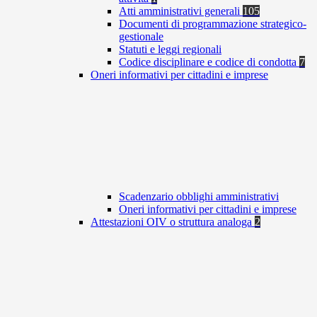
Atti amministrativi generali
105
Documenti di programmazione strategico-
gestionale
Statuti e leggi regionali
Codice disciplinare e codice di condotta
7
Oneri informativi per cittadini e imprese
Scadenzario obblighi amministrativi
Oneri informativi per cittadini e imprese
Attestazioni OIV o struttura analoga
2