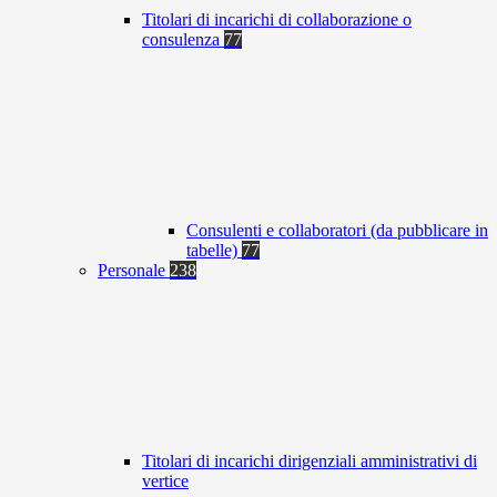
Titolari di incarichi di collaborazione o
consulenza
77
Consulenti e collaboratori (da pubblicare in
tabelle)
77
Personale
238
Titolari di incarichi dirigenziali amministrativi di
vertice