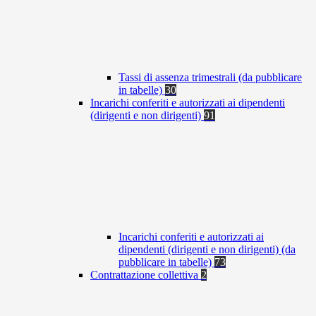
Tassi di assenza trimestrali (da pubblicare
in tabelle)
30
Incarichi conferiti e autorizzati ai dipendenti
(dirigenti e non dirigenti)
91
Incarichi conferiti e autorizzati ai
dipendenti (dirigenti e non dirigenti) (da
pubblicare in tabelle)
73
Contrattazione collettiva
2