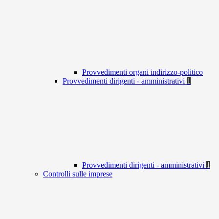
Provvedimenti organi indirizzo-politico
Provvedimenti dirigenti - amministrativi
1
Provvedimenti dirigenti - amministrativi
1
Controlli sulle imprese