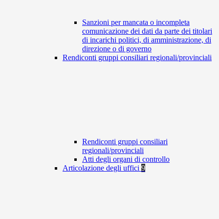
Sanzioni per mancata o incompleta
comunicazione dei dati da parte dei titolari
di incarichi politici, di amministrazione, di
direzione o di governo
Rendiconti gruppi consiliari regionali/provinciali
Rendiconti gruppi consiliari
regionali/provinciali
Atti degli organi di controllo
Articolazione degli uffici
9