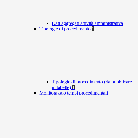
Dati aggregati attività amministrativa
Tipologie di procedimento
1
Tipologie di procedimento (da pubblicare
in tabelle)
1
Monitoraggio tempi procedimentali