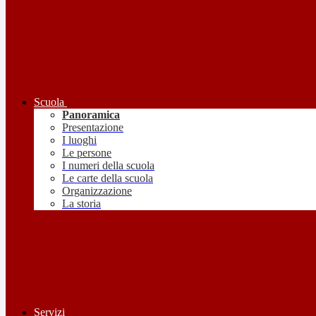
Scuola
Panoramica
Presentazione
I luoghi
Le persone
I numeri della scuola
Le carte della scuola
Organizzazione
La storia
Servizi