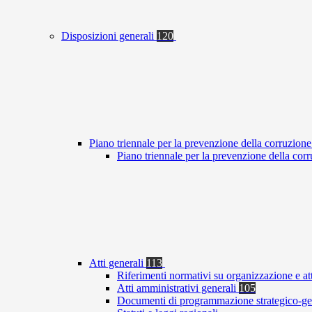
Disposizioni generali
120
Piano triennale per la prevenzione della corruzione
Piano triennale per la prevenzione della co
Atti generali
113
Riferimenti normativi su organizzazione e at
Atti amministrativi generali
105
Documenti di programmazione strategico-ge