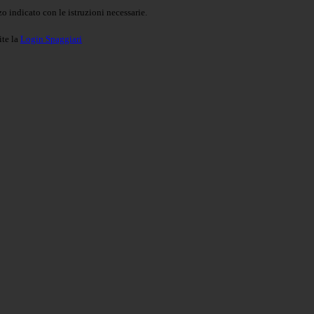
o indicato con le istruzioni necessarie.
ite la
Login Spaggiari