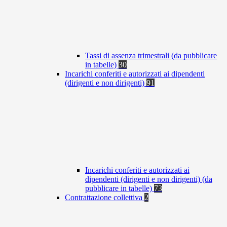
Tassi di assenza trimestrali (da pubblicare
in tabelle)
30
Incarichi conferiti e autorizzati ai dipendenti
(dirigenti e non dirigenti)
91
Incarichi conferiti e autorizzati ai
dipendenti (dirigenti e non dirigenti) (da
pubblicare in tabelle)
73
Contrattazione collettiva
2