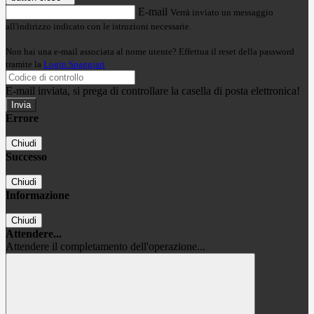
E-mail
Verrà inviato un messaggio
all'indirizzo indicato con le istruzioni necessarie.
Non hai una e-mail associata al nome utente? Effettua il reset della password
tramite la
Login Spaggiari
E-mail inviata, si prega di controllare la casella di posta elettronica!
Errore
Chiudi
Successo
Chiudi
Informazione
Chiudi
Attendere...
Attendere il completamento dell'operazione...