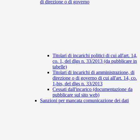
di direzione o di governo
Titolari di incarichi politici di cui all'art. 14,
co. 1, del dlgs n. 33/2013 (da pubblicare in
tabelle)
Titolari di incarichi di amministrazione, di
direzione o di governo di cui all'art. 14, co.
1-bis, del dlgs n. 33/2013
Cessati dall'incarico (documentazione da
pubblicare sul sito web)
Sanzioni per mancata comunicazione dei dati