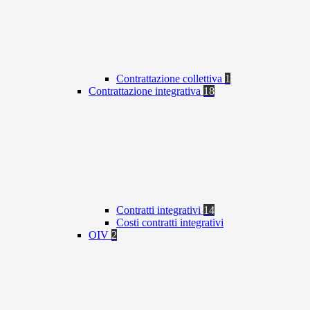
Contrattazione collettiva
1
Contrattazione integrativa
18
Contratti integrativi
14
Costi contratti integrativi
OIV
2