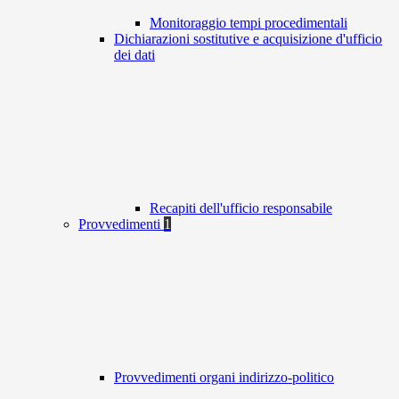
Monitoraggio tempi procedimentali
Dichiarazioni sostitutive e acquisizione d'ufficio
dei dati
Recapiti dell'ufficio responsabile
Provvedimenti
1
Provvedimenti organi indirizzo-politico