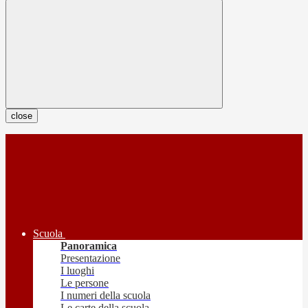
close
Scuola
Panoramica
Presentazione
I luoghi
Le persone
I numeri della scuola
Le carte della scuola