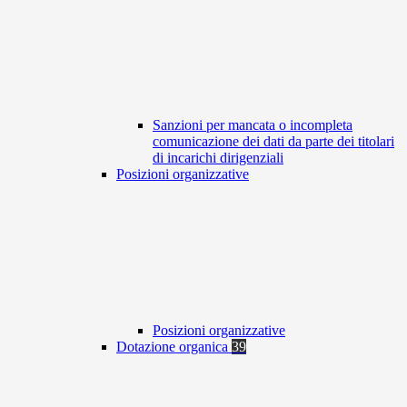
Sanzioni per mancata o incompleta
comunicazione dei dati da parte dei titolari
di incarichi dirigenziali
Posizioni organizzative
Posizioni organizzative
Dotazione organica
39