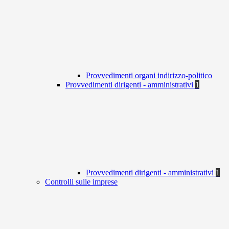
Provvedimenti organi indirizzo-politico
Provvedimenti dirigenti - amministrativi
1
Provvedimenti dirigenti - amministrativi
1
Controlli sulle imprese