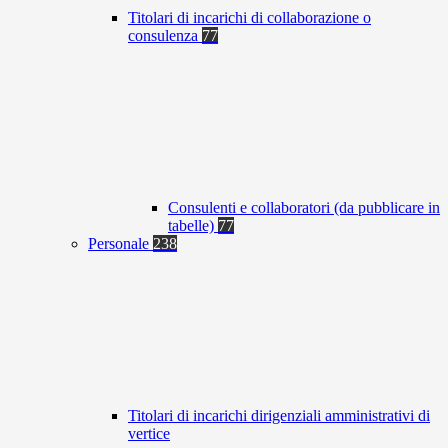
Titolari di incarichi di collaborazione o
consulenza
77
Consulenti e collaboratori (da pubblicare in
tabelle)
77
Personale
238
Titolari di incarichi dirigenziali amministrativi di
vertice