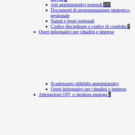
Atti amministrativi generali
105
Documenti di programmazione strategico-
gestionale
Statuti e leggi regionali
Codice disciplinare e codice di condotta
7
Oneri informativi per cittadini e imprese
Scadenzario obblighi amministrativi
Oneri informativi per cittadini e imprese
Attestazioni OIV o struttura analoga
2