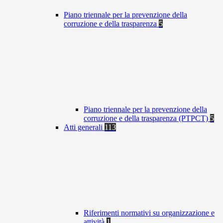
Piano triennale per la prevenzione della
corruzione e della trasparenza
5
Piano triennale per la prevenzione della
corruzione e della trasparenza (PTPCT)
5
Atti generali
113
Riferimenti normativi su organizzazione e
attività
1