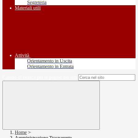
Segreteria
Materiali utili
Attività
Orientamento in Uscita
Orientamento in Entrata
Campo di ricerca per le pagine del sito
Home
>
Amministrazione Trasparente