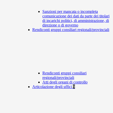
Sanzioni per mancata o incompleta
comunicazione dei dati da parte dei titolari
di incarichi politici, di amministrazione, di
direzione o di governo
Rendiconti gruppi consiliari regionali/provinciali
Rendiconti gruppi consiliari
regionali/provinciali
Atti degli organi di controllo
Articolazione degli uffici
9