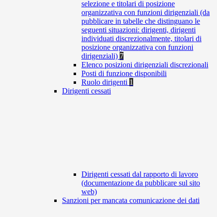
selezione e titolari di posizione
organizzativa con funzioni dirigenziali (da
pubblicare in tabelle che distinguano le
seguenti situazioni: dirigenti, dirigenti
individuati discrezionalmente, titolari di
posizione organizzativa con funzioni
dirigenziali)
7
Elenco posizioni dirigenziali discrezionali
Posti di funzione disponibili
Ruolo dirigenti
1
Dirigenti cessati
Dirigenti cessati dal rapporto di lavoro
(documentazione da pubblicare sul sito
web)
Sanzioni per mancata comunicazione dei dati