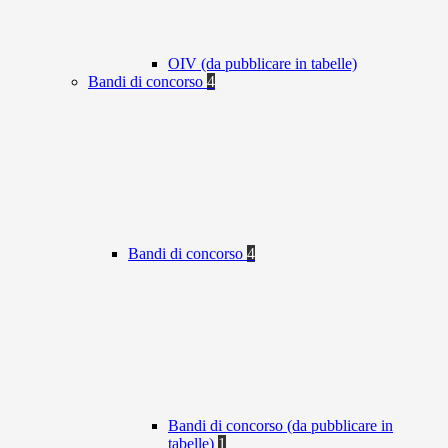
OIV (da pubblicare in tabelle)
Bandi di concorso
4
Bandi di concorso
4
Bandi di concorso (da pubblicare in
tabelle)
1