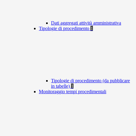
Dati aggregati attività amministrativa
Tipologie di procedimento
1
Tipologie di procedimento (da pubblicare
in tabelle)
1
Monitoraggio tempi procedimentali