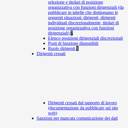
selezione e titolari di posizione
organizzativa con funzioni dirigenziali (da
pubblicare in tabelle che distinguano le
seguenti situazioni: dirigenti, dirigenti
individuati discrezionalmente, titolari di
posizione organizzativa con funzioni
dirigenziali)
7
Elenco posizioni dirigenziali discrezionali
Posti di funzione disponibili
Ruolo dirigenti
1
Dirigenti cessati
Dirigenti cessati dal rapporto di lavoro
(documentazione da pubblicare sul sito
web)
Sanzioni per mancata comunicazione dei dati