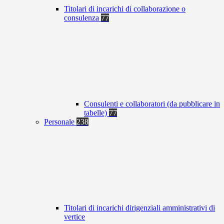
Titolari di incarichi di collaborazione o
consulenza
77
Consulenti e collaboratori (da pubblicare in
tabelle)
77
Personale
238
Titolari di incarichi dirigenziali amministrativi di
vertice