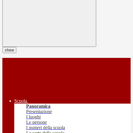
close
Scuola
Panoramica
Presentazione
I luoghi
Le persone
I numeri della scuola
Le carte della scuola