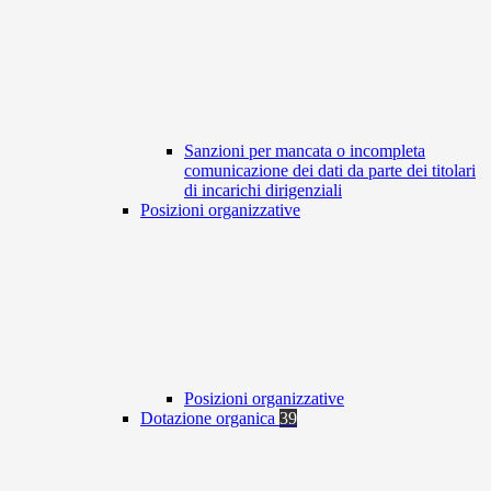
Sanzioni per mancata o incompleta
comunicazione dei dati da parte dei titolari
di incarichi dirigenziali
Posizioni organizzative
Posizioni organizzative
Dotazione organica
39