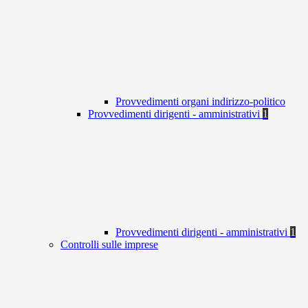
Provvedimenti organi indirizzo-politico
Provvedimenti dirigenti - amministrativi
1
Provvedimenti dirigenti - amministrativi
1
Controlli sulle imprese