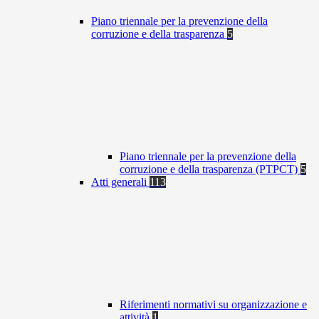
Piano triennale per la prevenzione della
corruzione e della trasparenza
5
Piano triennale per la prevenzione della
corruzione e della trasparenza (PTPCT)
5
Atti generali
113
Riferimenti normativi su organizzazione e
attività
1