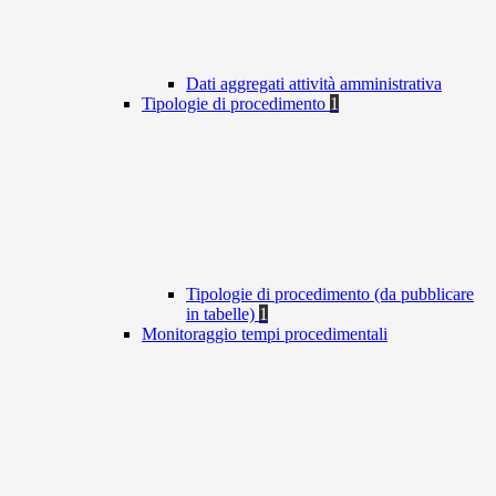
Dati aggregati attività amministrativa
Tipologie di procedimento
1
Tipologie di procedimento (da pubblicare
in tabelle)
1
Monitoraggio tempi procedimentali