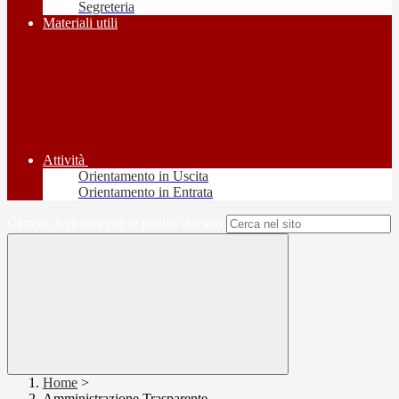
Segreteria
Materiali utili
Attività
Orientamento in Uscita
Orientamento in Entrata
Campo di ricerca per le pagine del sito
Home
>
Amministrazione Trasparente