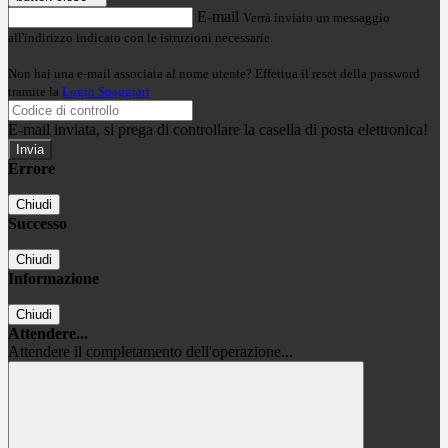
E-mail
Verrà inviato un messaggio
all'indirizzo indicato con le istruzioni necessarie.
Non hai una e-mail associata al nome utente? Effettua il reset della password
tramite la
Login Spaggiari
E-mail inviata, si prega di controllare la casella di posta elettronica!
Errore
Chiudi
Successo
Chiudi
Informazione
Chiudi
Attendere...
Attendere il completamento dell'operazione...