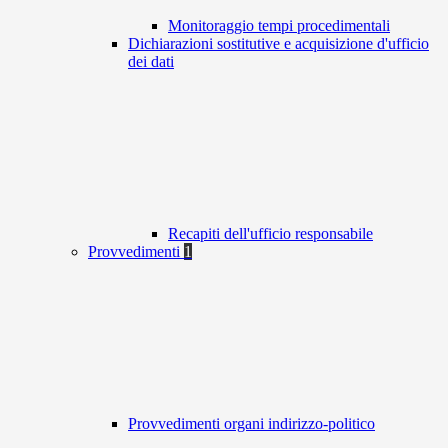
Monitoraggio tempi procedimentali
Dichiarazioni sostitutive e acquisizione d'ufficio
dei dati
Recapiti dell'ufficio responsabile
Provvedimenti
1
Provvedimenti organi indirizzo-politico