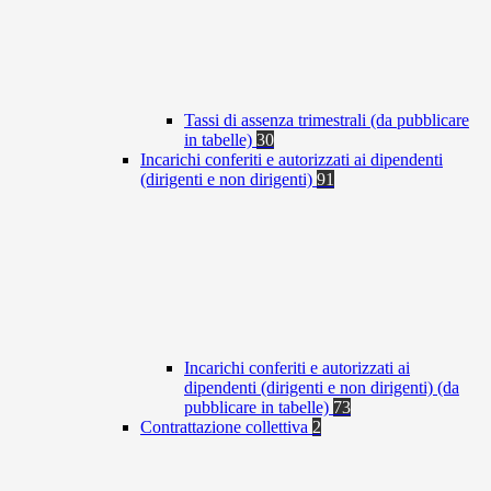
Tassi di assenza trimestrali (da pubblicare
in tabelle)
30
Incarichi conferiti e autorizzati ai dipendenti
(dirigenti e non dirigenti)
91
Incarichi conferiti e autorizzati ai
dipendenti (dirigenti e non dirigenti) (da
pubblicare in tabelle)
73
Contrattazione collettiva
2