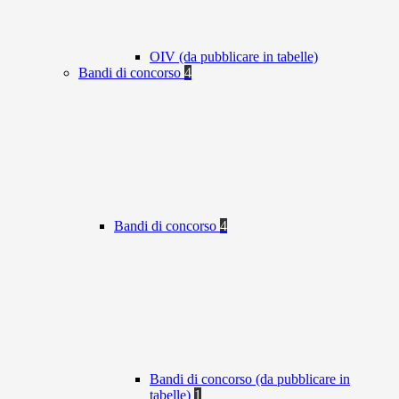
OIV (da pubblicare in tabelle)
Bandi di concorso
4
Bandi di concorso
4
Bandi di concorso (da pubblicare in
tabelle)
1