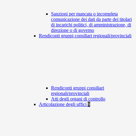
Sanzioni per mancata o incompleta
comunicazione dei dati da parte dei titolari
di incarichi politici, di amministrazione, di
direzione o di governo
Rendiconti gruppi consiliari regionali/provinciali
Rendiconti gruppi consiliari
regionali/provinciali
Atti degli organi di controllo
Articolazione degli uffici
9