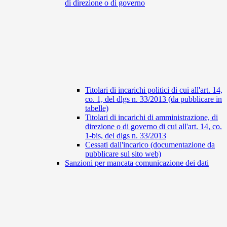
di direzione o di governo
Titolari di incarichi politici di cui all'art. 14,
co. 1, del dlgs n. 33/2013 (da pubblicare in
tabelle)
Titolari di incarichi di amministrazione, di
direzione o di governo di cui all'art. 14, co.
1-bis, del dlgs n. 33/2013
Cessati dall'incarico (documentazione da
pubblicare sul sito web)
Sanzioni per mancata comunicazione dei dati