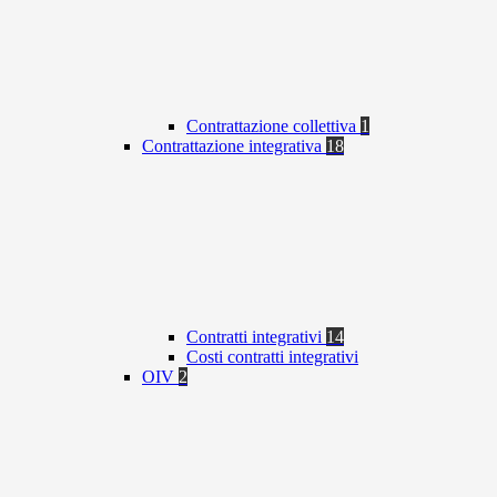
Contrattazione collettiva
1
Contrattazione integrativa
18
Contratti integrativi
14
Costi contratti integrativi
OIV
2