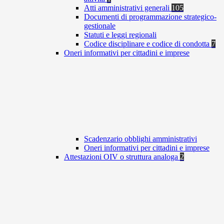
Atti amministrativi generali
105
Documenti di programmazione strategico-
gestionale
Statuti e leggi regionali
Codice disciplinare e codice di condotta
7
Oneri informativi per cittadini e imprese
Scadenzario obblighi amministrativi
Oneri informativi per cittadini e imprese
Attestazioni OIV o struttura analoga
2