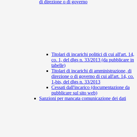
di direzione o di governo
Titolari di incarichi politici di cui all'art. 14,
co. 1, del dlgs n. 33/2013 (da pubblicare in
tabelle)
Titolari di incarichi di amministrazione, di
direzione o di governo di cui all'art. 14, co.
1-bis, del dlgs n. 33/2013
Cessati dall'incarico (documentazione da
pubblicare sul sito web)
Sanzioni per mancata comunicazione dei dati