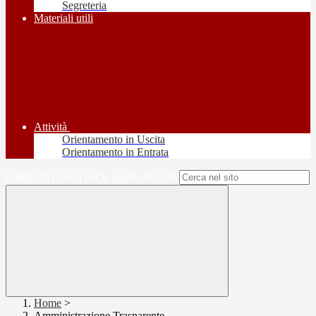
Segreteria
Materiali utili
Attività
Orientamento in Uscita
Orientamento in Entrata
Campo di ricerca per le pagine del sito
Home
>
Amministrazione Trasparente