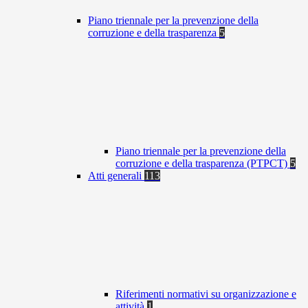
Piano triennale per la prevenzione della
corruzione e della trasparenza
5
Piano triennale per la prevenzione della
corruzione e della trasparenza (PTPCT)
5
Atti generali
113
Riferimenti normativi su organizzazione e
attività
1