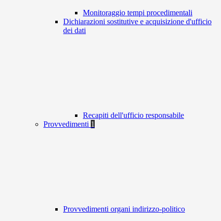
Monitoraggio tempi procedimentali
Dichiarazioni sostitutive e acquisizione d'ufficio
dei dati
Recapiti dell'ufficio responsabile
Provvedimenti
1
Provvedimenti organi indirizzo-politico