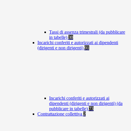
Tassi di assenza trimestrali (da pubblicare
in tabelle)
30
Incarichi conferiti e autorizzati ai dipendenti
(dirigenti e non dirigenti)
91
Incarichi conferiti e autorizzati ai
dipendenti (dirigenti e non dirigenti) (da
pubblicare in tabelle)
73
Contrattazione collettiva
2