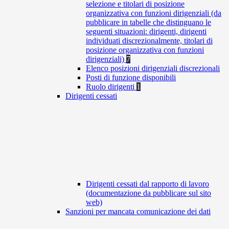
selezione e titolari di posizione
organizzativa con funzioni dirigenziali (da
pubblicare in tabelle che distinguano le
seguenti situazioni: dirigenti, dirigenti
individuati discrezionalmente, titolari di
posizione organizzativa con funzioni
dirigenziali)
7
Elenco posizioni dirigenziali discrezionali
Posti di funzione disponibili
Ruolo dirigenti
1
Dirigenti cessati
Dirigenti cessati dal rapporto di lavoro
(documentazione da pubblicare sul sito
web)
Sanzioni per mancata comunicazione dei dati