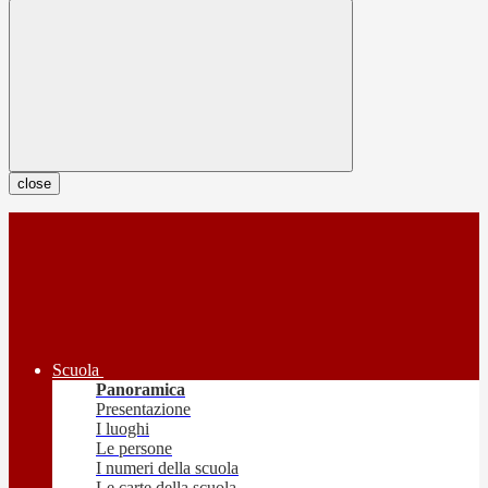
close
Scuola
Panoramica
Presentazione
I luoghi
Le persone
I numeri della scuola
Le carte della scuola