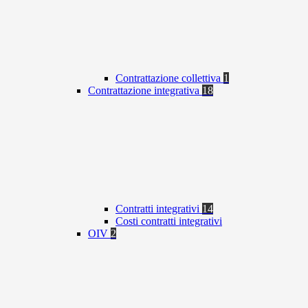
Contrattazione collettiva
1
Contrattazione integrativa
18
Contratti integrativi
14
Costi contratti integrativi
OIV
2