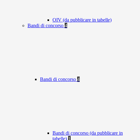
OIV (da pubblicare in tabelle)
Bandi di concorso
4
Bandi di concorso
4
Bandi di concorso (da pubblicare in
tabelle)
1