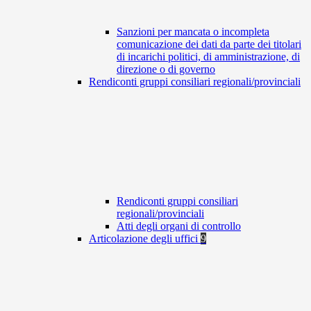
Sanzioni per mancata o incompleta
comunicazione dei dati da parte dei titolari
di incarichi politici, di amministrazione, di
direzione o di governo
Rendiconti gruppi consiliari regionali/provinciali
Rendiconti gruppi consiliari
regionali/provinciali
Atti degli organi di controllo
Articolazione degli uffici
9