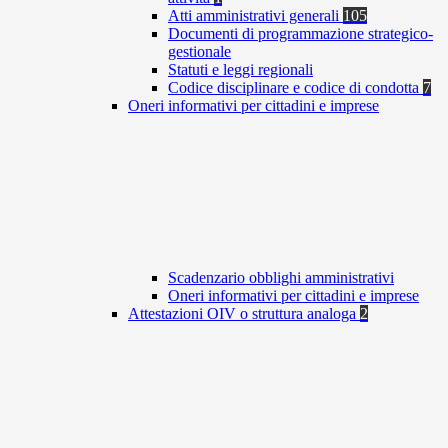
Atti amministrativi generali
105
Documenti di programmazione strategico-
gestionale
Statuti e leggi regionali
Codice disciplinare e codice di condotta
7
Oneri informativi per cittadini e imprese
Scadenzario obblighi amministrativi
Oneri informativi per cittadini e imprese
Attestazioni OIV o struttura analoga
2