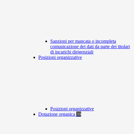
Sanzioni per mancata o incompleta
comunicazione dei dati da parte dei titolari
di incarichi dirigenziali
Posizioni organizzative
Posizioni organizzative
Dotazione organica
39