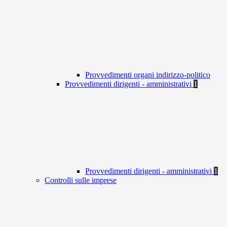
Provvedimenti organi indirizzo-politico
Provvedimenti dirigenti - amministrativi
1
Provvedimenti dirigenti - amministrativi
1
Controlli sulle imprese