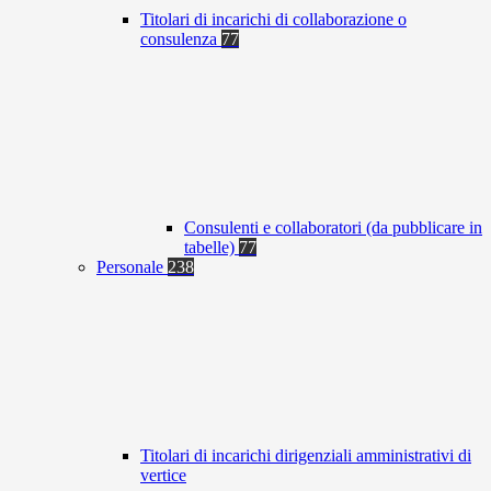
Titolari di incarichi di collaborazione o
consulenza
77
Consulenti e collaboratori (da pubblicare in
tabelle)
77
Personale
238
Titolari di incarichi dirigenziali amministrativi di
vertice