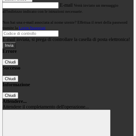
E-mail
Verrà inviato un messaggio
all'indirizzo indicato con le istruzioni necessarie.
Non hai una e-mail associata al nome utente? Effettua il reset della password
tramite la
Login Spaggiari
E-mail inviata, si prega di controllare la casella di posta elettronica!
Errore
Chiudi
Successo
Chiudi
Informazione
Chiudi
Attendere...
Attendere il completamento dell'operazione...