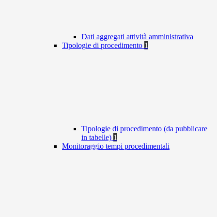
Dati aggregati attività amministrativa
Tipologie di procedimento
1
Tipologie di procedimento (da pubblicare
in tabelle)
1
Monitoraggio tempi procedimentali