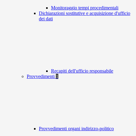
Monitoraggio tempi procedimentali
Dichiarazioni sostitutive e acquisizione d'ufficio
dei dati
Recapiti dell'ufficio responsabile
Provvedimenti
1
Provvedimenti organi indirizzo-politico