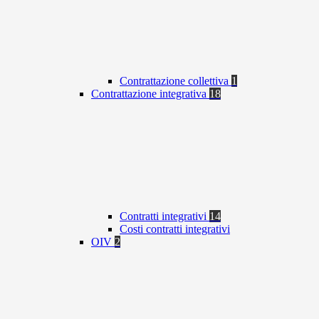
Contrattazione collettiva
1
Contrattazione integrativa
18
Contratti integrativi
14
Costi contratti integrativi
OIV
2