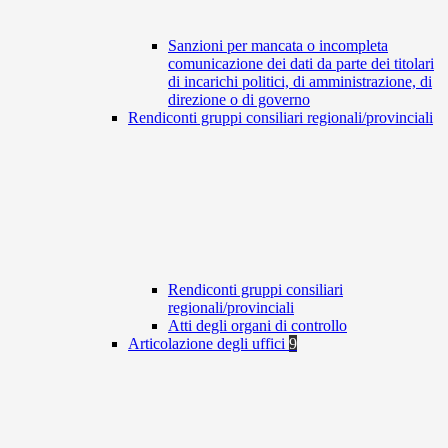
Sanzioni per mancata o incompleta
comunicazione dei dati da parte dei titolari
di incarichi politici, di amministrazione, di
direzione o di governo
Rendiconti gruppi consiliari regionali/provinciali
Rendiconti gruppi consiliari
regionali/provinciali
Atti degli organi di controllo
Articolazione degli uffici
9