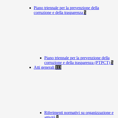
Piano triennale per la prevenzione della
corruzione e della trasparenza
5
Piano triennale per la prevenzione della
corruzione e della trasparenza (PTPCT)
5
Atti generali
113
Riferimenti normativi su organizzazione e
attività
1