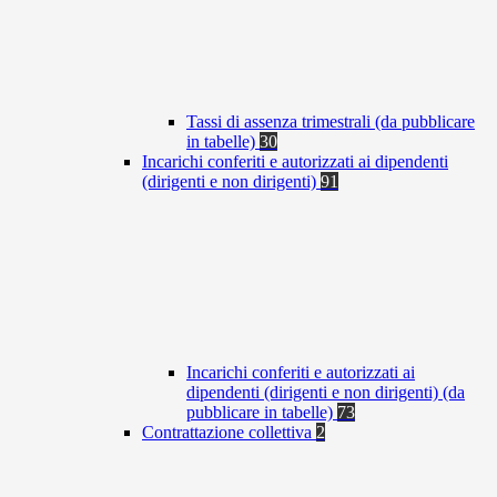
Tassi di assenza trimestrali (da pubblicare
in tabelle)
30
Incarichi conferiti e autorizzati ai dipendenti
(dirigenti e non dirigenti)
91
Incarichi conferiti e autorizzati ai
dipendenti (dirigenti e non dirigenti) (da
pubblicare in tabelle)
73
Contrattazione collettiva
2