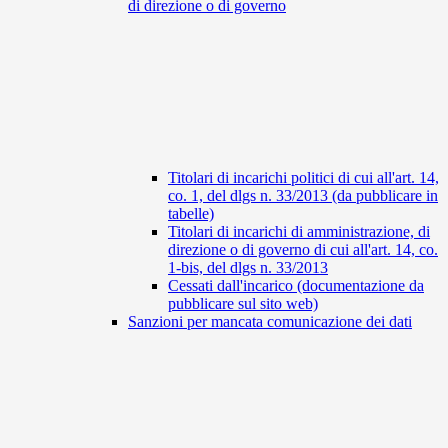
di direzione o di governo
Titolari di incarichi politici di cui all'art. 14,
co. 1, del dlgs n. 33/2013 (da pubblicare in
tabelle)
Titolari di incarichi di amministrazione, di
direzione o di governo di cui all'art. 14, co.
1-bis, del dlgs n. 33/2013
Cessati dall'incarico (documentazione da
pubblicare sul sito web)
Sanzioni per mancata comunicazione dei dati