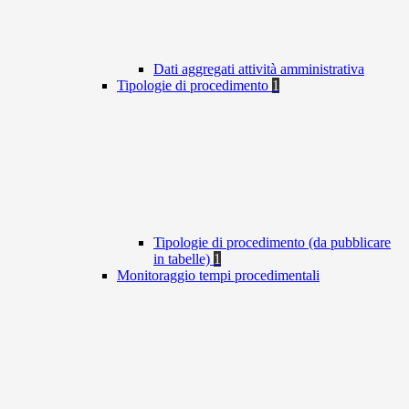
Dati aggregati attività amministrativa
Tipologie di procedimento
1
Tipologie di procedimento (da pubblicare
in tabelle)
1
Monitoraggio tempi procedimentali