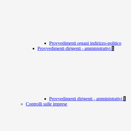
Provvedimenti organi indirizzo-politico
Provvedimenti dirigenti - amministrativi
1
Provvedimenti dirigenti - amministrativi
1
Controlli sulle imprese