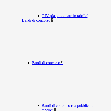
OIV (da pubblicare in tabelle)
Bandi di concorso
4
Bandi di concorso
4
Bandi di concorso (da pubblicare in
tabelle)
1