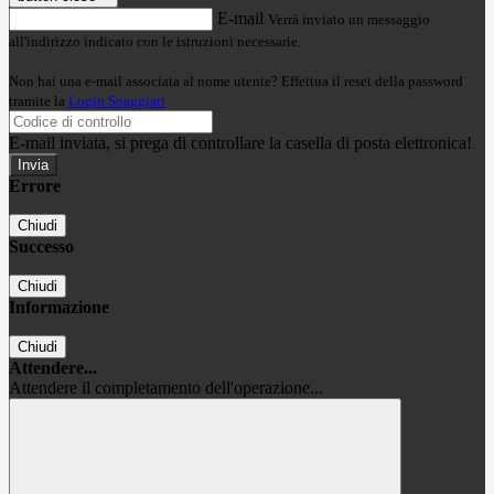
E-mail
Verrà inviato un messaggio
all'indirizzo indicato con le istruzioni necessarie.
Non hai una e-mail associata al nome utente? Effettua il reset della password
tramite la
Login Spaggiari
E-mail inviata, si prega di controllare la casella di posta elettronica!
Errore
Chiudi
Successo
Chiudi
Informazione
Chiudi
Attendere...
Attendere il completamento dell'operazione...