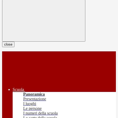
close
Scuola
Panoramica
Presentazione
I luoghi
Le persone
I numeri della scuola
Le carte della scuola