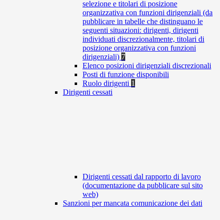
selezione e titolari di posizione
organizzativa con funzioni dirigenziali (da
pubblicare in tabelle che distinguano le
seguenti situazioni: dirigenti, dirigenti
individuati discrezionalmente, titolari di
posizione organizzativa con funzioni
dirigenziali)
7
Elenco posizioni dirigenziali discrezionali
Posti di funzione disponibili
Ruolo dirigenti
1
Dirigenti cessati
Dirigenti cessati dal rapporto di lavoro
(documentazione da pubblicare sul sito
web)
Sanzioni per mancata comunicazione dei dati