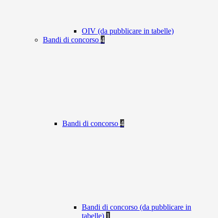
OIV (da pubblicare in tabelle)
Bandi di concorso
4
Bandi di concorso
4
Bandi di concorso (da pubblicare in
tabelle)
1