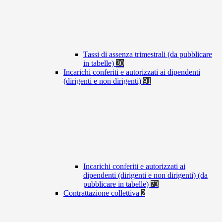
Tassi di assenza trimestrali (da pubblicare
in tabelle)
30
Incarichi conferiti e autorizzati ai dipendenti
(dirigenti e non dirigenti)
91
Incarichi conferiti e autorizzati ai
dipendenti (dirigenti e non dirigenti) (da
pubblicare in tabelle)
73
Contrattazione collettiva
2