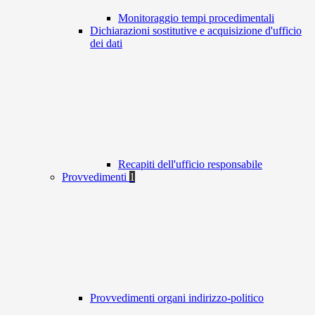
Monitoraggio tempi procedimentali
Dichiarazioni sostitutive e acquisizione d'ufficio
dei dati
Recapiti dell'ufficio responsabile
Provvedimenti
1
Provvedimenti organi indirizzo-politico