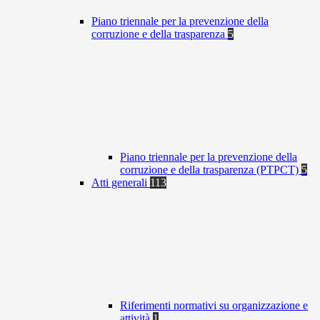
Piano triennale per la prevenzione della
corruzione e della trasparenza
5
Piano triennale per la prevenzione della
corruzione e della trasparenza (PTPCT)
5
Atti generali
113
Riferimenti normativi su organizzazione e
attività
1