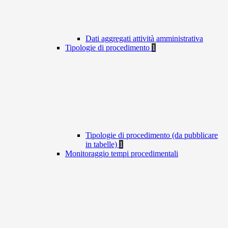
Dati aggregati attività amministrativa
Tipologie di procedimento
1
Tipologie di procedimento (da pubblicare
in tabelle)
1
Monitoraggio tempi procedimentali