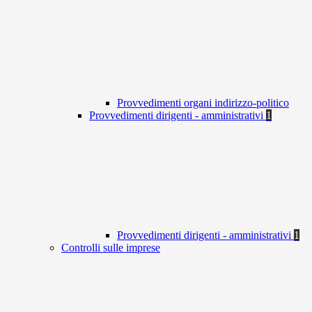
Provvedimenti organi indirizzo-politico
Provvedimenti dirigenti - amministrativi
1
Provvedimenti dirigenti - amministrativi
1
Controlli sulle imprese