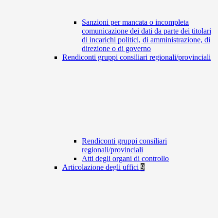
Sanzioni per mancata o incompleta
comunicazione dei dati da parte dei titolari
di incarichi politici, di amministrazione, di
direzione o di governo
Rendiconti gruppi consiliari regionali/provinciali
Rendiconti gruppi consiliari
regionali/provinciali
Atti degli organi di controllo
Articolazione degli uffici
9