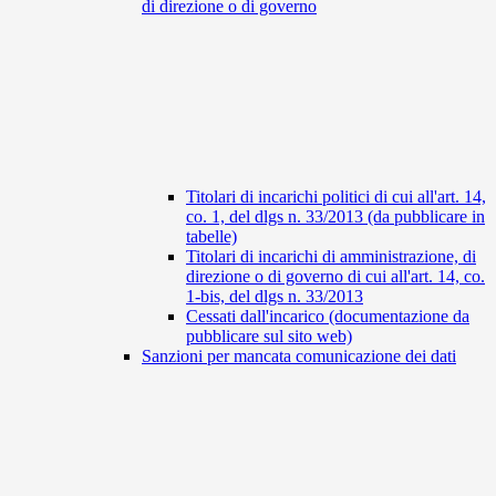
di direzione o di governo
Titolari di incarichi politici di cui all'art. 14,
co. 1, del dlgs n. 33/2013 (da pubblicare in
tabelle)
Titolari di incarichi di amministrazione, di
direzione o di governo di cui all'art. 14, co.
1-bis, del dlgs n. 33/2013
Cessati dall'incarico (documentazione da
pubblicare sul sito web)
Sanzioni per mancata comunicazione dei dati