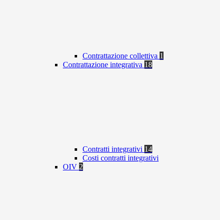
Contrattazione collettiva
1
Contrattazione integrativa
18
Contratti integrativi
14
Costi contratti integrativi
OIV
2