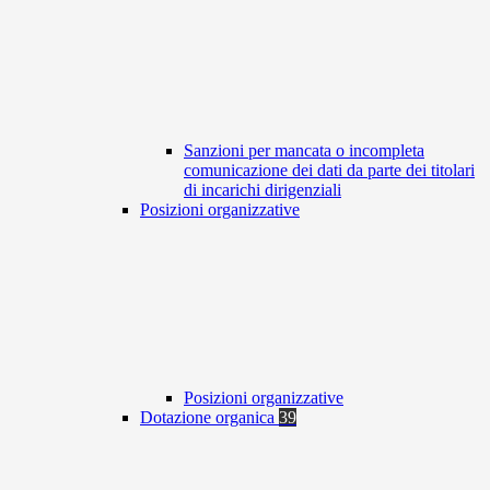
Sanzioni per mancata o incompleta
comunicazione dei dati da parte dei titolari
di incarichi dirigenziali
Posizioni organizzative
Posizioni organizzative
Dotazione organica
39