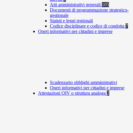
Atti amministrativi generali
105
Documenti di programmazione strategico-
gestionale
Statuti e leggi regionali
Codice disciplinare e codice di condotta
7
Oneri informativi per cittadini e imprese
Scadenzario obblighi amministrativi
Oneri informativi per cittadini e imprese
Attestazioni OIV o struttura analoga
2