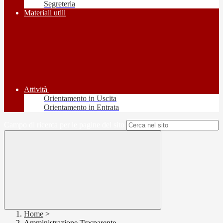
Segreteria
Materiali utili
Attività
Orientamento in Uscita
Orientamento in Entrata
Campo di ricerca per le pagine del sito
Home
>
Amministrazione Trasparente