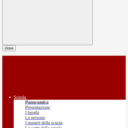
close
Scuola
Panoramica
Presentazione
I luoghi
Le persone
I numeri della scuola
Le carte della scuola