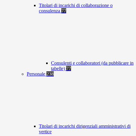
Titolari di incarichi di collaborazione o
consulenza
77
Consulenti e collaboratori (da pubblicare in
tabelle)
77
Personale
238
Titolari di incarichi dirigenziali amministrativi di
vertice