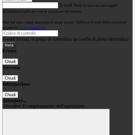
E-mail
Verrà inviato un messaggio
all'indirizzo indicato con le istruzioni necessarie.
Non hai una e-mail associata al nome utente? Effettua il reset della password
tramite la
Login Spaggiari
E-mail inviata, si prega di controllare la casella di posta elettronica!
Errore
Chiudi
Successo
Chiudi
Informazione
Chiudi
Attendere...
Attendere il completamento dell'operazione...