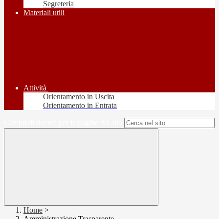
Segreteria
Materiali utili
Attività
Orientamento in Uscita
Orientamento in Entrata
Campo di ricerca per le pagine del sito
Home
>
Amministrazione Trasparente