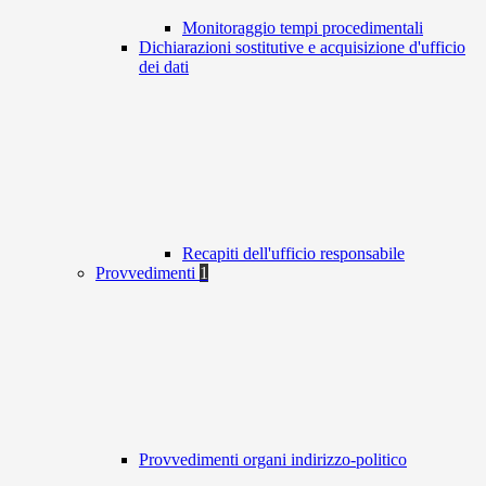
Monitoraggio tempi procedimentali
Dichiarazioni sostitutive e acquisizione d'ufficio
dei dati
Recapiti dell'ufficio responsabile
Provvedimenti
1
Provvedimenti organi indirizzo-politico