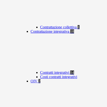
Contrattazione collettiva
1
Contrattazione integrativa
18
Contratti integrativi
14
Costi contratti integrativi
OIV
2