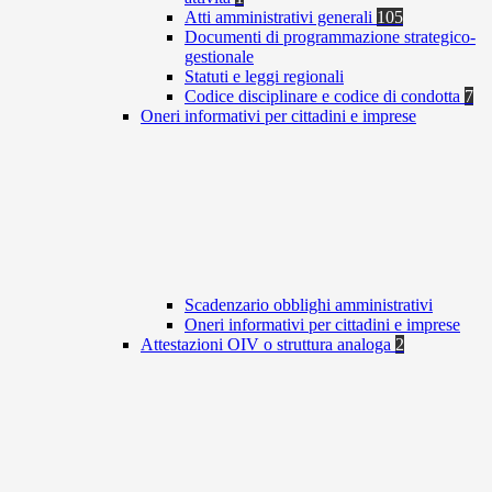
Atti amministrativi generali
105
Documenti di programmazione strategico-
gestionale
Statuti e leggi regionali
Codice disciplinare e codice di condotta
7
Oneri informativi per cittadini e imprese
Scadenzario obblighi amministrativi
Oneri informativi per cittadini e imprese
Attestazioni OIV o struttura analoga
2