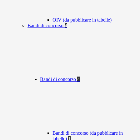
OIV (da pubblicare in tabelle)
Bandi di concorso
4
Bandi di concorso
4
Bandi di concorso (da pubblicare in
tabelle)
1