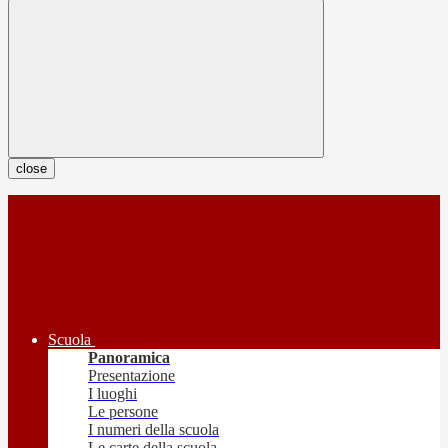
close
Scuola
Panoramica
Presentazione
I luoghi
Le persone
I numeri della scuola
Le carte della scuola