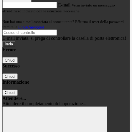
E-mail
Verrà inviato un messaggio
all'indirizzo indicato con le istruzioni necessarie.
Non hai una e-mail associata al nome utente? Effettua il reset della password
tramite la
Login Spaggiari
E-mail inviata, si prega di controllare la casella di posta elettronica!
Errore
Chiudi
Successo
Chiudi
Informazione
Chiudi
Attendere...
Attendere il completamento dell'operazione...