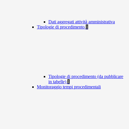
Dati aggregati attività amministrativa
Tipologie di procedimento
1
Tipologie di procedimento (da pubblicare
in tabelle)
1
Monitoraggio tempi procedimentali