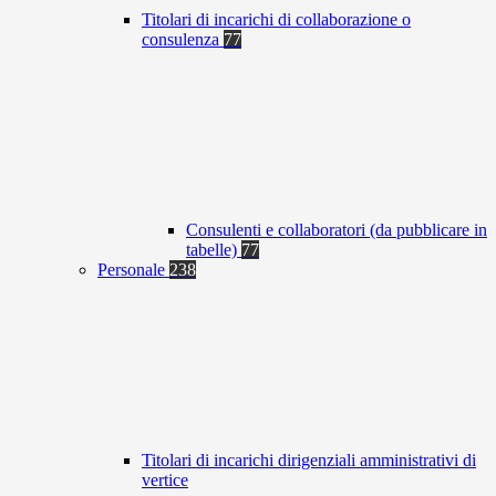
Titolari di incarichi di collaborazione o
consulenza
77
Consulenti e collaboratori (da pubblicare in
tabelle)
77
Personale
238
Titolari di incarichi dirigenziali amministrativi di
vertice