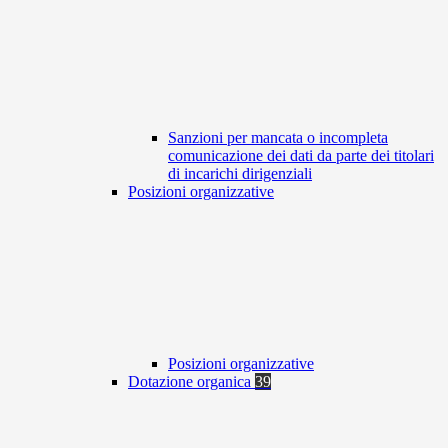
Sanzioni per mancata o incompleta
comunicazione dei dati da parte dei titolari
di incarichi dirigenziali
Posizioni organizzative
Posizioni organizzative
Dotazione organica
39