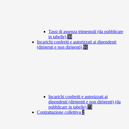
Tassi di assenza trimestrali (da pubblicare
in tabelle)
30
Incarichi conferiti e autorizzati ai dipendenti
(dirigenti e non dirigenti)
91
Incarichi conferiti e autorizzati ai
dipendenti (dirigenti e non dirigenti) (da
pubblicare in tabelle)
73
Contrattazione collettiva
2