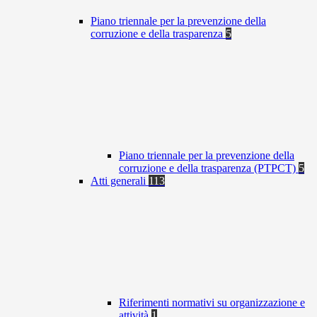
Piano triennale per la prevenzione della
corruzione e della trasparenza
5
Piano triennale per la prevenzione della
corruzione e della trasparenza (PTPCT)
5
Atti generali
113
Riferimenti normativi su organizzazione e
attività
1