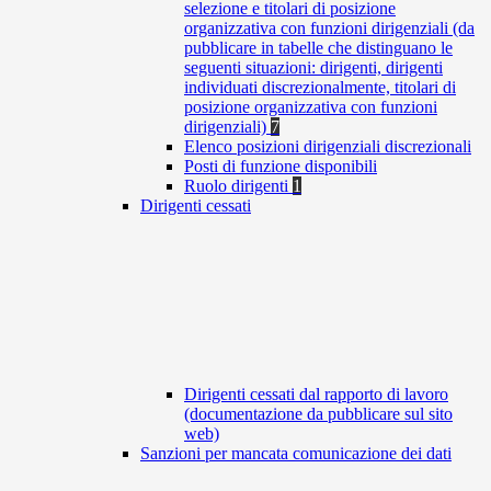
selezione e titolari di posizione
organizzativa con funzioni dirigenziali (da
pubblicare in tabelle che distinguano le
seguenti situazioni: dirigenti, dirigenti
individuati discrezionalmente, titolari di
posizione organizzativa con funzioni
dirigenziali)
7
Elenco posizioni dirigenziali discrezionali
Posti di funzione disponibili
Ruolo dirigenti
1
Dirigenti cessati
Dirigenti cessati dal rapporto di lavoro
(documentazione da pubblicare sul sito
web)
Sanzioni per mancata comunicazione dei dati