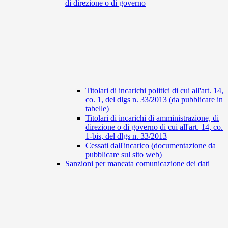
di direzione o di governo
Titolari di incarichi politici di cui all'art. 14,
co. 1, del dlgs n. 33/2013 (da pubblicare in
tabelle)
Titolari di incarichi di amministrazione, di
direzione o di governo di cui all'art. 14, co.
1-bis, del dlgs n. 33/2013
Cessati dall'incarico (documentazione da
pubblicare sul sito web)
Sanzioni per mancata comunicazione dei dati