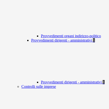
Provvedimenti organi indirizzo-politico
Provvedimenti dirigenti - amministrativi
1
Provvedimenti dirigenti - amministrativi
1
Controlli sulle imprese