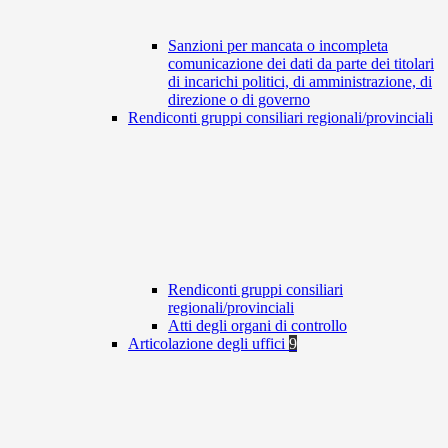
Sanzioni per mancata o incompleta
comunicazione dei dati da parte dei titolari
di incarichi politici, di amministrazione, di
direzione o di governo
Rendiconti gruppi consiliari regionali/provinciali
Rendiconti gruppi consiliari
regionali/provinciali
Atti degli organi di controllo
Articolazione degli uffici
9