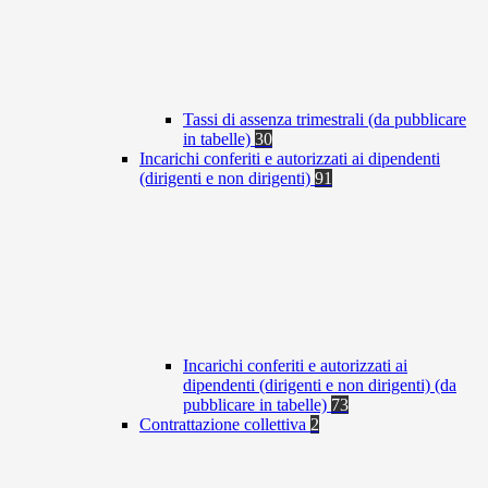
Tassi di assenza trimestrali (da pubblicare
in tabelle)
30
Incarichi conferiti e autorizzati ai dipendenti
(dirigenti e non dirigenti)
91
Incarichi conferiti e autorizzati ai
dipendenti (dirigenti e non dirigenti) (da
pubblicare in tabelle)
73
Contrattazione collettiva
2