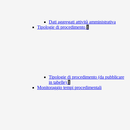
Dati aggregati attività amministrativa
Tipologie di procedimento
1
Tipologie di procedimento (da pubblicare
in tabelle)
1
Monitoraggio tempi procedimentali