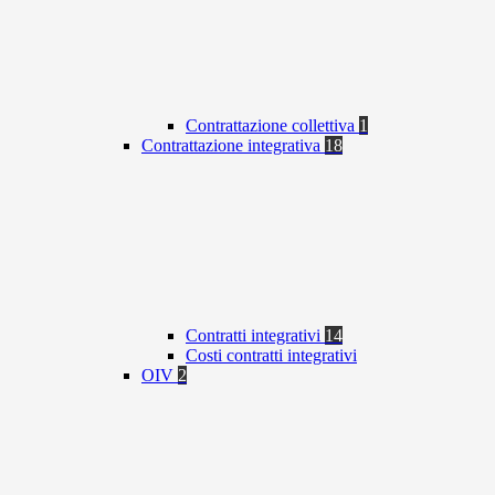
Contrattazione collettiva
1
Contrattazione integrativa
18
Contratti integrativi
14
Costi contratti integrativi
OIV
2