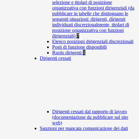
selezione e titolari di posizione
organizzativa con funzioni dirigenziali (da
pubblicare in tabelle che distinguano le
seguenti situazioni: dirigenti, dirigenti
individuati discrezionalmente, titolari di
posizione organizzativa con funzioni
dirigenziali)
7
Elenco posizioni dirigenziali discrezionali
Posti di funzione disponibili
Ruolo dirigenti
1
Dirigenti cessati
Dirigenti cessati dal rapporto di lavoro
(documentazione da pubblicare sul sito
web)
Sanzioni per mancata comunicazione dei dati