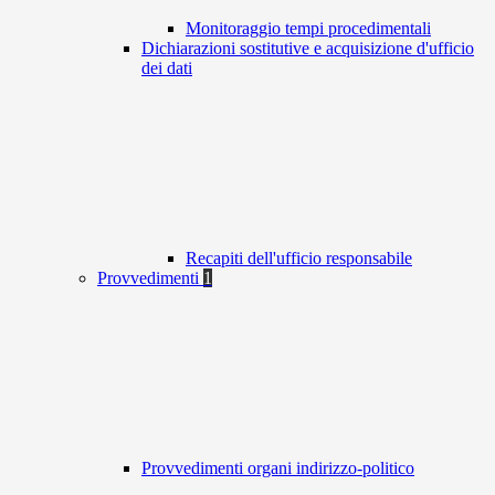
Monitoraggio tempi procedimentali
Dichiarazioni sostitutive e acquisizione d'ufficio
dei dati
Recapiti dell'ufficio responsabile
Provvedimenti
1
Provvedimenti organi indirizzo-politico