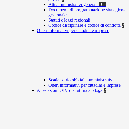
Atti amministrativi generali
105
Documenti di programmazione strategico-
gestionale
Statuti e leggi regionali
Codice disciplinare e codice di condotta
7
Oneri informativi per cittadini e imprese
Scadenzario obblighi amministrativi
Oneri informativi per cittadini e imprese
Attestazioni OIV o struttura analoga
2