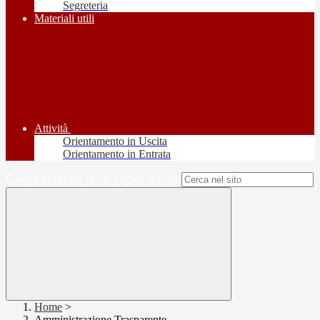
Segreteria
Materiali utili
Attività
Orientamento in Uscita
Orientamento in Entrata
Campo di ricerca per le pagine del sito
Home
>
Amministrazione Trasparente