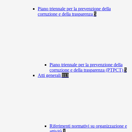
Piano triennale per la prevenzione della
corruzione e della trasparenza
5
Piano triennale per la prevenzione della
corruzione e della trasparenza (PTPCT)
5
Atti generali
113
Riferimenti normativi su organizzazione e
attività
1