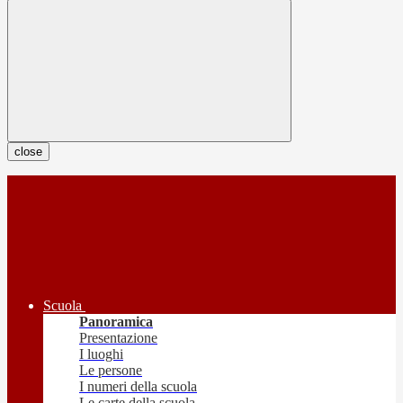
close
Scuola
Panoramica
Presentazione
I luoghi
Le persone
I numeri della scuola
Le carte della scuola