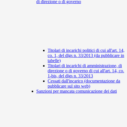
di direzione o di governo
Titolari di incarichi politici di cui all'art. 14,
co. 1, del dlgs n. 33/2013 (da pubblicare in
tabelle)
Titolari di incarichi di amministrazione, di
direzione o di governo di cui all'art. 14, co.
1-bis, del dlgs n. 33/2013
Cessati dall'incarico (documentazione da
pubblicare sul sito web)
Sanzioni per mancata comunicazione dei dati