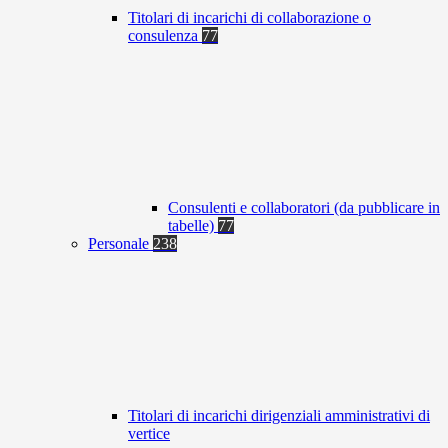
Titolari di incarichi di collaborazione o
consulenza
77
Consulenti e collaboratori (da pubblicare in
tabelle)
77
Personale
238
Titolari di incarichi dirigenziali amministrativi di
vertice