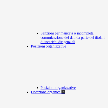
Sanzioni per mancata o incompleta
comunicazione dei dati da parte dei titolari
di incarichi dirigenziali
Posizioni organizzative
Posizioni organizzative
Dotazione organica
39