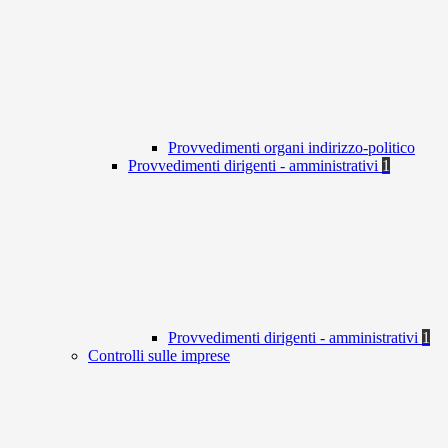
Provvedimenti organi indirizzo-politico
Provvedimenti dirigenti - amministrativi
1
Provvedimenti dirigenti - amministrativi
1
Controlli sulle imprese