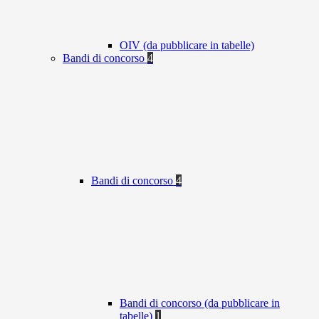
OIV (da pubblicare in tabelle)
Bandi di concorso
4
Bandi di concorso
4
Bandi di concorso (da pubblicare in
tabelle)
1