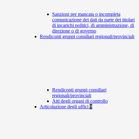
Sanzioni per mancata o incompleta
comunicazione dei dati da parte dei titolari
di incarichi politici, di amministrazione, di
direzione o di governo
Rendiconti gruppi consiliari regionali/provinciali
Rendiconti gruppi consiliari
regionali/provinciali
Atti degli organi di controllo
Articolazione degli uffici
9