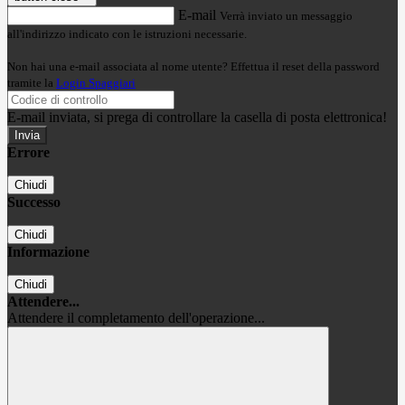
E-mail
Verrà inviato un messaggio
all'indirizzo indicato con le istruzioni necessarie.
Non hai una e-mail associata al nome utente? Effettua il reset della password
tramite la
Login Spaggiari
E-mail inviata, si prega di controllare la casella di posta elettronica!
Errore
Chiudi
Successo
Chiudi
Informazione
Chiudi
Attendere...
Attendere il completamento dell'operazione...