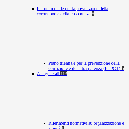
Piano triennale per la prevenzione della
corruzione e della trasparenza
5
Piano triennale per la prevenzione della
corruzione e della trasparenza (PTPCT)
5
Atti generali
113
Riferimenti normativi su organizzazione e
attività
1