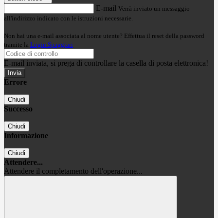
E-mail
Verrà inviato un messaggio
all'indirizzo indicato con le istruzioni necessarie.
Non hai una e-mail associata al nome utente? Effettua il reset della password
tramite la
Login Spaggiari
E-mail inviata, si prega di controllare la casella di posta elettronica!
Errore
Chiudi
Successo
Chiudi
Informazione
Chiudi
Attendere...
Attendere il completamento dell'operazione...