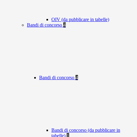
OIV (da pubblicare in tabelle)
Bandi di concorso
4
Bandi di concorso
4
Bandi di concorso (da pubblicare in
tabelle)
1