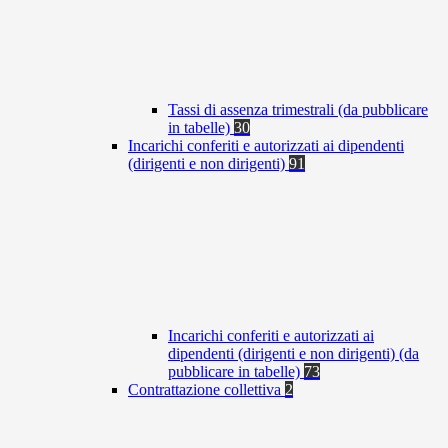
Tassi di assenza trimestrali (da pubblicare
in tabelle)
30
Incarichi conferiti e autorizzati ai dipendenti
(dirigenti e non dirigenti)
91
Incarichi conferiti e autorizzati ai
dipendenti (dirigenti e non dirigenti) (da
pubblicare in tabelle)
73
Contrattazione collettiva
2