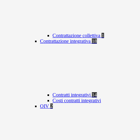
Contrattazione collettiva
1
Contrattazione integrativa
18
Contratti integrativi
14
Costi contratti integrativi
OIV
2