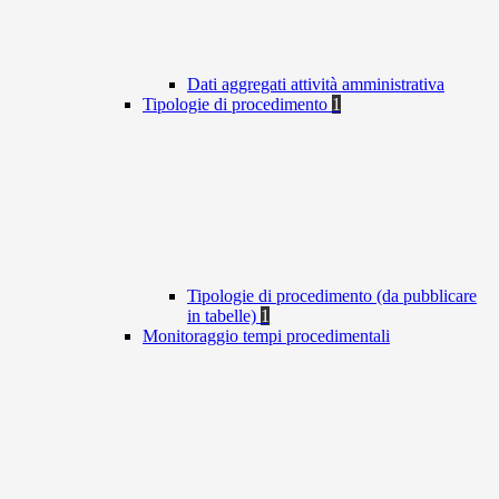
Dati aggregati attività amministrativa
Tipologie di procedimento
1
Tipologie di procedimento (da pubblicare
in tabelle)
1
Monitoraggio tempi procedimentali