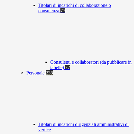
Titolari di incarichi di collaborazione o
consulenza
77
Consulenti e collaboratori (da pubblicare in
tabelle)
77
Personale
238
Titolari di incarichi dirigenziali amministrativi di
vertice