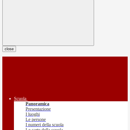
close
Scuola
Panoramica
Presentazione
I luoghi
Le persone
I numeri della scuola
Le carte della scuola