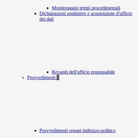
Monitoraggio tempi procedimentali
Dichiarazioni sostitutive e acquisizione d'ufficio
dei dati
Recapiti dell'ufficio responsabile
Provvedimenti
1
Provvedimenti organi indirizzo-politico