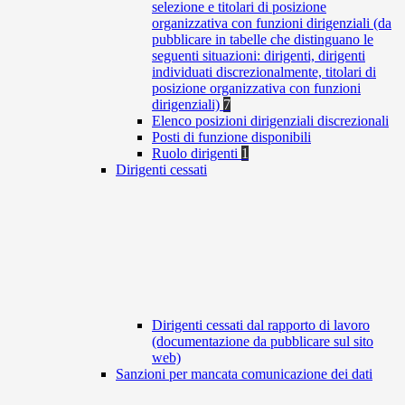
selezione e titolari di posizione
organizzativa con funzioni dirigenziali (da
pubblicare in tabelle che distinguano le
seguenti situazioni: dirigenti, dirigenti
individuati discrezionalmente, titolari di
posizione organizzativa con funzioni
dirigenziali)
7
Elenco posizioni dirigenziali discrezionali
Posti di funzione disponibili
Ruolo dirigenti
1
Dirigenti cessati
Dirigenti cessati dal rapporto di lavoro
(documentazione da pubblicare sul sito
web)
Sanzioni per mancata comunicazione dei dati