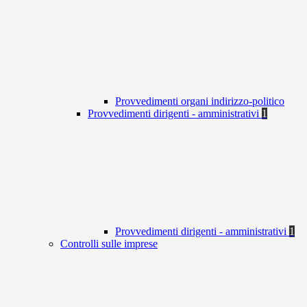
Provvedimenti organi indirizzo-politico
Provvedimenti dirigenti - amministrativi
1
Provvedimenti dirigenti - amministrativi
1
Controlli sulle imprese