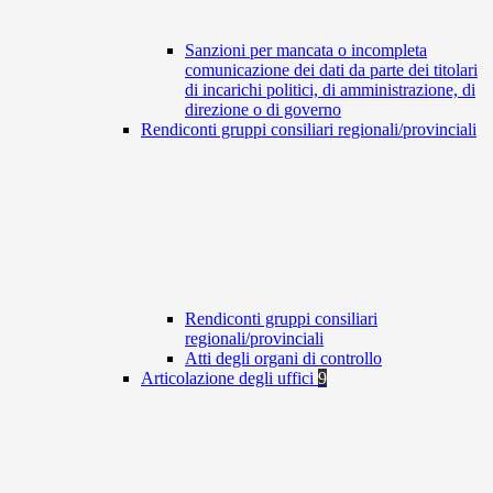
Sanzioni per mancata o incompleta
comunicazione dei dati da parte dei titolari
di incarichi politici, di amministrazione, di
direzione o di governo
Rendiconti gruppi consiliari regionali/provinciali
Rendiconti gruppi consiliari
regionali/provinciali
Atti degli organi di controllo
Articolazione degli uffici
9