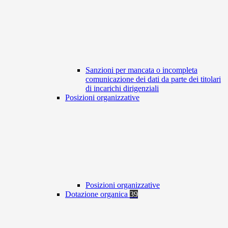
Sanzioni per mancata o incompleta
comunicazione dei dati da parte dei titolari
di incarichi dirigenziali
Posizioni organizzative
Posizioni organizzative
Dotazione organica
39