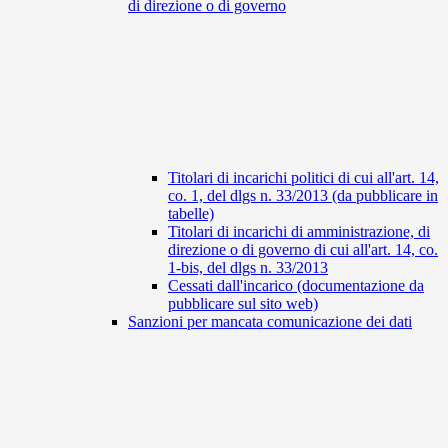
di direzione o di governo
Titolari di incarichi politici di cui all'art. 14,
co. 1, del dlgs n. 33/2013 (da pubblicare in
tabelle)
Titolari di incarichi di amministrazione, di
direzione o di governo di cui all'art. 14, co.
1-bis, del dlgs n. 33/2013
Cessati dall'incarico (documentazione da
pubblicare sul sito web)
Sanzioni per mancata comunicazione dei dati