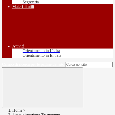
Segreteria
Materiali utili
Attività
Orientamento in Uscita
Orientamento in Entrata
Campo di ricerca per le pagine del sito
Home
>
Amministrazione Trasparente