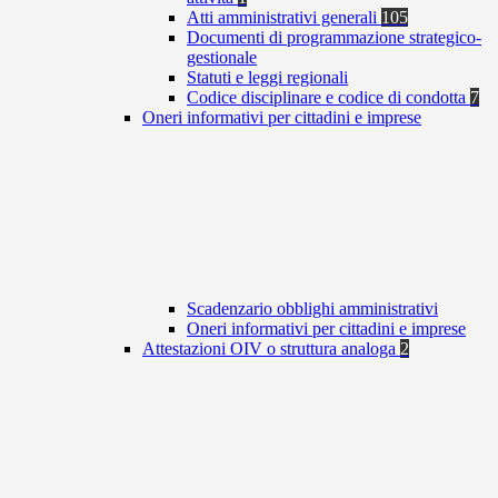
Atti amministrativi generali
105
Documenti di programmazione strategico-
gestionale
Statuti e leggi regionali
Codice disciplinare e codice di condotta
7
Oneri informativi per cittadini e imprese
Scadenzario obblighi amministrativi
Oneri informativi per cittadini e imprese
Attestazioni OIV o struttura analoga
2