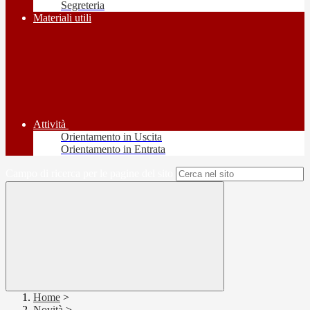
Segreteria
Materiali utili
Attività
Orientamento in Uscita
Orientamento in Entrata
Campo di ricerca per le pagine del sito
Home
>
Novità
>