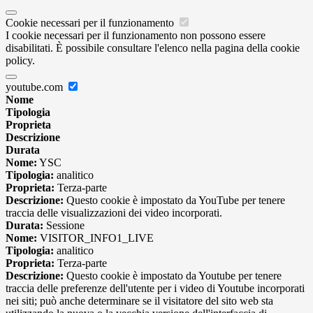
Cookie necessari per il funzionamento
I cookie necessari per il funzionamento non possono essere
disabilitati. È possibile consultare l'elenco nella pagina della cookie
policy.
youtube.com
Nome
Tipologia
Proprieta
Descrizione
Durata
Nome:
YSC
Tipologia:
analitico
Proprieta:
Terza-parte
Descrizione:
Questo cookie è impostato da YouTube per tenere
traccia delle visualizzazioni dei video incorporati.
Durata:
Sessione
Nome:
VISITOR_INFO1_LIVE
Tipologia:
analitico
Proprieta:
Terza-parte
Descrizione:
Questo cookie è impostato da Youtube per tenere
traccia delle preferenze dell'utente per i video di Youtube incorporati
nei siti; può anche determinare se il visitatore del sito web sta