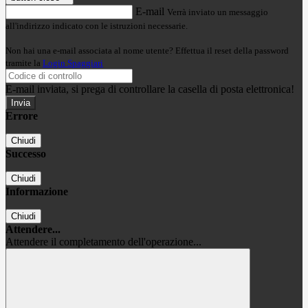
E-mail
Verrà inviato un messaggio
all'indirizzo indicato con le istruzioni necessarie.
Non hai una e-mail associata al nome utente? Effettua il reset della password
tramite la
Login Spaggiari
E-mail inviata, si prega di controllare la casella di posta elettronica!
Errore
Chiudi
Successo
Chiudi
Informazione
Chiudi
Attendere...
Attendere il completamento dell'operazione...