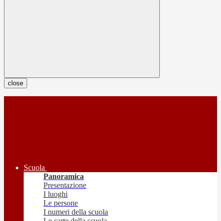
close
Scuola
Panoramica
Presentazione
I luoghi
Le persone
I numeri della scuola
Le carte della scuola