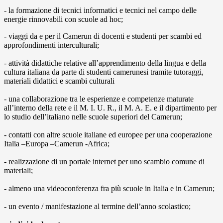
- la formazione di tecnici informatici e tecnici nel campo delle
energie rinnovabili con scuole ad hoc;
- viaggi da e per il Camerun di docenti e studenti per scambi ed
approfondimenti interculturali;
- attività didattiche relative all’apprendimento della lingua e della
cultura italiana da parte di studenti camerunesi tramite tutoraggi,
materiali didattici e scambi culturali
- una collaborazione tra le esperienze e competenze maturate
all’interno della rete e il M. I. U. R., il M. A. E. e il dipartimento per
lo studio dell’italiano nelle scuole superiori del Camerun;
- contatti con altre scuole italiane ed europee per una cooperazione
Italia –Europa –Camerun -Africa;
- realizzazione di un portale internet per uno scambio comune di
materiali;
- almeno una videoconferenza fra più scuole in Italia e in Camerun;
- un evento / manifestazione al termine dell’anno scolastico;