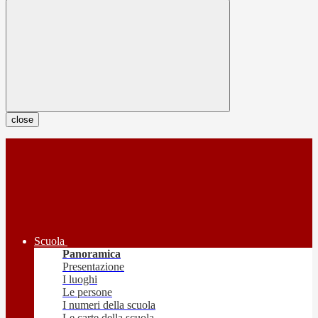
close
Scuola
Panoramica
Presentazione
I luoghi
Le persone
I numeri della scuola
Le carte della scuola