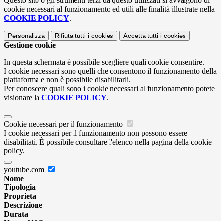
Questo sito o gli strumenti terzi da questo utilizzati si avvalgono di
cookie necessari al funzionamento ed utili alle finalità illustrate nella
COOKIE POLICY
.
Personalizza
Rifiuta tutti
i cookies
Accetta tutti
i cookies
Gestione cookie
In questa schermata è possibile scegliere quali cookie consentire.
I cookie necessari sono quelli che consentono il funzionamento della
piattaforma e non è possibile disabilitarli.
Per conoscere quali sono i cookie necessari al funzionamento potete
visionare la
COOKIE POLICY
.
Cookie necessari per il funzionamento
I cookie necessari per il funzionamento non possono essere
disabilitati. È possibile consultare l'elenco nella pagina della cookie
policy.
youtube.com
Nome
Tipologia
Proprieta
Descrizione
Durata