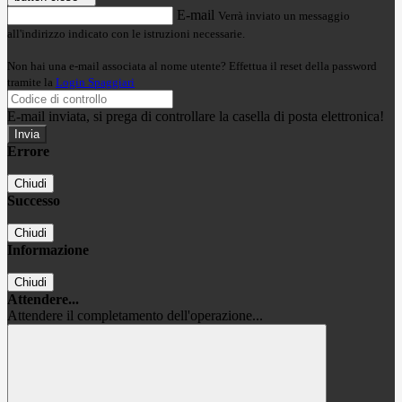
E-mail
Verrà inviato un messaggio
all'indirizzo indicato con le istruzioni necessarie.
Non hai una e-mail associata al nome utente? Effettua il reset della password
tramite la
Login Spaggiari
E-mail inviata, si prega di controllare la casella di posta elettronica!
Errore
Chiudi
Successo
Chiudi
Informazione
Chiudi
Attendere...
Attendere il completamento dell'operazione...