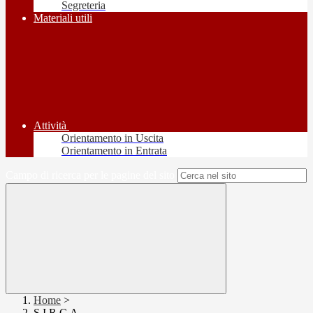
Segreteria
Materiali utili
Attività
Orientamento in Uscita
Orientamento in Entrata
Campo di ricerca per le pagine del sito
Home
>
S.I.R.C.A