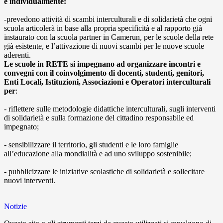
e individualmente:
-prevedono attività di scambi interculturali e di solidarietà che ogni
scuola articolerà in base alla propria specificità e al rapporto già
instaurato con la scuola partner in Camerun, per le scuole della rete
già esistente, e l’attivazione di nuovi scambi per le nuove scuole
aderenti.
Le scuole in RETE si impegnano ad organizzare incontri e
convegni con il coinvolgimento di docenti, studenti, genitori,
Enti Locali, Istituzioni, Associazioni e Operatori interculturali
per
:
- riflettere sulle metodologie didattiche interculturali, sugli interventi
di solidarietà e sulla formazione del cittadino responsabile ed
impegnato;
- sensibilizzare il territorio, gli studenti e le loro famiglie
all’educazione alla mondialità e ad uno sviluppo sostenibile;
- pubblicizzare le iniziative scolastiche di solidarietà e sollecitare
nuovi interventi.
Notizie