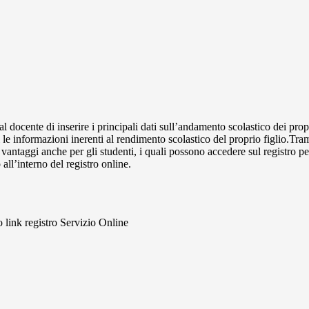
al docente di inserire i principali dati sull’andamento scolastico dei prop
i le informazioni inerenti al rendimento scolastico del proprio figlio.Tram
ti vantaggi anche per gli studenti, i quali possono accedere sul registro 
 all’interno del registro online.
to link registro Servizio Online