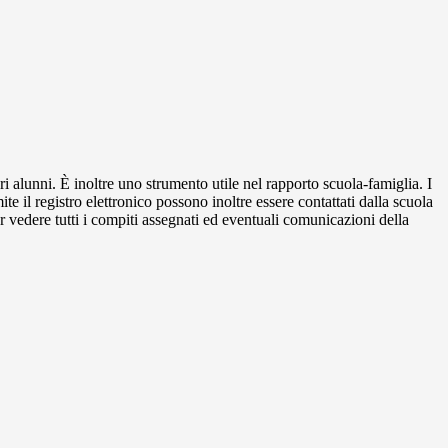
ri alunni. È inoltre uno strumento utile nel rapporto scuola-famiglia. I
ite il registro elettronico possono inoltre essere contattati dalla scuola
per vedere tutti i compiti assegnati ed eventuali comunicazioni della