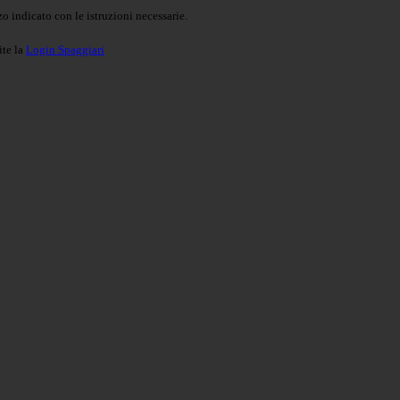
o indicato con le istruzioni necessarie.
ite la
Login Spaggiari