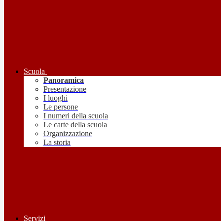
Scuola
Panoramica
Presentazione
I luoghi
Le persone
I numeri della scuola
Le carte della scuola
Organizzazione
La storia
Servizi