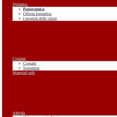
Didattica
Panoramica
Offerta formativa
I progetti delle classi
Contatti
Contatti
Segreteria
Materiali utili
Attività