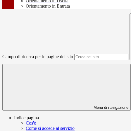
Orientamento in Uscita
Orientamento in Entrata
Campo di ricerca per le pagine del sito
Menu di navigazione
Indice pagina
Cos'è
Come si accede al servizio