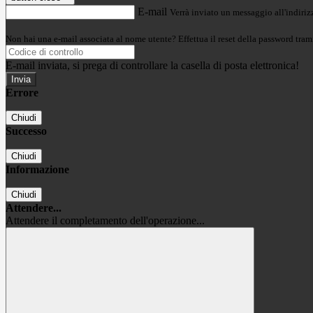
E-mail
Verrà inviato un messaggio all'indirizz
Non hai una e-mail associata al nome utente? Effettua il reset della password tram
E-mail inviata, si prega di controllare la casella di posta elettronica!
Errore
Chiudi
Successo
Chiudi
Informazione
Chiudi
Attendere...
Attendere il completamento dell'operazione...