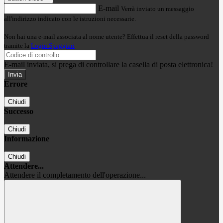
E-mail
Verrà inviato un messaggio
all'indirizzo indicato con le istruzioni necessarie.
Non hai una e-mail associata al nome utente? Effettua il reset della password
tramite la
Login Spaggiari
E-mail inviata, si prega di controllare la casella di posta elettronica!
Errore
Chiudi
Successo
Chiudi
Informazione
Chiudi
Attendere...
Attendere il completamento dell'operazione...