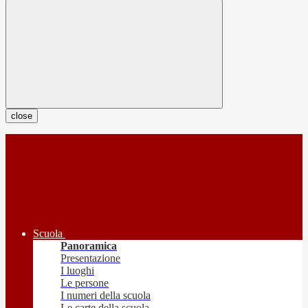
close
Scuola
Panoramica
Presentazione
I luoghi
Le persone
I numeri della scuola
Le carte della scuola