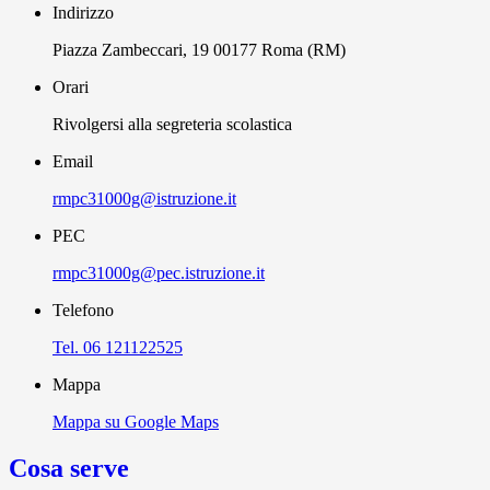
Indirizzo
Piazza Zambeccari, 19 00177 Roma (RM)
Orari
Rivolgersi alla segreteria scolastica
Email
rmpc31000g@istruzione.it
PEC
rmpc31000g@pec.istruzione.it
Telefono
Tel. 06 121122525
Mappa
Mappa su Google Maps
Cosa serve