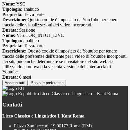
Nome:
YSC
Tipologia:
analitico
Proprieta:
Terza-parte
Descrizione:
Questo cookie è impostato da YouTube per tenere
traccia delle visualizzazioni dei video incorporati.
Durata:
Sessione
Nome:
VISITOR_INFO1_LIVE
Tipologia:
analitico
Proprieta:
Terza-parte
Descrizione:
Questo cookie è impostato da Youtube per tenere
traccia delle preferenze dell'utente per i video di Youtube incorporati
nei siti; può anche determinare se il visitatore del sito web sta
utilizzando la nuova o la vecchia versione dell'interfaccia di
Youtube.
Durata:
6 mesi
Accetta tutti
Salva le preferenze
Liceo Classico e Linguistico I. Kant Roma
Contatti
Liceo Classico e Linguistico I. Kant Roma
Piazza Zambeccari, 19 00177 Roma (RM)