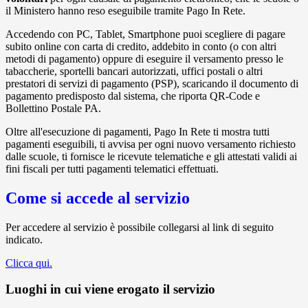
il Ministero hanno reso eseguibile tramite Pago In Rete.
Accedendo con PC, Tablet, Smartphone puoi scegliere di pagare
subito online con carta di credito, addebito in conto (o con altri
metodi di pagamento) oppure di eseguire il versamento presso le
tabaccherie, sportelli bancari autorizzati, uffici postali o altri
prestatori di servizi di pagamento (PSP), scaricando il documento di
pagamento predisposto dal sistema, che riporta QR-Code e
Bollettino Postale PA.
Oltre all'esecuzione di pagamenti, Pago In Rete ti mostra tutti
pagamenti eseguibili, ti avvisa per ogni nuovo versamento richiesto
dalle scuole, ti fornisce le ricevute telematiche e gli attestati validi ai
fini fiscali per tutti pagamenti telematici effettuati.
Come si accede al servizio
Per accedere al servizio è possibile collegarsi al link di seguito
indicato.
Clicca qui.
Luoghi in cui viene erogato il servizio