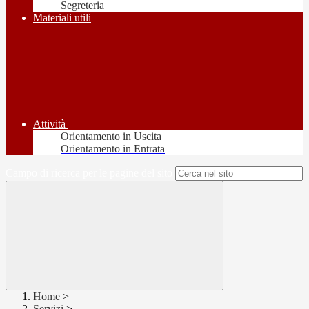
Segreteria
Materiali utili
Attività
Orientamento in Uscita
Orientamento in Entrata
Campo di ricerca per le pagine del sito
Home
>
Servizi
>