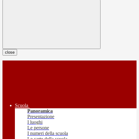
close
Scuola
Panoramica
Presentazione
I luoghi
Le persone
I numeri della scuola
Le carte della scuola