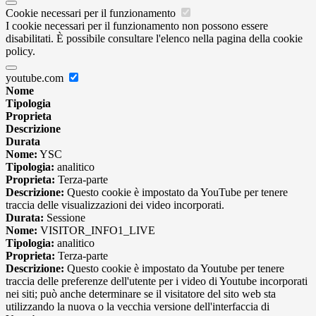
Cookie necessari per il funzionamento
I cookie necessari per il funzionamento non possono essere
disabilitati. È possibile consultare l'elenco nella pagina della cookie
policy.
youtube.com
Nome
Tipologia
Proprieta
Descrizione
Durata
Nome:
YSC
Tipologia:
analitico
Proprieta:
Terza-parte
Descrizione:
Questo cookie è impostato da YouTube per tenere
traccia delle visualizzazioni dei video incorporati.
Durata:
Sessione
Nome:
VISITOR_INFO1_LIVE
Tipologia:
analitico
Proprieta:
Terza-parte
Descrizione:
Questo cookie è impostato da Youtube per tenere
traccia delle preferenze dell'utente per i video di Youtube incorporati
nei siti; può anche determinare se il visitatore del sito web sta
utilizzando la nuova o la vecchia versione dell'interfaccia di