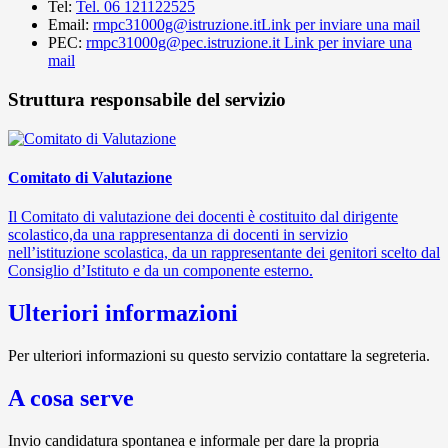
Tel:
Tel. 06 121122525
Email:
rmpc31000g@istruzione.it
Link per inviare una mail
PEC:
rmpc31000g@pec.istruzione.it
Link per inviare una
mail
Struttura responsabile del servizio
Comitato di Valutazione
Il Comitato di valutazione dei docenti è costituito dal dirigente
scolastico,da una rappresentanza di docenti in servizio
nell’istituzione scolastica, da un rappresentante dei genitori scelto dal
Consiglio d’Istituto e da un componente esterno.
Ulteriori informazioni
Per ulteriori informazioni su questo servizio contattare la segreteria.
A cosa serve
Invio candidatura spontanea e informale per dare la propria