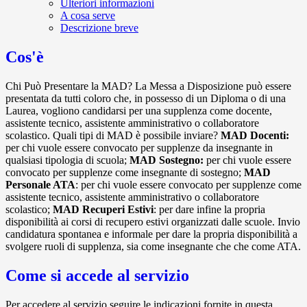
Ulteriori informazioni
A cosa serve
Descrizione breve
Cos'è
Chi Può Presentare la MAD? La Messa a Disposizione può essere
presentata da tutti coloro che, in possesso di un Diploma o di una
Laurea, vogliono candidarsi per una supplenza come docente,
assistente tecnico, assistente amministrativo o collaboratore
scolastico. Quali tipi di MAD è possibile inviare?
MAD Docenti:
per chi vuole essere convocato per supplenze da insegnante in
qualsiasi tipologia di scuola;
MAD Sostegno:
per chi vuole essere
convocato per supplenze come insegnante di sostegno;
MAD
Personale ATA
: per chi vuole essere convocato per supplenze come
assistente tecnico, assistente amministrativo o collaboratore
scolastico;
MAD Recuperi Estivi
: per dare infine la propria
disponibilità ai corsi di recupero estivi organizzati dalle scuole. Invio
candidatura spontanea e informale per dare la propria disponibilità a
svolgere ruoli di supplenza, sia come insegnante che che come ATA.
Come si accede al servizio
Per accedere al servizio seguire le indicazioni fornite in questa