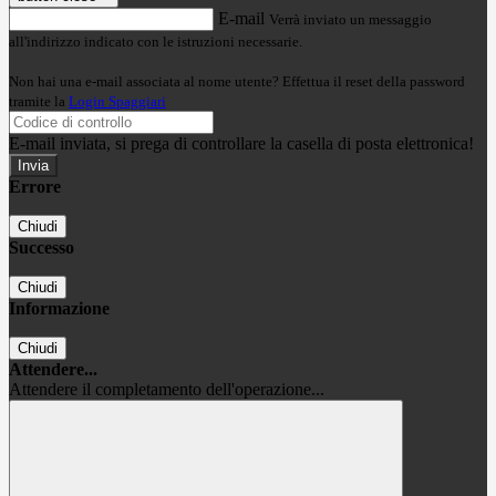
E-mail
Verrà inviato un messaggio
all'indirizzo indicato con le istruzioni necessarie.
Non hai una e-mail associata al nome utente? Effettua il reset della password
tramite la
Login Spaggiari
E-mail inviata, si prega di controllare la casella di posta elettronica!
Errore
Chiudi
Successo
Chiudi
Informazione
Chiudi
Attendere...
Attendere il completamento dell'operazione...