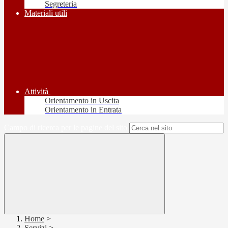
Segreteria
Materiali utili
Attività
Orientamento in Uscita
Orientamento in Entrata
Campo di ricerca per le pagine del sito
Home
>
Servizi
>