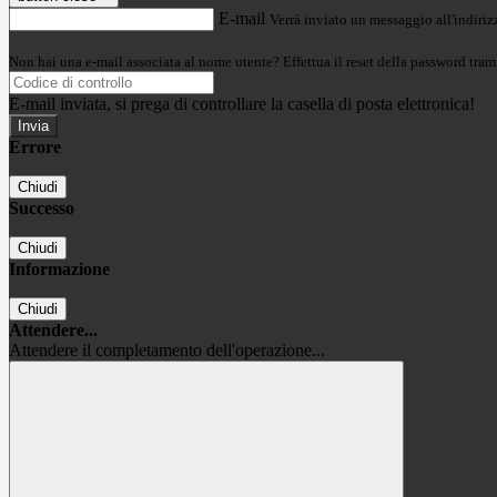
E-mail
Verrà inviato un messaggio all'indirizz
Non hai una e-mail associata al nome utente? Effettua il reset della password tram
E-mail inviata, si prega di controllare la casella di posta elettronica!
Errore
Chiudi
Successo
Chiudi
Informazione
Chiudi
Attendere...
Attendere il completamento dell'operazione...