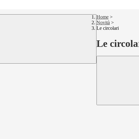
Home
>
Novità
>
Le circolari
Le circola