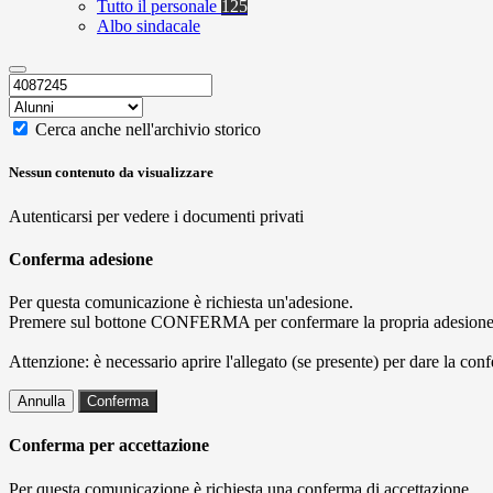
Tutto il personale
125
Albo sindacale
Cerca anche nell'archivio storico
Nessun contenuto da visualizzare
Autenticarsi per vedere i documenti privati
Conferma adesione
Per questa comunicazione è richiesta un'adesione.
Premere sul bottone CONFERMA per confermare la propria adesione
Attenzione: è necessario aprire l'allegato (se presente) per dare la conf
Annulla
Conferma
Conferma per accettazione
Per questa comunicazione è richiesta una conferma di accettazione.