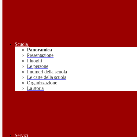
Scuola
Panoramica
Presentazione
I luoghi
Le persone
I numeri della scuola
Le carte della scuola
Organizzazione
La storia
Servizi