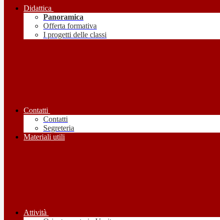
Didattica
Panoramica
Offerta formativa
I progetti delle classi
Contatti
Contatti
Segreteria
Materiali utili
Attività