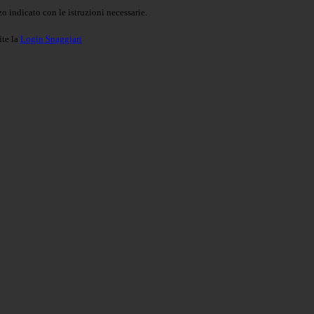
o indicato con le istruzioni necessarie.
ite la
Login Spaggiari