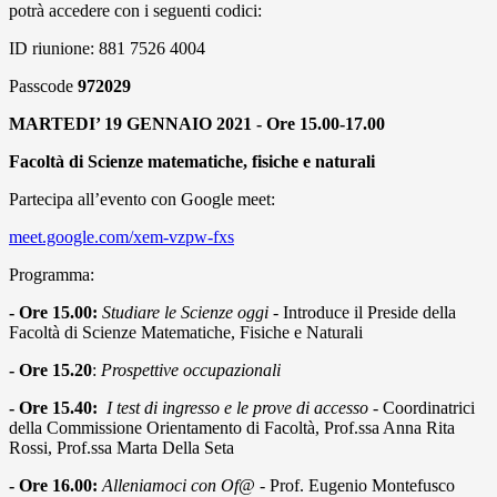
potrà accedere con i seguenti codici:
ID riunione: 881 7526 4004
Passcode
972029
MARTEDI’ 19 GENNAIO 2021 - Ore 15.00-17.00
Facoltà di Scienze matematiche, fisiche e naturali
Partecipa all’evento con Google meet:
meet.google.com/xem-vzpw-fxs
Programma:
- Ore 15.00:
Studiare le Scienze oggi
- Introduce il Preside della
Facoltà di Scienze Matematiche, Fisiche e Naturali
- Ore 15.20
:
Prospettive occupazionali
- Ore 15.40:
I test di ingresso e le prove di accesso
- Coordinatrici
della Commissione Orientamento di Facoltà, Prof.ssa Anna Rita
Rossi, Prof.ssa Marta Della Seta
- Ore 16.00:
Alleniamoci con Of@
- Prof. Eugenio Montefusco