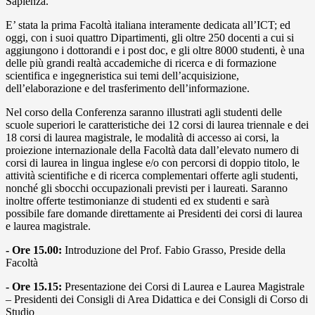
Sapienza.
E’ stata la prima Facoltà italiana interamente dedicata all’ICT; ed
oggi, con i suoi quattro Dipartimenti, gli oltre 250 docenti a cui si
aggiungono i dottorandi e i post doc, e gli oltre 8000 studenti, è una
delle più grandi realtà accademiche di ricerca e di formazione
scientifica e ingegneristica sui temi dell’acquisizione,
dell’elaborazione e del trasferimento dell’informazione.
Nel corso della Conferenza saranno illustrati agli studenti delle
scuole superiori le caratteristiche dei 12 corsi di laurea triennale e dei
18 corsi di laurea magistrale, le modalità di accesso ai corsi, la
proiezione internazionale della Facoltà data dall’elevato numero di
corsi di laurea in lingua inglese e/o con percorsi di doppio titolo, le
attività scientifiche e di ricerca complementari offerte agli studenti,
nonché gli sbocchi occupazionali previsti per i laureati. Saranno
inoltre offerte testimonianze di studenti ed ex studenti e sarà
possibile fare domande direttamente ai Presidenti dei corsi di laurea
e laurea magistrale.
- Ore 15.00:
Introduzione del Prof. Fabio Grasso, Preside della
Facoltà
- Ore 15.15:
Presentazione dei Corsi di Laurea e Laurea Magistrale
– Presidenti dei Consigli di Area Didattica e dei Consigli di Corso di
Studio