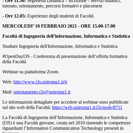
- Ore 11.50:
Segreteria Didattica – Iscrizione - Servizi didattici,
tutorato, orientamento, percorsi formativi e placement
- Ore 12.05:
Esperienze degli studenti di Facoltà
MERCOLEDI’ 10 FEBBRAIO 2021 - ORE 15.00-17.00
Facoltà di Ingegneria dell’informazione, Informatica e Statistica
Studiare Ingegneria dell'Informazione, Informatica e Statistica
#OpenDayI3S - Conferenza di presentazione dell’offerta formativa
della Facoltà
Webinar su piattaforma Zoom
Web:
http://www.i3s.uniroma1.it/it
Mail:
orientamento-i3s@uniroma1.it
Le informazioni dettagliate per accedere al webinar sono pubblicate
sul sito web della Facoltà:
https://web.uniroma1.it/i3s/node/8711
La Facoltà di Ingegneria dell’Informazione, Informatica e Statistica
(I3S) è una Facoltà giovane, creata nel 2010 riunendo le competenze
riguardanti l’Information Communication Technology presenti in