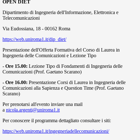
OPEN DIET
Dipartimento di Ingegneria dell'Informazione, Elettronica e
Telecomunicazioni
Via Eudossiana, 18 - 00162 Roma
https://web.uniroma1.it/dip_diet/
Presentazione dell'Offerta Formativa del Corso di Laurea in
Ingegneria delle Comunicazioni e Lezione Tipo
- Ore 15.00:
Lezione Tipo di Fondamenti di Ingegneria delle
Comunicazioni (Prof. Gaetano Scarano)
- Ore 16.00:
Presentazione Corsi di Laurea in Ingegneria delle
Comunicazioni alla Sapienza e Question Time (Prof. Gaetano
Scarano)
Per prenotarsi all'evento inviare una mail
a
nicola.argenti@uniroma1.it
Per conoscere il programma dettagliato consultare i siti:
https://web.uniroma1.it/ingegneriadellecomunicazioni/