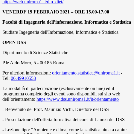
https://web.uniroma1.it/dip_diet/
VENERDI’ 19 FEBBRAIO 2021 – ORE 15.00-17.00
Facoltà di Ingegneria dell’informazione, Informatica e Statistica
Studiare Ingegneria dell'Informazione, Informatica e Statistica
OPEN DSS
Dipartimento di Scienze Statistiche
P.le Aldo Moro, 5 - 00185 Roma
Per ulteriori informazioni:
orientamento.statistica@uniroma1.it
-
Tel:
06.49910553
La modalità di partecipazione (esclusivamente on line) ed il
programma completo degli eventi sono disponibili sul sito web
dell’orientamento
https://www.dss.uniroma1.it/it/orientamento
- Benvenuto del Prof. Maurizio Vichi, Direttore del DSS
- Presentazione dell'offerta formativa dei corsi di Laurea del DSS
- Lezione tipo: “Ambiente e clima, come la statistica aiuta a capire