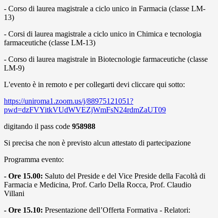
- Corso di laurea magistrale a ciclo unico in Farmacia (classe LM-
13)
- Corsi di laurea magistrale a ciclo unico in Chimica e tecnologia
farmaceutiche (classe LM-13)
- Corso di laurea magistrale in Biotecnologie farmaceutiche (classe
LM-9)
L'evento è in remoto e per collegarti devi cliccare qui sotto:
https://uniroma1.zoom.us/j/88975121051?
pwd=dzFVYitkVUdWVEZjWmFsN24rdmZaUT09
digitando il pass code
958988
Si precisa che non è previsto alcun attestato di partecipazione
Programma evento:
- Ore 15.00:
Saluto del Preside e del Vice Preside della Facoltà di
Farmacia e Medicina, Prof. Carlo Della Rocca, Prof. Claudio
Villani
- Ore 15.10:
Presentazione dell’Offerta Formativa - Relatori: