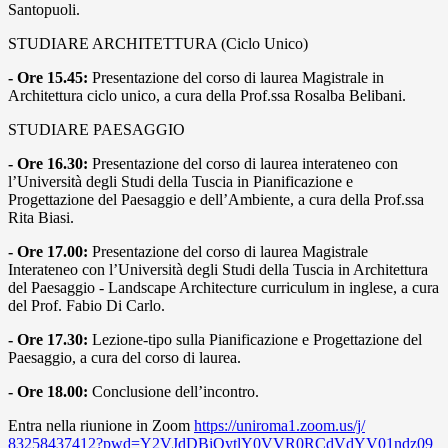
Santopuoli.
STUDIARE ARCHITETTURA (Ciclo Unico)
- Ore 15.45:
Presentazione del corso di laurea Magistrale in
Architettura ciclo unico, a cura della Prof.ssa Rosalba Belibani.
STUDIARE PAESAGGIO
- Ore 16.30:
Presentazione del corso di laurea interateneo con
l’Università degli Studi della Tuscia in Pianificazione e
Progettazione del Paesaggio e dell’Ambiente, a cura della Prof.ssa
Rita Biasi.
- Ore 17.00:
Presentazione del corso di laurea Magistrale
Interateneo con l’Università degli Studi della Tuscia in Architettura
del Paesaggio - Landscape Architecture curriculum in inglese, a cura
del Prof. Fabio Di Carlo.
- Ore 17.30:
Lezione-tipo sulla Pianificazione e Progettazione del
Paesaggio, a cura del corso di laurea.
- Ore 18.00:
Conclusione dell’incontro.
Entra nella riunione in Zoom
https://uniroma1.zoom.us/j/
83258437412?pwd=
Y2VJdDBiQytlY0VVR0RCdVdYV01ndz
09