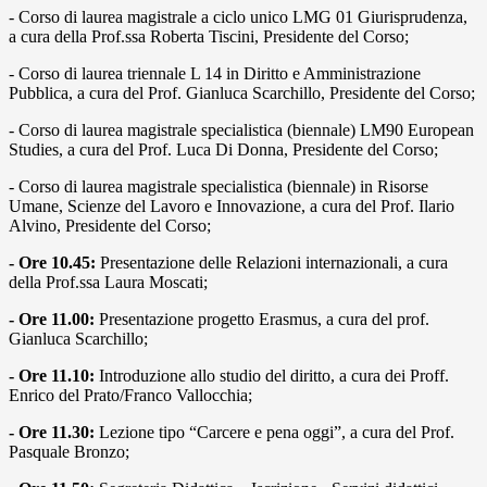
- Corso di laurea magistrale a ciclo unico LMG 01 Giurisprudenza,
a cura della Prof.ssa Roberta Tiscini, Presidente del Corso;
- Corso di laurea triennale L 14 in Diritto e Amministrazione
Pubblica, a cura del Prof. Gianluca Scarchillo, Presidente del Corso;
- Corso di laurea magistrale specialistica (biennale) LM90 European
Studies, a cura del Prof. Luca Di Donna, Presidente del Corso;
- Corso di laurea magistrale specialistica (biennale) in Risorse
Umane, Scienze del Lavoro e Innovazione, a cura del Prof. Ilario
Alvino, Presidente del Corso;
- Ore 10.45:
Presentazione delle Relazioni internazionali, a cura
della Prof.ssa Laura Moscati;
- Ore 11.00:
Presentazione progetto Erasmus, a cura del prof.
Gianluca Scarchillo;
- Ore 11.10:
Introduzione allo studio del diritto, a cura dei Proff.
Enrico del Prato/Franco Vallocchia;
- Ore 11.30:
Lezione tipo “Carcere e pena oggi”, a cura del Prof.
Pasquale Bronzo;