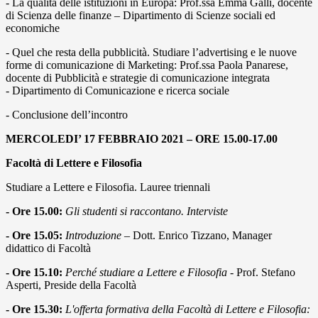
- La qualità delle istituzioni in Europa: Prof.ssa Emma Galli, docente
di Scienza delle finanze – Dipartimento di Scienze sociali ed
economiche
- Quel che resta della pubblicità. Studiare l’advertising e le nuove
forme di comunicazione di Marketing: Prof.ssa Paola Panarese,
docente di Pubblicità e strategie di comunicazione integrata
- Dipartimento di Comunicazione e ricerca sociale
- Conclusione dell’incontro
MERCOLEDI’ 17 FEBBRAIO 2021 – ORE 15.00-17.00
Facoltà di Lettere e Filosofia
Studiare a Lettere e Filosofia. Lauree triennali
- Ore 15.00:
Gli studenti si raccontano. Interviste
- Ore 15.05:
Introduzione
– Dott. Enrico Tizzano, Manager
didattico di Facoltà
- Ore 15.10:
Perché studiare a Lettere e Filosofia
- Prof. Stefano
Asperti, Preside della Facoltà
- Ore 15.30:
L'offerta formativa della Facoltà di Lettere e Filosofia: