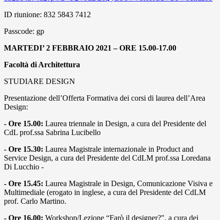
ID riunione: 832 5843 7412
Passcode: gp
MARTEDI’ 2 FEBBRAIO 2021 – ORE 15.00-17.00
Facoltà di Architettura
STUDIARE DESIGN
Presentazione dell’Offerta Formativa dei corsi di laurea dell’Area
Design:
- Ore 15.00:
Laurea triennale in Design, a cura del Presidente del
CdL prof.ssa Sabrina Lucibello
- Ore 15.30:
Laurea Magistrale internazionale in Product and
Service Design, a cura del Presidente del CdLM prof.ssa Loredana
Di Lucchio -
- Ore 15.45:
Laurea Magistrale in Design, Comunicazione Visiva e
Multimediale (erogato in inglese, a cura del Presidente del CdLM
prof. Carlo Martino.
- Ore 16.00:
Workshop/Lezione “Farò il designer?", a cura dei