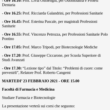
- Ore 16.10:
Prof. Livia Ottolenghi, per Odontoiatria e Protesi
Dentaria
- Ore 16.25:
Prof. Ricciarda Galandrini, per Professioni Sanitarie
- Ore 16.45:
Prof. Esterina Pascale, per magistrali Professioni
Sanitarie
- Ore 16.55:
Prof. Vincenzo Petrozza, per Professioni Sanitarie Polo
Pontino
- Ore 17.05:
Prof. Marco Tripodi, per Biotecnologie Mediche
- Ore 17.20
: Prof. Giuseppe Ciccarone, per Scuola Superiore di
Studi Avanzati
- Ore 17.30:
“Lezione tipo” dal Titolo: “Problemi di cuore: come
prevenirli”, Relatore Prof. Roberto Cangemi
MARTEDI’ 23 FEBBRAIO 2021 - ORE 15.00
Facoltà di Farmacia e Medicina
Studiare Farmacia e Biotecnologie
La presentazione verterà sui corsi che seguono: