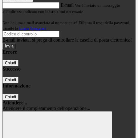
E-mail
Verrà inviato un messaggio
all'indirizzo indicato con le istruzioni necessarie.
Non hai una e-mail associata al nome utente? Effettua il reset della password
tramite la
Login Spaggiari
E-mail inviata, si prega di controllare la casella di posta elettronica!
Errore
Chiudi
Successo
Chiudi
Informazione
Chiudi
Attendere...
Attendere il completamento dell'operazione...