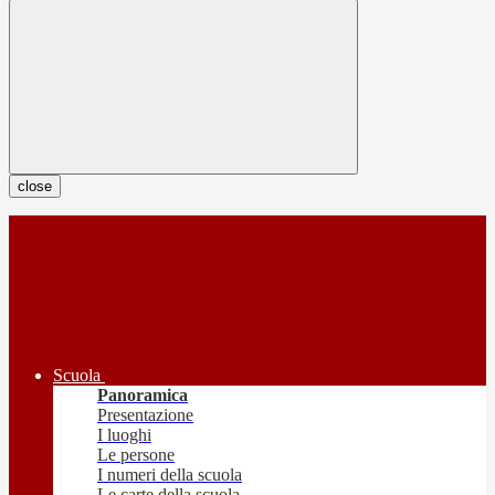
close
Scuola
Panoramica
Presentazione
I luoghi
Le persone
I numeri della scuola
Le carte della scuola