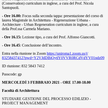
(Conservation) curriculum in inglese, a cura del Prof. Nicola
Santopuoli.
- Ore 16.00:
Focus sulla seconda tappa: presentazione del corso di
laurea Magistrale in Architettura - Rigenerazione Urbana -
Architecture - Urban Regeneration curriculum in inglese, a cura
della Prof.ssa Carmela Mariano.
- Ore 16.15:
Lezione tipo, a cura del Prof. Alfonso Giancotti.
- Ore 16.45
: Conclusione dell’incontro.
Entra nella riunione in Zoom
https://uniroma1.zoom.us/j/
83258437412?pwd=
Y2VJdDBiQytlY0VVR0RCdVdYV01ndz
09
ID riunione: 832 5843 7412
Passcode: gp
MERCOLEDÌ 3 FEBBRAIO 2021 - ORE 17.00-18.00
Facoltà di Architettura
STUDIARE GESTIONE DEL PROCESSO EDILIZIO -
PROJECT MANAGEMENT