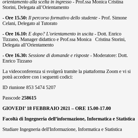
orientamento alla scelta in ingresso
- Prof.ssa Monica Cristina
Storini, Delegata all’Orientamento
- Ore 15.50:
Il percorso formativo dello studente
- Prof. Simone
Celani, Delegato al Tutorato
- Ore 16.10:
E dopo? L'orientamento in uscita
- Dott. Enrico
Tizzano, Manager didattico e Prof.ssa Monica Cristina Storini,
Delegata all’Orientamento
- Ore 16.30:
Sessione di domande e risposte
- Moderatore: Dott.
Enrico Tizzano
La videoconferenza si svolgerà tramite la piattaforma Zoom e vi si
potrà accedere con i seguenti codici:
ID riunione 853 5474 5207
Passcode
258615
GIOVEDI’ 18 FEBBRAIO 2021 – ORE 15.00-17.00
Facoltà di Ingegneria dell’informazione, Informatica e Statistica
Studiare Ingegneria dell'Informazione, Informatica e Statistica