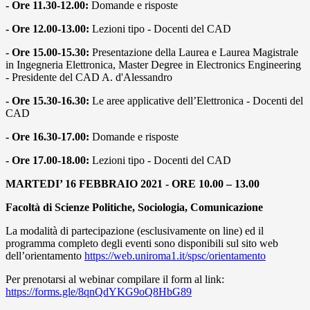
- Ore 11.30-12.00:
Domande e risposte
- Ore 12.00-13.00:
Lezioni tipo - Docenti del CAD
- Ore 15.00-15.30:
Presentazione della Laurea e Laurea Magistrale
in Ingegneria Elettronica, Master Degree in Electronics Engineering
- Presidente del CAD A. d'Alessandro
- Ore 15.30-16.30:
Le aree applicative dell’Elettronica - Docenti del
CAD
- Ore 16.30-17.00:
Domande e risposte
- Ore 17.00-18.00:
Lezioni tipo - Docenti del CAD
MARTEDI’ 16 FEBBRAIO 2021 -
ORE 10.00 – 13.00
Facoltà di Scienze Politiche, Sociologia, Comunicazione
La modalità di partecipazione (esclusivamente on line) ed il
programma completo degli eventi sono disponibili sul sito web
dell’orientamento
https://web.uniroma1.it/spsc/orientamento
Per prenotarsi al webinar compilare il form al link:
https://forms.gle/8qnQdYKG9oQ8HbG89