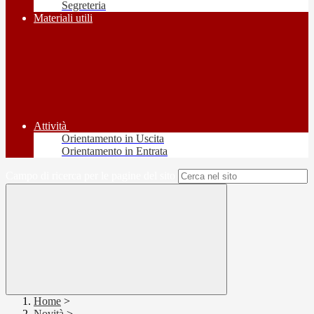
Segreteria
Materiali utili
Attività
Orientamento in Uscita
Orientamento in Entrata
Campo di ricerca per le pagine del sito
Home
>
Novità
>