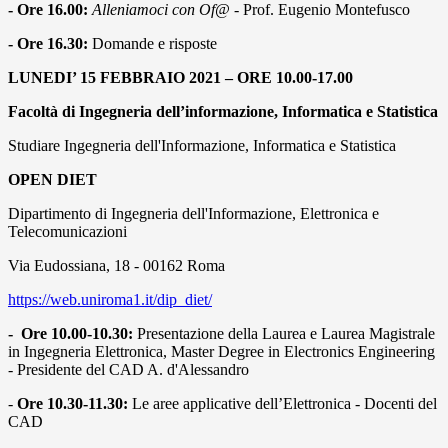
- Ore 16.00:
Alleniamoci con Of@
- Prof. Eugenio Montefusco
- Ore 16.30:
Domande e risposte
LUNEDI’ 15 FEBBRAIO 2021 – ORE 10.00-17.00
Facoltà di Ingegneria dell’informazione, Informatica e Statistica
Studiare Ingegneria dell'Informazione, Informatica e Statistica
OPEN DIET
Dipartimento di Ingegneria dell'Informazione, Elettronica e
Telecomunicazioni
Via Eudossiana, 18 - 00162 Roma
https://web.uniroma1.it/dip_diet/
- Ore 10.00-10.30:
Presentazione della Laurea e Laurea Magistrale
in Ingegneria Elettronica, Master Degree in Electronics Engineering
- Presidente del CAD A. d'Alessandro
-
Ore 10.30-11.30:
Le aree applicative dell’Elettronica - Docenti del
CAD