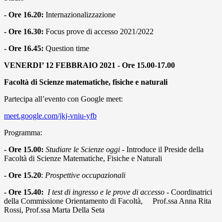
- Ore 16.20:
Internazionalizzazione
- Ore 16.30:
Focus prove di accesso 2021/2022
- Ore 16.45:
Question time
VENERDI’ 12 FEBBRAIO 2021 - Ore 15.00-17.00
Facoltà di Scienze matematiche, fisiche e naturali
Partecipa all’evento con Google meet:
meet.google.com/jkj-vniu-yfb
Programma:
- Ore 15.00:
Studiare le Scienze oggi
- Introduce il Preside della
Facoltà di Scienze Matematiche, Fisiche e Naturali
- Ore 15.20
:
Prospettive occupazionali
- Ore 15.40:
I test di ingresso e le prove di accesso
- Coordinatrici
della Commissione Orientamento di Facoltà, Prof.ssa Anna Rita
Rossi, Prof.ssa Marta Della Seta