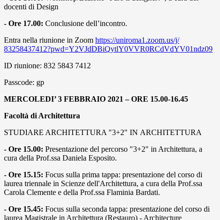
docenti di Design
- Ore 17.00:
Conclusione dell’incontro.
Entra nella riunione in Zoom
https://uniroma1.zoom.us/j/
83258437412?pwd=
Y2VJdDBiQytlY0VVR0RCdVdYV01ndz
09
ID riunione: 832 5843 7412
Passcode: gp
MERCOLEDI’ 3 FEBBRAIO 2021 – ORE 15.00-16.45
Facoltà di Architettura
STUDIARE ARCHITETTURA "3+2" IN ARCHITETTURA
- Ore 15.00:
Presentazione del percorso "3+2" in Architettura, a
cura della Prof.ssa Daniela Esposito.
- Ore 15.15:
Focus sulla prima tappa: presentazione del corso di
laurea triennale in Scienze dell'Architettura, a cura della Prof.ssa
Carola Clemente e della Prof.ssa Flaminia Bardati.
- Ore 15.45:
Focus sulla seconda tappa: presentazione del corso di
laurea Magistrale in Architettura (Restauro) - Architecture