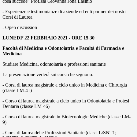
cosa succede” Prof.ssa Giovanna Jona Lasinio
- Esperienze e testimonianze di aziende ed enti partner dei nostri
Corsi di Laurea
- Open discussion
LUNEDI’ 22 FEBBRAIO 2021 - ORE 15.30
Facoltà di Medicina e Odontoiatria e Facoltà di Farmacia e
Medicina
Studiare Medicina, odontoiatria e professioni sanitarie
La presentazione verterà sui corsi che seguono:
- Corsi di laurea magistrale a ciclo unico in Medicina e Chirurgia
(classe LM-41)
- Corso di laurea magistrale a ciclo unico in Odontoiatria e Protesi
Dentaria (classe LM-46)
- Corso di laurea magistrale in Biotecnologie Mediche (classe LM-
9)
- Corsi di laurea delle Professioni Sanitarie (classi L/SNT1;