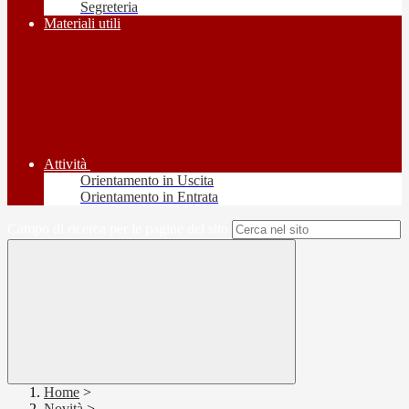
Segreteria
Materiali utili
Attività
Orientamento in Uscita
Orientamento in Entrata
Campo di ricerca per le pagine del sito
Home
>
Novità
>