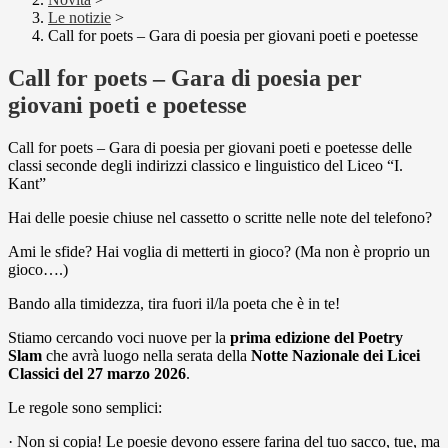
Le notizie
>
Call for poets – Gara di poesia per giovani poeti e poetesse
Call for poets – Gara di poesia per
giovani poeti e poetesse
Call for poets – Gara di poesia per giovani poeti e poetesse delle
classi seconde degli indirizzi classico e linguistico del Liceo “I.
Kant”
Hai delle poesie chiuse nel cassetto o scritte nelle note del telefono?
Ami le sfide? Hai voglia di metterti in gioco? (Ma non è proprio un
gioco….)
Bando alla timidezza, tira fuori il/la poeta che è in te!
Stiamo cercando voci nuove per la
prima edizione del Poetry
Slam
che avrà luogo nella serata della
Notte Nazionale dei Licei
Classici del 27 marzo 2026
.
Le regole sono semplici:
· Non si copia! Le poesie devono essere farina del tuo sacco, tue, ma