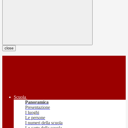
close
Scuola
Panoramica
Presentazione
I luoghi
Le persone
I numeri della scuola
Le carte della scuola