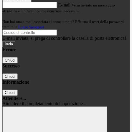
E-mail
Verrà inviato un messaggio
all'indirizzo indicato con le istruzioni necessarie.
Non hai una e-mail associata al nome utente? Effettua il reset della password
tramite la
Login Spaggiari
E-mail inviata, si prega di controllare la casella di posta elettronica!
Errore
Chiudi
Successo
Chiudi
Informazione
Chiudi
Attendere...
Attendere il completamento dell'operazione...