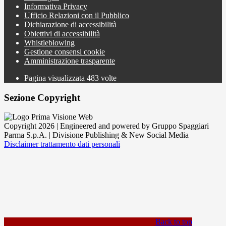
Informativa Privacy
Ufficio Relazioni con il Pubblico
Dichiarazione di accessibilità
Obiettivi di accessibilità
Whistleblowing
Gestione consensi cookie
Amministrazione trasparente
Pagina visualizzata
483
volte
Sezione Copyright
Copyright 2026 | Engineered and powered by Gruppo Spaggiari
Parma S.p.A. | Divisione Publishing & New Social Media
Disclaimer trattamento dati personali
Back to top