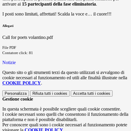
arrivare ai
15 partecipanti della fase eliminatoria
.
I posti sono limitati, affrettati! Scalda la voce e… il cuore!!!
Allegati
Call for poets volantino.pdf
File PDF
Contatore click: 81
Notizie
Questo sito o gli strumenti terzi da questo utilizzati si avvalgono di
cookie necessari al funzionamento ed utili alle finalità illustrate nella
COOKIE POLICY
.
Personalizza
Rifiuta tutti
i cookies
Accetta tutti
i cookies
Gestione cookie
In questa schermata è possibile scegliere quali cookie consentire.
I cookie necessari sono quelli che consentono il funzionamento della
piattaforma e non è possibile disabilitarli.
Per conoscere quali sono i cookie necessari al funzionamento potete
visionare la
COOKIE POLICY
.