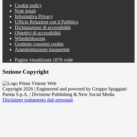
Cookie policy
Note legali
Informativa Privacy
Ufficio Relazioni con il Pubblico
Dichiarazione di accessibilità
Obiettivi di accessibilità
Whistleblowing
Gestione consensi cookie
Amministrazione trasparente
Pagina visualizzata
1876
volte
Sezione Copyright
Copyright 2026 | Engineered and powered by Gruppo Spaggiari
Parma S.p.A. | Divisione Publishing & New Social Media
Disclaimer trattamento dati personali