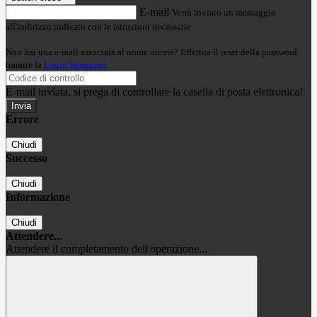
E-mail
Verrà inviato un messaggio
all'indirizzo indicato con le istruzioni necessarie.
Non hai una e-mail associata al nome utente? Effettua il reset della password
tramite la
Login Spaggiari
E-mail inviata, si prega di controllare la casella di posta elettronica!
Errore
Chiudi
Successo
Chiudi
Informazione
Chiudi
Attendere...
Attendere il completamento dell'operazione...