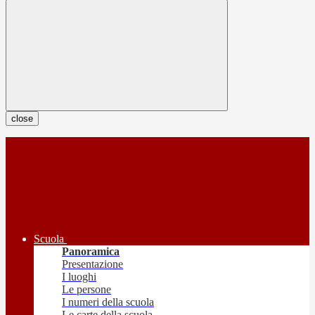
close
Scuola
Panoramica
Presentazione
I luoghi
Le persone
I numeri della scuola
Le carte della scuola