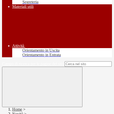
Segreteria
Materiali utili
Attività
Orientamento in Uscita
Orientamento in Entrata
Campo di ricerca per le pagine del sito
Home
>
Novità
>