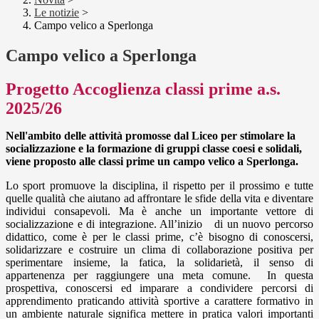
Le notizie
>
Campo velico a Sperlonga
Campo velico a Sperlonga
Progetto Accoglienza classi prime a.s.
2025/26
Nell'ambito delle attività promosse dal Liceo per stimolare la
socializzazione e la formazione di gruppi classe coesi e solidali,
viene proposto alle classi prime un campo velico a Sperlonga.
Lo sport promuove la disciplina, il rispetto per il prossimo e tutte
quelle qualità che aiutano ad affrontare le sfide della vita e diventare
individui consapevoli. Ma è anche un importante vettore di
socializzazione e di integrazione. All’inizio
di un nuovo percorso
didattico, come è per le classi prime, c’è bisogno di conoscersi,
solidarizzare e costruire un clima di collaborazione positiva per
sperimentare insieme, la fatica, la solidarietà, il senso di
appartenenza per raggiungere una meta comune.
In questa
prospettiva
, conoscersi ed imparare a condividere percorsi di
apprendimento praticando attività sportive a carattere formativo in
un ambiente naturale significa mettere in pratica valori importanti