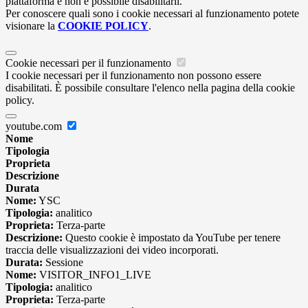
piattaforma e non è possibile disabilitarli.
Per conoscere quali sono i cookie necessari al funzionamento potete
visionare la
COOKIE POLICY
.
Cookie necessari per il funzionamento
I cookie necessari per il funzionamento non possono essere
disabilitati. È possibile consultare l'elenco nella pagina della cookie
policy.
youtube.com
Nome
Tipologia
Proprieta
Descrizione
Durata
Nome:
YSC
Tipologia:
analitico
Proprieta:
Terza-parte
Descrizione:
Questo cookie è impostato da YouTube per tenere
traccia delle visualizzazioni dei video incorporati.
Durata:
Sessione
Nome:
VISITOR_INFO1_LIVE
Tipologia:
analitico
Proprieta:
Terza-parte