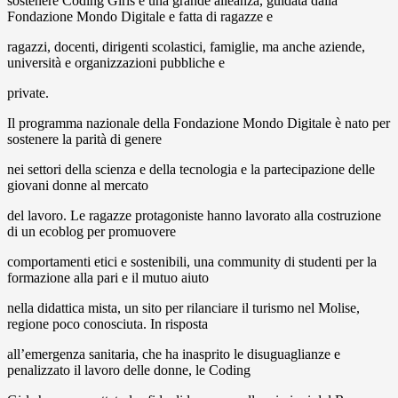
sostenere Coding Girls è una grande alleanza, guidata dalla
Fondazione Mondo Digitale e fatta di ragazze e
ragazzi, docenti, dirigenti scolastici, famiglie, ma anche aziende,
università e organizzazioni pubbliche e
private.
Il programma nazionale della Fondazione Mondo Digitale è nato per
sostenere la parità di genere
nei settori della scienza e della tecnologia e la partecipazione delle
giovani donne al mercato
del lavoro. Le ragazze protagoniste hanno lavorato alla costruzione
di un ecoblog per promuovere
comportamenti etici e sostenibili, una community di studenti per la
formazione alla pari e il mutuo aiuto
nella didattica mista, un sito per rilanciare il turismo nel Molise,
regione poco conosciuta. In risposta
all’emergenza sanitaria, che ha inasprito le disuguaglianze e
penalizzato il lavoro delle donne, le Coding