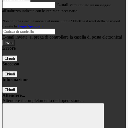
E-mail
Verrà inviato un messaggio
all'indirizzo indicato con le istruzioni necessarie.
Non hai una e-mail associata al nome utente? Effettua il reset della password
tramite la
Login Spaggiari
E-mail inviata, si prega di controllare la casella di posta elettronica!
Errore
Chiudi
Successo
Chiudi
Informazione
Chiudi
Attendere...
Attendere il completamento dell'operazione...