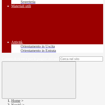
Segreteria
Materiali utili
Attività
Orientamento in Uscita
Orientamento in Entrata
Campo di ricerca per le pagine del sito
Home
>
Novità
>