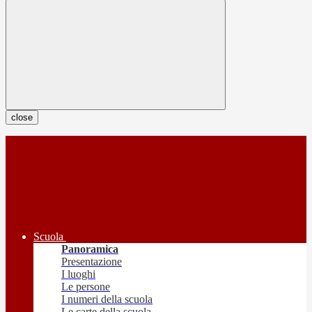
close
Scuola
Panoramica
Presentazione
I luoghi
Le persone
I numeri della scuola
Le carte della scuola