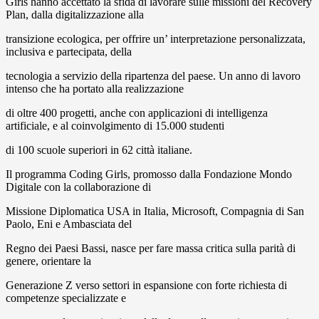
Girls hanno accettato la sfida di lavorare sulle missioni del Recovery
Plan, dalla digitalizzazione alla
transizione ecologica, per offrire un’ interpretazione personalizzata,
inclusiva e partecipata, della
tecnologia a servizio della ripartenza del paese. Un anno di lavoro
intenso che ha portato alla realizzazione
di oltre 400 progetti, anche con applicazioni di intelligenza
artificiale, e al coinvolgimento di 15.000 studenti
di 100 scuole superiori in 62 città italiane.
Il programma Coding Girls, promosso dalla Fondazione Mondo
Digitale con la collaborazione di
Missione Diplomatica USA in Italia, Microsoft, Compagnia di San
Paolo, Eni e Ambasciata del
Regno dei Paesi Bassi, nasce per fare massa critica sulla parità di
genere, orientare la
Generazione Z verso settori in espansione con forte richiesta di
competenze specializzate e