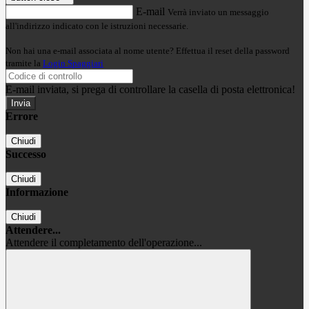
E-mail
Verrà inviato un messaggio
all'indirizzo indicato con le istruzioni necessarie.
Non hai una e-mail associata al nome utente? Effettua il reset della password
tramite la
Login Spaggiari
E-mail inviata, si prega di controllare la casella di posta elettronica!
Errore
Chiudi
Successo
Chiudi
Informazione
Chiudi
Attendere...
Attendere il completamento dell'operazione...