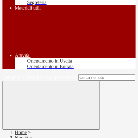
Segreteria
Materiali utili
Attività
Orientamento in Uscita
Orientamento in Entrata
Campo di ricerca per le pagine del sito
Home
>
Novità
>