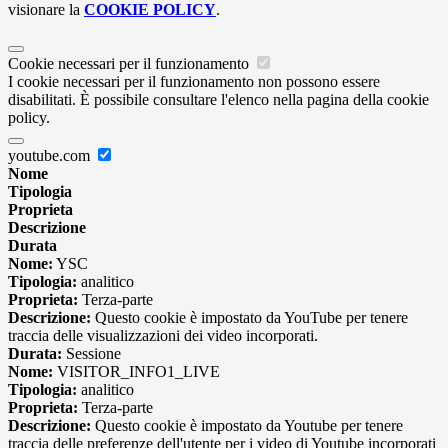
visionare la
COOKIE POLICY
.
Cookie necessari per il funzionamento
I cookie necessari per il funzionamento non possono essere
disabilitati. È possibile consultare l'elenco nella pagina della cookie
policy.
youtube.com
Nome
Tipologia
Proprieta
Descrizione
Durata
Nome:
YSC
Tipologia:
analitico
Proprieta:
Terza-parte
Descrizione:
Questo cookie è impostato da YouTube per tenere
traccia delle visualizzazioni dei video incorporati.
Durata:
Sessione
Nome:
VISITOR_INFO1_LIVE
Tipologia:
analitico
Proprieta:
Terza-parte
Descrizione:
Questo cookie è impostato da Youtube per tenere
traccia delle preferenze dell'utente per i video di Youtube incorporati