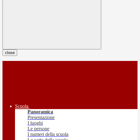
close
Scuola
Panoramica
Presentazione
I luoghi
Le persone
I numeri della scuola
Le carte della scuola