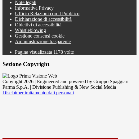
Note legali
Informativa Privacy
Ufficio Relazioni con il Pubblico
Dichiarazione di accessibilità
Obiettivi di accessibilità
Whistleblowing
Gestione consensi cookie
Amministrazione trasparente
Pagina visualizzata
1178
volte
Sezione Copyright
Copyright 2026 | Engineered and powered by Gruppo Spaggiari
Parma S.p.A. | Divisione Publishing & New Social Media
Disclaimer trattamento dati personali