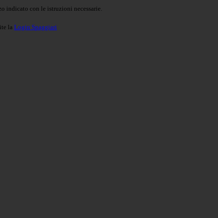
o indicato con le istruzioni necessarie.
ite la
Login Spaggiari