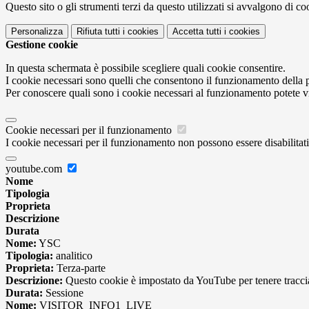
Questo sito o gli strumenti terzi da questo utilizzati si avvalgono di coo
Personalizza
Rifiuta tutti
i cookies
Accetta tutti
i cookies
Gestione cookie
In questa schermata è possibile scegliere quali cookie consentire.
I cookie necessari sono quelli che consentono il funzionamento della pi
Per conoscere quali sono i cookie necessari al funzionamento potete v
Cookie necessari per il funzionamento
I cookie necessari per il funzionamento non possono essere disabilitati.
youtube.com
Nome
Tipologia
Proprieta
Descrizione
Durata
Nome:
YSC
Tipologia:
analitico
Proprieta:
Terza-parte
Descrizione:
Questo cookie è impostato da YouTube per tenere traccia 
Durata:
Sessione
Nome:
VISITOR_INFO1_LIVE