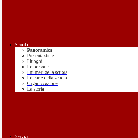
Scuola
Panoramica
Presentazione
I luoghi
Le persone
I numeri della scuola
Le carte della scuola
Organizzazione
La storia
Servizi