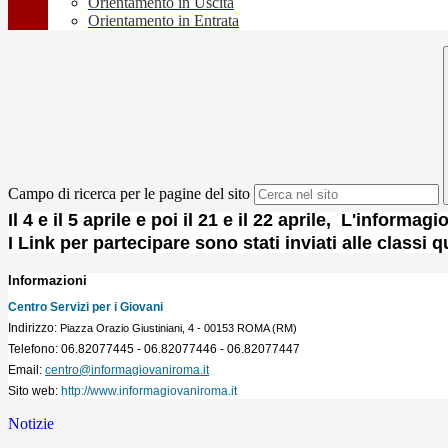
Orientamento in Uscita
Orientamento in Entrata
Campo di ricerca per le pagine del sito
Il 4 e il 5 aprile e poi il 21 e il 22 aprile, L'informa
I Link per partecipare sono stati inviati alle classi q
Informazioni
Centro Servizi per i Giovani
Indirizzo:
Piazza Orazio Giustiniani, 4 - 00153 ROMA (RM)
Telefono:
06.82077445 - 06.82077446 - 06.82077447
Email:
centro@informagiovaniroma.it
Sito web:
http://www.informagiovaniroma.it
Notizie