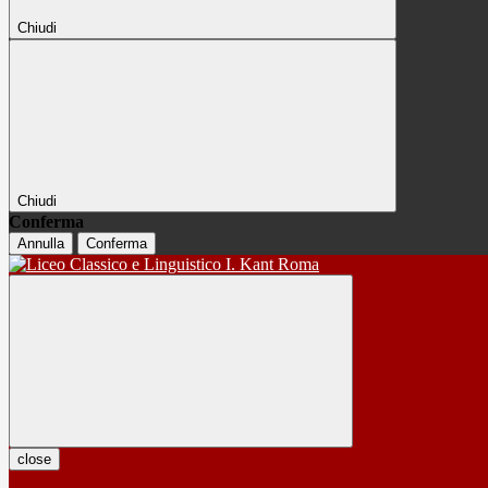
Chiudi
Chiudi
Conferma
Annulla
Conferma
close