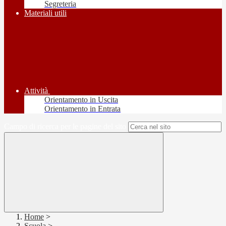
Segreteria
Materiali utili
Attività
Orientamento in Uscita
Orientamento in Entrata
Campo di ricerca per le pagine del sito
Home
>
Scuola
>