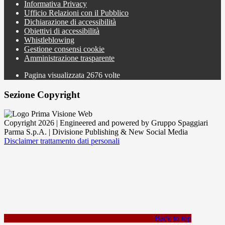
Informativa Privacy
Ufficio Relazioni con il Pubblico
Dichiarazione di accessibilità
Obiettivi di accessibilità
Whistleblowing
Gestione consensi cookie
Amministrazione trasparente
Pagina visualizzata
2676
volte
Sezione Copyright
Copyright 2026 | Engineered and powered by Gruppo Spaggiari
Parma S.p.A. | Divisione Publishing & New Social Media
Disclaimer trattamento dati personali
Back to top