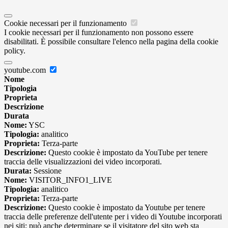
Cookie necessari per il funzionamento
I cookie necessari per il funzionamento non possono essere
disabilitati. È possibile consultare l'elenco nella pagina della cookie
policy.
youtube.com
Nome
Tipologia
Proprieta
Descrizione
Durata
Nome:
YSC
Tipologia:
analitico
Proprieta:
Terza-parte
Descrizione:
Questo cookie è impostato da YouTube per tenere
traccia delle visualizzazioni dei video incorporati.
Durata:
Sessione
Nome:
VISITOR_INFO1_LIVE
Tipologia:
analitico
Proprieta:
Terza-parte
Descrizione:
Questo cookie è impostato da Youtube per tenere
traccia delle preferenze dell'utente per i video di Youtube incorporati
nei siti; può anche determinare se il visitatore del sito web sta