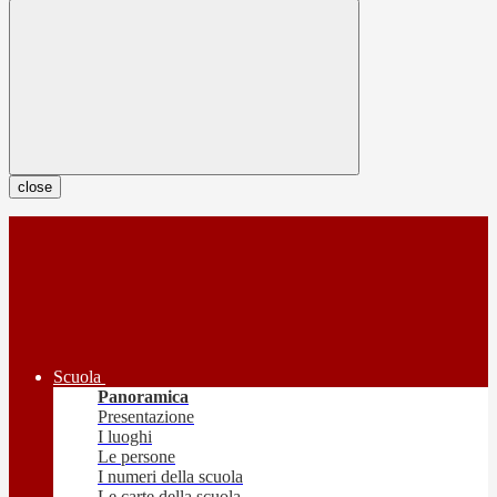
close
Scuola
Panoramica
Presentazione
I luoghi
Le persone
I numeri della scuola
Le carte della scuola