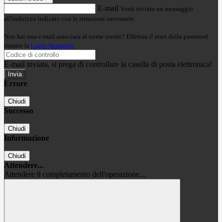
E-mail
Verrà inviato un messaggio
all'indirizzo indicato con le istruzioni necessarie.
Non hai una e-mail associata al nome utente? Effettua il reset della password
tramite la
Login Spaggiari
E-mail inviata, si prega di controllare la casella di posta elettronica!
Errore
Chiudi
Successo
Chiudi
Informazione
Chiudi
Attendere...
Attendere il completamento dell'operazione...