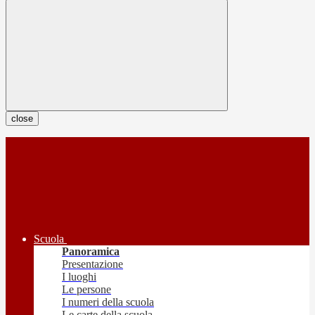
close
Scuola
Panoramica
Presentazione
I luoghi
Le persone
I numeri della scuola
Le carte della scuola