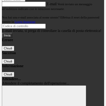
E-mail
Verrà inviato un messaggio
all'indirizzo indicato con le istruzioni necessarie.
Non hai una e-mail associata al nome utente? Effettua il reset della password
tramite la
Login Spaggiari
E-mail inviata, si prega di controllare la casella di posta elettronica!
Errore
Chiudi
Successo
Chiudi
Informazione
Chiudi
Attendere...
Attendere il completamento dell'operazione...