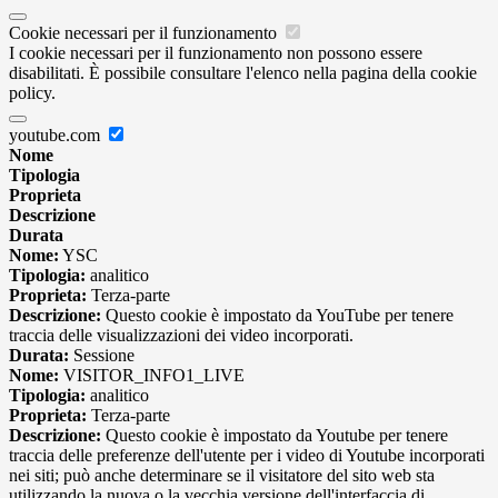
Cookie necessari per il funzionamento
I cookie necessari per il funzionamento non possono essere
disabilitati. È possibile consultare l'elenco nella pagina della cookie
policy.
youtube.com
Nome
Tipologia
Proprieta
Descrizione
Durata
Nome:
YSC
Tipologia:
analitico
Proprieta:
Terza-parte
Descrizione:
Questo cookie è impostato da YouTube per tenere
traccia delle visualizzazioni dei video incorporati.
Durata:
Sessione
Nome:
VISITOR_INFO1_LIVE
Tipologia:
analitico
Proprieta:
Terza-parte
Descrizione:
Questo cookie è impostato da Youtube per tenere
traccia delle preferenze dell'utente per i video di Youtube incorporati
nei siti; può anche determinare se il visitatore del sito web sta
utilizzando la nuova o la vecchia versione dell'interfaccia di