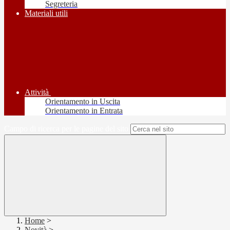
Segreteria
Materiali utili
Attività
Orientamento in Uscita
Orientamento in Entrata
Campo di ricerca per le pagine del sito
Home
>
Novità
>