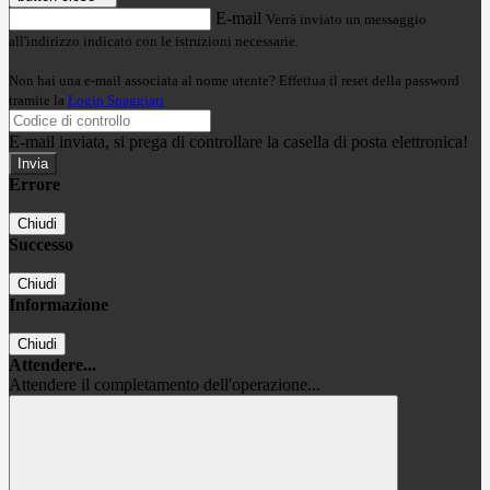
E-mail
Verrà inviato un messaggio
all'indirizzo indicato con le istruzioni necessarie.
Non hai una e-mail associata al nome utente? Effettua il reset della password
tramite la
Login Spaggiari
E-mail inviata, si prega di controllare la casella di posta elettronica!
Errore
Chiudi
Successo
Chiudi
Informazione
Chiudi
Attendere...
Attendere il completamento dell'operazione...