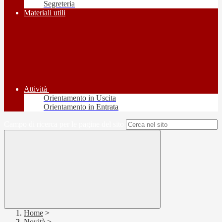
Segreteria
Materiali utili
Attività
Orientamento in Uscita
Orientamento in Entrata
Campo di ricerca per le pagine del sito
Home
>
Novità
>