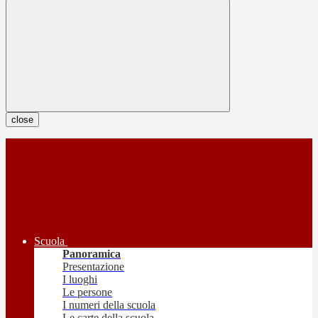
close
Scuola
Panoramica
Presentazione
I luoghi
Le persone
I numeri della scuola
Le carte della scuola